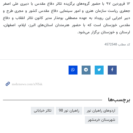
۱۲ فروردین ۹۷ با حضور گروه‌های برگزیده تئاتر دفاع مقدس با دبیری علی اصغر
جعفری ریاست سازمان هنری و امور سینمایی دفاع مقدس کشور و مجری طرح و
دبیر اجرایی این رویداد به عهده مصطفی بوعذار مدیر کانون تئاتر انقلاب و دفاع
مقدس خوزستان است که با حضور هنرمندان استان‌های البرز، ایلام، اصفهان،
لرستان و خوزستان برگزار می‌شود.
کد مطلب
4572548
برچسب‌ها
اردوهای راهیان نور
راهیان نور 98
تئاتر خیابانی
شهرستان خرمشهر