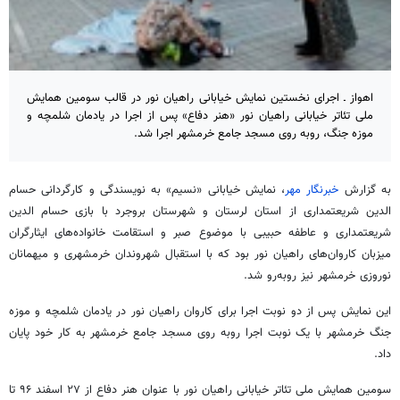
اهواز ـ اجرای نخستین نمایش خیابانی راهیان نور در قالب سومین همایش
ملی تئاتر خیابانی راهیان نور «هنر دفاع» پس از اجرا در یادمان شلمچه و
موزه جنگ، روبه روی مسجد جامع خرمشهر اجرا شد.
به گزارش
خبرنگار مهر
، نمایش خیابانی «نسیم» به نویسندگی و کارگردانی حسام
الدین
شریعتمداری از استان لرستان و شهرستان بروجرد با بازی حسام
الدین
شریعتمداری و عاطفه حبیبی با موضوع صبر و استقامت خانواده‌های ایثارگران
میزبان کاروان‌های راهیان نور بود که با استقبال شهروندان خرمشهری و میهمانان
نوروزی خرمشهر نیز روبه‌رو شد.
این نمایش پس از دو نوبت اجرا برای کاروان راهیان نور در یادمان شلمچه و موزه
جنگ خرمشهر با یک نوبت اجرا
روبه
روی مسجد جامع خرمشهر به کار خود پایان
داد.
سومین همایش ملی تئاتر خیابانی راهیان نور با عنوان هنر دفاع از ۲۷ اسفند ۹۶ تا