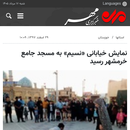
شنبه ۱۷ مرداد ۱۴۰۵
استانها
خوزستان
۲۹ اسفند ۱۳۹۷، ۱۰:۰۹
نمایش خیابانی «نسیم» به مسجد جامع
خرمشهر رسید