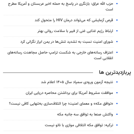
حزب الله عراق: بازنگری در پاسخ به حمله اخیر عربستان و آمریکا مطرح
است
قرص آزمایشی که می‌تواند درمان HIV را متحول کند
ارتباط رژیم غذایی غنی از فیبر با سلامت روانی بهتر
شورای امنیت نسبت به تشدید تنش‌ها در یمن ابراز نگرانی کرد
اعتراف رسانه‌های خارجی به شکست ترامپ حاصل مجاهدت رسانه‌های
انقلابی است
پربازدیدترین ها
نتیجه آزمون ورودی سمپاد سال ۱۴۰۵ اعلام شد
موافقت مشروط آمریکا برای برداشتن محاصره دریایی ایران
«توافق مکه» و معمای امنیت؛ چرا ائتلاف‌سازی به‌تنهایی کافی نیست؟
واکنش صنعا به توافق سه جانبه مکه
ترکیه: توافق مکه ائتلافی موازی با ناتو نیست