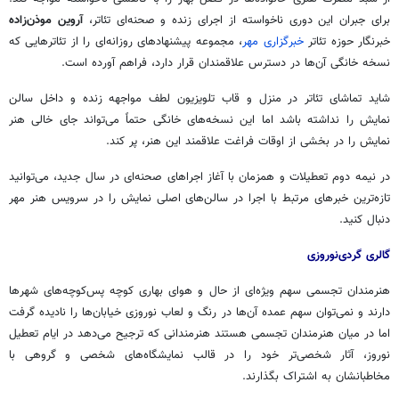
برای جبران این دوری ناخواسته از اجرای زنده و صحنه‌ای تئاتر،
آروین موذن‌زاده
خبرنگار حوزه تئاتر
خبرگزاری مهر
، مجموعه پیشنهادهای روزانه‌ای را از تئاترهایی که
نسخه خانگی آن‌ها در دسترس علاقمندان قرار دارد، فراهم آورده است.
شاید تماشای تئاتر در منزل و قاب تلویزیون لطف مواجهه زنده و داخل سالن
نمایش را نداشته باشد اما این نسخه‌های خانگی حتماً می‌تواند جای خالی هنر
نمایش را در بخشی از اوقات فراغت علاقمند این هنر، پر کند.
در نیمه دوم تعطیلات و همزمان با آغاز اجراهای صحنه‌ای در سال جدید، می‌توانید
تازه‌ترین خبرهای مرتبط با اجرا در سالن‌های اصلی نمایش را در سرویس هنر مهر
دنبال کنید.
گالری گردی‌نوروزی
هنرمندان تجسمی سهم ویژه‌ای از حال و هوای بهاری کوچه پس‌کوچه‌های شهرها
دارند و نمی‌توان سهم عمده آن‌ها در رنگ و لعاب نوروزی خیابان‌ها را نادیده گرفت
اما در میان هنرمندان تجسمی هستند هنرمندانی که ترجیح می‌دهد در ایام تعطیل
نوروز، آثار شخصی‌تر خود را در قالب نمایشگاه‌های شخصی و گروهی با
مخاطبانشان به اشتراک بگذارند.