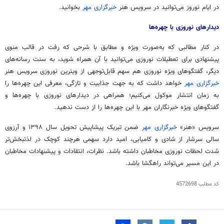
در ایام نوروز می‌توانید در سرویس هنر
خبرگزاری مهر
بخوانید.
دیدارهای نوروزی با چهره‌ها
در کنار مطالبی که به‌صورت ویژه و مطابق با شرحی که رفت در قالب منوی
پیشنهادی برای تعطیلات نوروزی می‌توانید با آن همراه شوید، به سنت رسانه‌های
دیگر، گفتگوهای ویژه نوروزی هم سهم قابل‌توجهی از ویترین نوروزی سرویس هنر
خبرگزاری مهر
خواهد داشت که به جهت جذابیت و تازگی، معرفی این چهره‌ها را
به زمان انتشار موکول می‌کنیم؛ همراهی در دیدارهای نوروزی با چهره‌ها و
گفتگوهای ویژه خبرنگاران مهر با این چهره‌ها را از دست ندهید.
سرویس «هنر»
خبرگزاری مهر
ضمن تبریک پیشاپیش تحویل سال ۱۳۹۸ و آرزوی
سالی سرشار از شادی و کامیابی، امید دارد سهمی هرچند کوچک در لذتبخش‌تر
شدت لحظات نوروزی مخاطبان داشته باشد. نظرات، انتقادات و پیشنهادات مخاطبان
در این مسیر می‌تواند راهگشا باشد.
کد مطلب
4572698