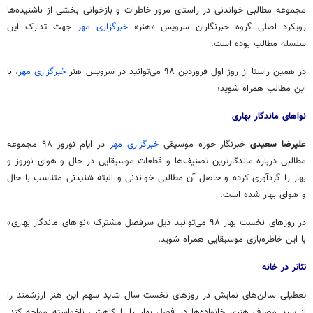
مجموعه مطالبی خواندنی در راستای مرور خاطرات و بازخوانی بخشی از ناشنیده‌ها
رویکرد اصلی گروه خبرنگاران سرویس «هنر»
خبرگزاری مهر
جهت تدارک این
سلسله مطالب بوده است.
در همین راستا از روز اول فروردین ۹۸ می‌توانید در سرویس هنر
خبرگزاری مهر
، با
این مطالب همراه شوید؛
نواهای ماندگار بهاری
علیرضا سعیدی
خبرنگار حوزه موسیقی
خبرگزاری مهر
در ایام نوروز ۹۸ مجموعه
مطالبی درباره ماندگارترین تصنیف‌ها و قطعات موسیقایی در حال و هوای نوروز و
بهار را گردآوری کرده و حاصل آن مطالبی خواندنی و البته شنیدنی متناسب با حال
و هوای بهار شده است.
در روزهای نخست بهار ۹۸ می‌توانید ذیل سرفصل مشترک «نواهای ماندگار بهاری»
با این خاطره‌بازی موسیقایی همراه شوید.
تئاتر در خانه
تعطیلی سالن‌های نمایش در روزهای نخست سال شاید سهم این هنر ارزشمند را
از سبد مصرف هنری خانواده‌ها در فصل بهار را با کاهشی ناخواسته مواجه کند.