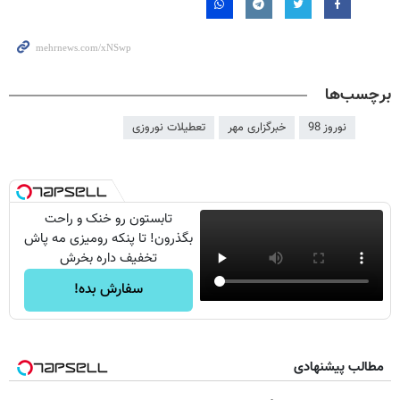
برچسب‌ها
نوروز 98
خبرگزاری مهر
تعطیلات نوروزی
تابستون رو خنک و راحت
بگذرون! تا پنکه رومیزی مه پاش
تخفیف داره بخرش
سفارش بده!
مطالب پیشنهادی