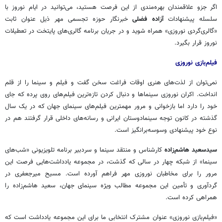
اگر جزو علاقمندان بهره‌مندی از این فرصت هستید، می‌توانید در ایام نوروز با
سلسله پیشنهادات
آزاده
فضلی
خبرنگار حوزه تجسمی مهر ذیل عنوان ثابت
«گالری‌گردی نوروزی» همراه شوید و در جریان برنامه گالری‌های پایتخت در تعطیلات
نوروز قرار بگیرد.
فیلم‌بازی نوروزی
نمی‌توان از لذت‌های هنری اوقات فراغت سخن گفت و فیلم و سینما را از قلم
انداخت. اکران نوروزی سینماها و دنبال کردن تازه‌ترین فیلم‌های روی پرده که جای
خود را دارد اما بازخوانی و مرور مهمترین فیلم‌های سینمای جهان که در یک سال
گذشته در کانون توجه سینمادوستان ایرانی و رسانه‌های داخلی قرار گرفتند هم در
نوع خود پیشنهادی وسوسه‌برانگیز است.
سیدسعید هاشم‌زاده
کارشناس و منتقد سینما و سردبیر برنامه تلویزیونی «شب‌های
سینما» از شبکه چهار در سالی که گذشت، در مجموعه یادداشت‌هایی فرصت این
مرور را برای مخاطبان نوروزی مهر فراهم آورده است. مسیح میرجعفری در
گردآوری و تأمین این مجموعه مطالب ویژه سینمای جهان، سعید هاشم‌زاده را
همراهی کرده است.
«فیلم‌بازی نوروزی» عنوان مشترک انتخابی ما برای این مجموعه یادداشت است که