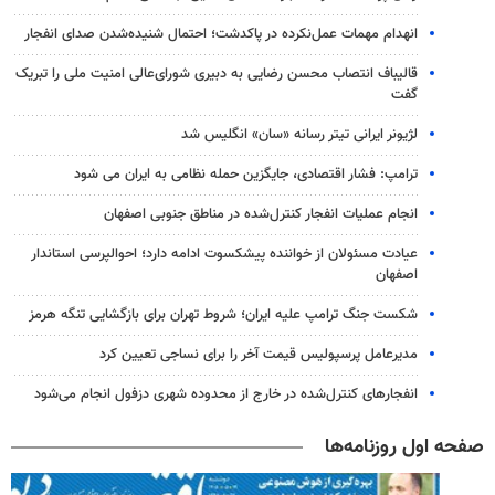
انهدام مهمات عمل‌نکرده در پاکدشت؛ احتمال شنیده‌شدن صدای انفجار
قالیباف انتصاب محسن رضایی به دبیری شورای‌عالی امنیت ملی را تبریک
گفت
لژیونر ایرانی تیتر رسانه «سان» انگلیس شد
ترامپ: فشار اقتصادی، جایگزین حمله نظامی به ایران می شود
انجام عملیات انفجار کنترل‌شده در مناطق جنوبی اصفهان
عیادت مسئولان از خواننده پیشکسوت ادامه دارد؛ احوالپرسی استاندار
اصفهان
شکست جنگ ترامپ علیه ایران؛ شروط تهران برای بازگشایی تنگه هرمز
مدیرعامل پرسپولیس قیمت آخر را برای نساجی تعیین کرد
انفجارهای کنترل‌شده در خارج از محدوده شهری دزفول انجام می‌شود
صفحه اول روزنامه‌ها