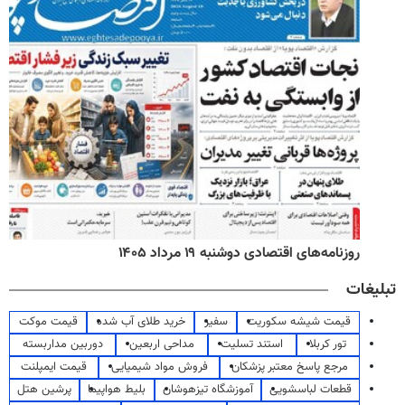
روزنامه‌های اقتصادی دوشنبه ۱۹ مرداد ۱۴۰۵
تبلیغات
قیمت شیشه سکوریت
سفیر
خرید طلای آب شده
قیمت موکت
تور کربلا
استند تسلیت
مداحی اربعین
دوربین مداربسته
مرجع پاسخ معتبر پزشکان
فروش مواد شیمیایی
قیمت ایمپلنت
قطعات لباسشویی
آموزشگاه تیزهوشان
بلیط هواپیما
پرشین هتل