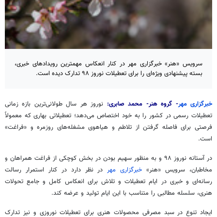
سرویس «هنر» خبرگزاری مهر در کنار انعکاس مهمترین رویدادهای خبری،
بسته پیشنهادی ویژه‌ای را برای تعطیلات نوروز ۹۸ تدارک دیده است.
خبرگزاری مهر
- گروه هنر- محمد صابری:
نوروز هر سال طولانی‌ترین بازه زمانی
تعطیلات رسمی در کشور را به خود اختصاص می‌دهد؛ تعطیلاتی بهاری که معمولاً
فرصتی برای فاصله گرفتن از تلاطم و هیاهوی مشغله‌های روزمره و «فراغت»
است.
در آستانه نوروز ۹۸ و به منظور سهیم بودن در بخش کوچکی از فراغت همراهان و
مخاطبان، سرویس «هنر»
خبرگزاری مهر
در نظر دارد در کنار استمرار رسالت
رسانه‌ای و خبری در ایام تعطیلات و تلاش برای انعکاس کامل و جامع تحولات
هنری، سلسله مطالبی را متناسب با این ایام تولید و عرضه کند.
ایجاد تنوع در سبد مصرفی محصولات هنری برای تعطیلات نوروزی و نیز تدارک