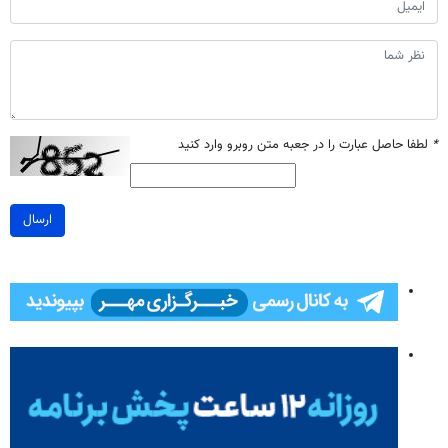
*
لطفا حاصل عبارت را در جعبه متن روبرو وارد کنید
ارسال