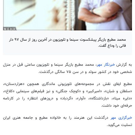
محمد مطیع بازیگر پیشکسوت سینما و تلویزیون در آخرین روز از سال ۹۷ دار
فانی را وداع گفت.
به گزارش
خبرنگار مهر
، محمد مطیع بازیگر سینما و تلویزیون
ساعتی
قبل در منزل
شخصی خود در کشور سوئد و در سن ۷۵ سالگی درگذشت.
مطیع ایفای نقش در مجموعه‌های تلویزیونی ماندگاری همچون «هزاردستان»،
«سلطان و
شبان
»، «امیرکبیر» و «کوچک جنگلی» و نیز فیلم‌های سینمایی «کلاغ»،
«دایره مینا»، «بازداشتگاه»، «آوار»، «گردباد» و «روزهای انتظار» را در کارنامه
حرفه‌ای خود داشت.
خبرگزاری مهر
درگذشت این هنرمند را به خانواده مطیع و جامعه هنری ایران
تسلیت می‌گوید.