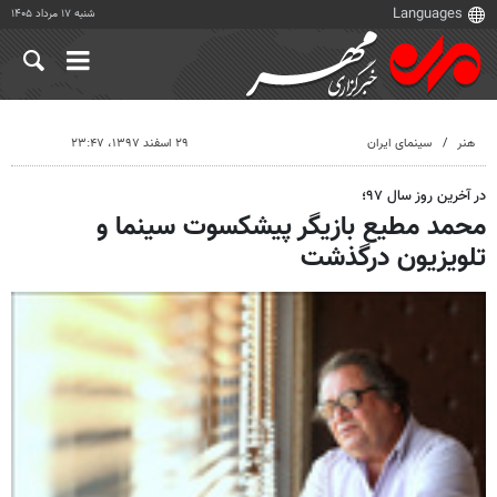
شنبه ۱۷ مرداد ۱۴۰۵
هنر
سینمای ایران
۲۹ اسفند ۱۳۹۷، ۲۳:۴۷
در آخرین روز سال ۹۷؛
محمد مطیع بازیگر پیشکسوت سینما و
تلویزیون درگذشت