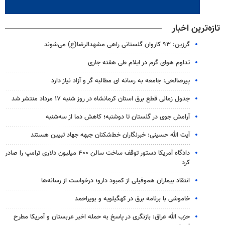
تازه‌ترین اخبار
گرزین: ۹۳ کاروان گلستانی راهی مشهدالرضا(ع) می‌شوند
تداوم هوای گرم در ایلام طی هفته جاری
پیرصالحی: جامعه به رسانه ای مطالبه گر و آزاد نیاز دارد
جدول زمانی قطع برق استان کرمانشاه در روز شنبه ۱۷ مرداد منتشر شد
آرامش جوی در گلستان تا دوشنبه؛ کاهش دما از سه‌شنبه
آیت الله حسینی: خبرنگاران خط‌شکنان جبهه جهاد تبیین هستند
دادگاه آمریکا دستور توقف ساخت سالن ۴۰۰ میلیون دلاری ترامپ را صادر
کرد
انتقاد بیماران هموفیلی از کمبود دارو؛ درخواست از رسانه‌ها
خاموشی با برنامه برق در کهگیلویه و بویراحمد
حزب الله عراق: بازنگری در پاسخ به حمله اخیر عربستان و آمریکا مطرح