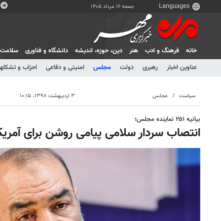
جمعه ۱۶ مرداد ۱۴۰۵
خانه
فرهنگ و ادب
هنر
دين، حوزه، انديشه
دانشگاه و فناوری
سلامت
عناوین اخبار
رهبری
دولت
مجلس
امنیتی و دفاعی
احزاب و تشکلها
سیاست
مجلس
۳ اردیبهشت ۱۳۹۸، ۱۰:۱۵
بیانیه ۲۵۱ نماینده مجلس؛
انتصاب سردار سلامی پیامی روشن برای آمریکا 