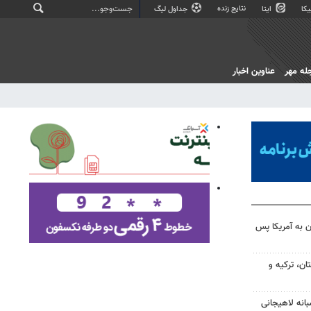
نتایج زنده
کا
ایتا
جداول لیگ
له مهر
عناوین اخبار
 به آمریکا پس
ن، ترکیه و
انه لاهیجانی