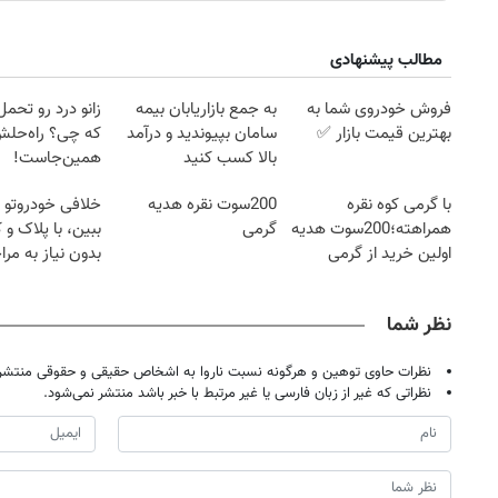
مطالب پیشنهادی
فروش خودروی شما به
به جمع بازاریابان بیمه
زانو درد رو تحم
بهترین قیمت بازار ✅
سامان بپیوندید و درآمد
که چی؟ راه‌حل
بالا کسب کنید
همین‌جاست!
با گرمی کوه نقره
200سوت نقره هدیه
خلافی خودروتو ا
همراهته؛200سوت هدیه
گرمی
ببین، با پلاک و 
اولین خرید از گرمی
بدون نیاز به مرا
حضوری
نظر شما
نظرات حاوی توهین و هرگونه نسبت ناروا به اشخاص حقیقی و حقوقی منتشر 
نظراتی که غیر از زبان فارسی یا غیر مرتبط با خبر باشد منتشر نمی‌شود.