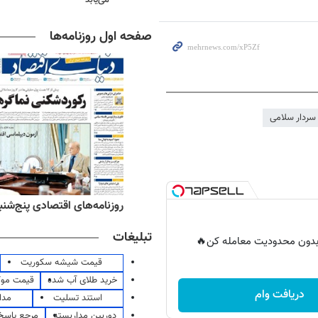
صفحه اول روزنامه‌ها
سردار سلامی
ه‌های ورزشی پنج‌شنبه ۱۵ مرداد ۱۴۰۵
روزنامه‌های اقتصادی پنج‌شنبه ۱۵ مرداد ۰۵
تبلیغات
ر بدون محدودیت معامله کن🔥
قیمت شیشه سکوریت
خرید طلای آب شده
قیمت مو
دریافت وام
استند تسلیت
مدا
دوربین مداربسته
مرجع پاسخ 