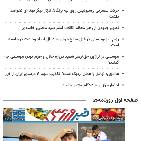
حرکت سرمربی پرسپولیس روی لبه پرتگاه/ تارتار دیگر بهانه‌ای نخواهد
داشت
تصویر جدیدی از رهبر معظم انقلاب امام سید مجتبی خامنه‌ای
رژیم صهیونیستی در قتل مداح جوان به دنبال ایجاد وحشت در جامعه
است
موسیقی در ترازوی حق/رهبر شهید درباره حلال و حرام بودن موسیقی چه
گفتند؟
عراقچی: توافق با عمان نزدیک است/ تکذیب سهم ۱۱ درصدی ایران از خزر
احضار خرازی به دادگاه ویژه روحانیت
صفحه اول روزنامه‌ها