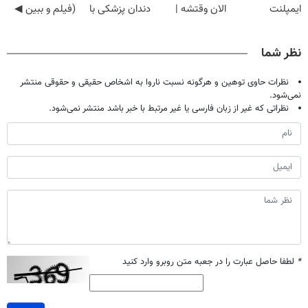
ایمپلنت
الان وقتشه |
دندان پزشکی با
(فیلم و ببین ◀
دیجیتاله
فقط با ۲۵
پک سفید کننده
پرسش‌نامه رو
میلیون تومان!!!
خانگی
پرکن)
نظر شما
نظرات حاوی توهین و هرگونه نسبت ناروا به اشخاص حقیقی و حقوقی منتشر
نمی‌شود.
نظراتی که غیر از زبان فارسی یا غیر مرتبط با خبر باشد منتشر نمی‌شود.
*
لطفا حاصل عبارت را در جعبه متن روبرو وارد کنید