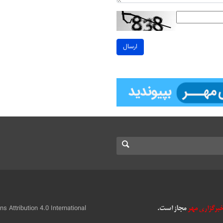
ارسال
 Attribution 4.0 International