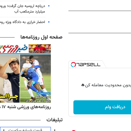
میلیارد مترمکعب آب
احضار خرازی به دادگاه ویژه رو
صفحه اول روزنامه‌ها
ر بدون محدودیت معامله کن🔥
ه‌های اقتصادی شنبه ۱۷ مرداد ۱۴۰۵
روزنامه‌های ورزشی شنبه ۱۷ مرداد ۱۴۰۵
دریافت وام
تبلیغات
قیمت شیشه سکوریت