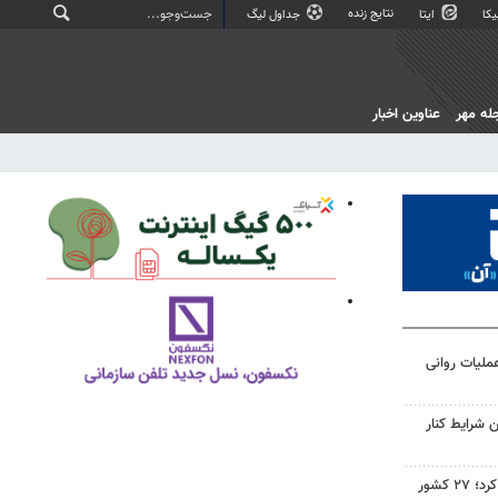
نتایج زنده
کا
ایتا
جداول لیگ
له مهر
عناوین اخبار
ملیات روانی
 شرایط کنار
صادرات سمنان ۳۶ درصد رشد کرد؛ ۲۷ کشور