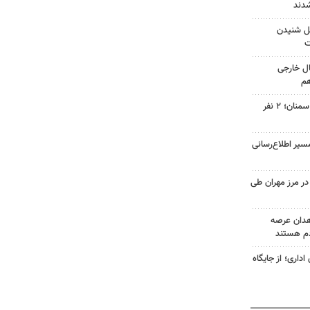
شدند
حمل شنیدن
ت
ال خارجی
هم
واژگونی دو خودرو در جاده‌های سمنان؛ ۲ نفر
سیر اطلاع‌رسانی
۹ هزار تردد در مرز مهران طی
هدان عرصه
م هستند
اداری؛ از جایگاه