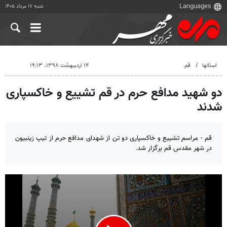
شنبه ۱۷ مرداد ۱۴۰۵
استانها
قم
۱۴ اردیبهشت ۱۳۹۸، ۱۹:۱۳
دو شهید مدافع حرم در قم تشییع و خاکسپاری
شدند
قم - مراسم تشییع و خاکسپاری دو تن از شهدای مدافع حرم از تیپ زینبیون
در شهر مقدس قم برگزار شد.