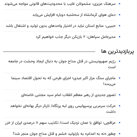
سرهنک عزیزی: مشمولان غایب با محدودیت‌های قانونی مواجه می‌شوند
دمای هوای کرمانشاه از سه‌شنبه دوباره افزایش می‌یابد
حبیبی: منابع استان نباید در اختیار واحدهای بدون تولید و اشتغال باشد
مدیرعامل سپاهان: ۲ بازیکن دیگر جذب خواهیم کرد
پربازدیدترین ها
رژیم صهیونیستی در قتل مداح جوان به دنبال ایجاد وحشت در جامعه
است
ماجرای سنگ مزار اکبر عبدی؛ اجرای طرحی که به تحول اقتصاد سینما
می‌رسد!
تصویر جدیدی از رهبر معظم انقلاب امام سید مجتبی خامنه‌ای
حرکت سرمربی پرسپولیس روی لبه پرتگاه/ تارتار دیگر بهانه‌ای نخواهد
داشت
عراقچی: توافق با عمان نزدیک است/ تکذیب سهم ۱۱ درصدی ایران از خزر
چطور «نه به اعدام» به بازتولید خشم و قتل مداح جوان منجر شد؟