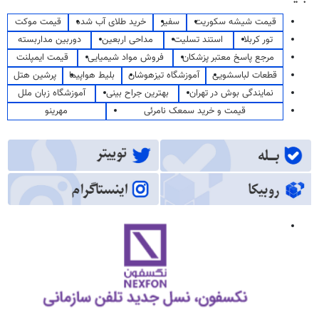
قیمت شیشه سکوریت
سفیر
خرید طلای آب شده
قیمت موکت
تور کربلا
استند تسلیت
مداحی اربعین
دوربین مداربسته
مرجع پاسخ معتبر پزشکان
فروش مواد شیمیایی
قیمت ایمپلنت
قطعات لباسشویی
آموزشگاه تیزهوشان
بلیط هواپیما
پرشین هتل
نمایندگی بوش در تهران
بهترین جراح بینی
آموزشگاه زبان ملل
قیمت و خرید سمعک نامرئی
مهرینو