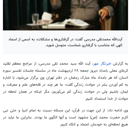
آیت‌الله محمدتقی مدرسی گفت: در گرفتاری‌ها و مشکلات، به اسمی از اسماء
الهی که متناسب با گرفتاری شماست، متوسل شوید.
به گزارش
خبرنگار مهر
، آیت الله سید محمد تقی مدرسی، از مراجع معظم تقلید
کربلای معلی بامداد دیروز جمعه ۲۸ اردیبهشت ماه در سلسله جلسات تفسیر سوره
انسان که هر بامداد ماه مبارک رمضان در دفتر تهران وی برگزار می‌شود، با اشاره
به کم آوردن بشر در حوادث زندگی گفت: ما هر چند در قله‌های علم و معرفت و
ایمان باشیم ولی در حوادث زندگی کم می‌آوریم، مگر اینکه در همان لحظه در
حوادث از خدا استمداد کنیم.
وی ادامه داد: از این جهت در قرآن، این مسئله نسبت به تمام انبیا و حتی نبی
اکرم حضرت محمد (
ص)
مشهود است و آنها الگوی ما بودند. بنابراین ما نباید در
هیچ لحظه‌ای به خودمان اعتماد و
اتکاء
کنیم.