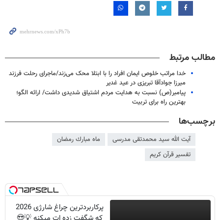
مطالب مرتبط
خدا مراتب خلوص ایمان افراد را با ابتلا محک می‌زند/ماجرای رحلت فرزند
میرزا جوادآقا تبریزی در عید غدیر
پیامبر(ص) نسبت به هدایت مردم اشتیاق شدیدی داشت/ ارائه الگو؛
بهترین راه برای تربیت
برچسب‌ها
آیت الله سید محمدتقی مدرسی
ماه مبارك رمضان
تفسیر قرآن کریم
پرکاربردترین چراغ شارژی 2026
که شگفت زده ات میکنه 💡😍