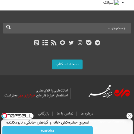
نسخه دسکتاپ
درباره ما
تماس با ما
بازرگانی
اسپری حشره‌کش خانه و گیاهان خانگی، نابودکننده
All Content by Mehr News Agency is licensed under a Creative Commons
Attribution 4.0 International License.
انواع حشرات خانگی و آفات
مشاهده