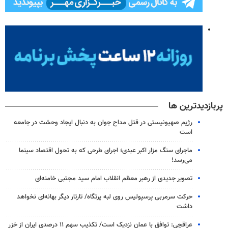
پربازدیدترین ها
رژیم صهیونیستی در قتل مداح جوان به دنبال ایجاد وحشت در جامعه
است
ماجرای سنگ مزار اکبر عبدی؛ اجرای طرحی که به تحول اقتصاد سینما
می‌رسد!
تصویر جدیدی از رهبر معظم انقلاب امام سید مجتبی خامنه‌ای
حرکت سرمربی پرسپولیس روی لبه پرتگاه/ تارتار دیگر بهانه‌ای نخواهد
داشت
عراقچی: توافق با عمان نزدیک است/ تکذیب سهم ۱۱ درصدی ایران از خزر