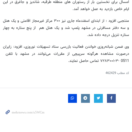
امسال برای نخستین بار از رستوران های منطقه طرقبه، شاندیز و جاغرق در این
ایام خاص بازدید به عمل خواهد آمد.
منتجبی افزود : از ابتدای اسفندماه جاری نیز ‪ ۳۰۰‬مرکز غیرمجاز اقامتی و یک هتل
و سه دفتر مسافرتی در مشهد پلمپ شد و یک هتل هم از پنج ستاره به چهار
ستاره تنزیل درجه داده شد.
وی ضمن شبانه‌روزی خواندن فعالیت بازرسی ستاد تسهیلات نوروزی، افزود: زایران
۷۲۸۳۰۰۱-۳‬- 0511 تماس حاصل نمایند.
کد مطلب
462429