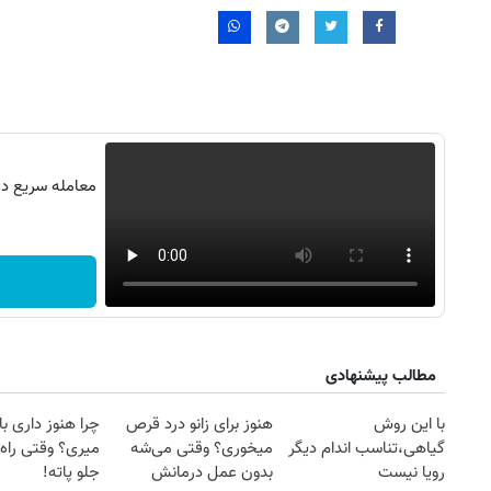
معامله سریع در 
مطالب پیشنهادی
با این روش
هنوز برای زانو درد قرص
چرا هنوز داری با 
گیاهی،تناسب اندام دیگر
میخوری؟ وقتی می‌شه
میری؟ وقتی راه 
رویا نیست
بدون عمل درمانش
جلو پاته!