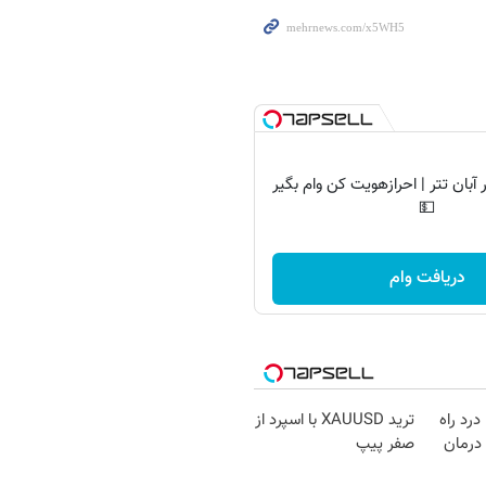
آبان تتر | احرازهویت کن وام بگیر
💵
دریافت وام
درد راه
ترید XAUUSD با اسپرد از
درمان
صفر پیپ