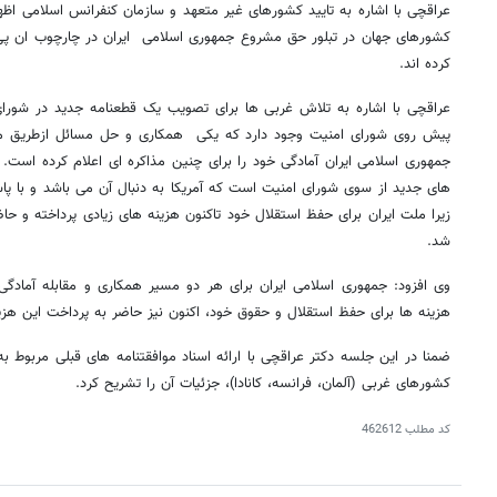
عراقچی با اشاره به تایید کشورهای غیر متعهد و سازمان کنفرانس اسلامی اظه
کشورهای جهان در تبلور حق مشروع جمهوری اسلامی ایران در چارچوب ان پی 
کرده اند.
عراقچی با اشاره به تلاش غربی ها برای تصویب یک قطعنامه جدید در شورای ا
پیش روی شورای امنیت وجود دارد که یکی همکاری و حل مسائل ازطریق م
جمهوری اسلامی ایران آمادگی خود را برای چنین مذاکره ای اعلام کرده است.
های جدید از سوی شورای امنیت است که آمریکا به دنبال آن می باشد و با پ
زیرا ملت ایران برای حفظ استقلال خود تاکنون هزینه های زیادی پرداخته و 
شد.
وی افزود: جمهوری اسلامی ایران برای هر دو مسیر همکاری و مقابله آمادگی 
هزینه ها برای حفظ استقلال و حقوق خود، اکنون نیز حاضر به پرداخت این هز
ضمنا در این جلسه دکتر عراقچی با ارائه اسناد موافقتنامه های قبلی مربوط ب
کشورهای غربی (آلمان، فرانسه، کانادا)، جزئیات آن را تشریح کرد.
کد مطلب
462612