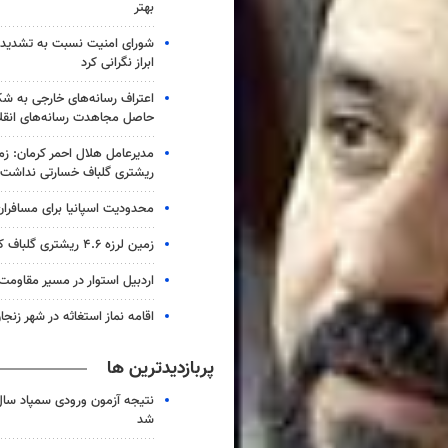
بهتر
شورای امنیت نسبت به تشدید 
ابراز نگرانی کرد
اعتراف رسانه‌های خارجی به 
حاصل مجاهدت رسانه‌های انقل
ریشتری گلباف خسارتی نداشت
محدودیت اسپانیا برای مسافران ا
زمین لرزه ۴.۶ ریشتری گلباف کرمان را لرزاند
اردبیل استوار در مسیر مقاومت
اقامه نماز استغاثه در شهر زنجا
پربازدیدترین ها
شد