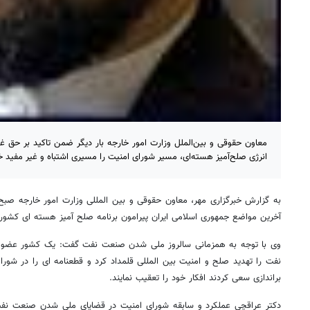
معاون حقوقی و بین‌الملل وزارت امور خارجه بار دیگر ضمن تاکید بر حق غیر
انرژی صلح‌آمیز هسته‌ای، مسیر شورای امنیت را مسیری اشتباه و غیر مفید خ
به گزارش خبرگزاری مهر، ‌معاون حقوقی و بین المللی وزارت امور خارجه صبح 
آخرین مواضع جمهوری اسلامی ایران پیرامون برنامه صلح آمیز هسته ای کشور 
وی با توجه به همزمانی سالروز ملی شدن صنعت نفت گفت: یک کشور عضو 
نفت را تهدید صلح و امنیت بین المللی قلمداد کرد و قطعنامه ای را در شورا 
براندازی سعی کردند افکار خود را تعقیب نمایند.
دکتر عراقچی عملکرد و سابقه شورای امنیت در قضایای ملی شدن صنعت نفت 