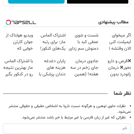
مطالب پیشنهادی
اگر میخوای
شست و شوی
اشتراک الماس
ویدیو هولناک از
ایمپلنت کنی
عمقی کبد با
ماز: برای رتبه
جوان کارتن
الان وقتشه |
دمنوش سم زدای
یک‌های کنکور!
خوابی که
فقط با ۲۵
گیاهی
میلیاردر شد.
❌قرص‌ و دارو
جادوی درمان
پایان دغدغه
با اشتراک الماس
میلیون تومان!!!
آموزش رایگان
نخور❌ درمان
جای زخم در سه
هزینه های
ماز بهترین نتیجه
زانودرد بدون
هفته! (همین
دندان پزشکی با
رو در کنکور بگیر
قرص
حالا رایگان
پک سفید کننده
صحبت کنید)
خانگی
نظر شما
نظرات حاوی توهین و هرگونه نسبت ناروا به اشخاص حقیقی و حقوقی منتشر
نمی‌شود.
نظراتی که غیر از زبان فارسی یا غیر مرتبط با خبر باشد منتشر نمی‌شود.