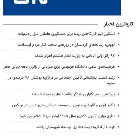
تازه‌ترین اخبار
تشکیل تیم کارآگاهان زبده برای دستگیری عاملان قتل رجب‌زاده
لهونی: رسانه‌های کردستان در روزهای سخت کنار مردم ایستادند
۹۲ زائر اولی آبادانی به زیارت امام هشتم اعزام شدند
ظرفیت‌های علمی دانشگاه فردوسی برای میزبانی از زائران دهه پایانی صفر
رشد نسبت پشتیبانی تأمین اجتماعی در مرکزی؛ پوشش ۷۸ درصدی در
ساوه
پورذهبی: خبرنگاران روایتگر واقعیت‌های جامعه‌ هستند
تأکید ایران و آفریقای جنوبی بر توسعه همکاری‌های علمی در بریکس
نتایج نهایی آزمون دکتری سال ۱۴۰۵ اواخر مرداد اعلام می شود
فرماندار لنگرود: رسانه‌ها پل توسعه شهرستان باشند