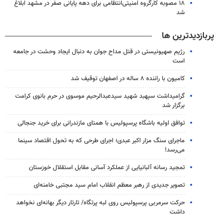
۱۸ مصوبه کارگروه امنیتی‌انتظامی برای دهه پایانی صفر در مشهد ابلاغ
شد
پربازدیدترین ها
رژیم صهیونیستی در قتل مداح جوان به دنبال ایجاد وحشت در جامعه
است
کامیون با راننده ۸ ساله در اصفهان توقیف شد
گرامیداشت سپهبد شهید سیدعبدالرحیم موسوی در حرم بانوی کرامت
برگزار شد
توافق اولیه باشگاه پرسپولیس با همتای مازندرانی برای خرید جنجالی
ماجرای سنگ مزار اکبر عبدی؛ اجرای طرحی که به تحول اقتصاد سینما
می‌رسد!
تمجید رسانه آلبانیایی از عملکرد آسانی مقابل استقلال خوزستان
تصویر جدیدی از رهبر معظم انقلاب امام سید مجتبی خامنه‌ای
حرکت سرمربی پرسپولیس روی لبه پرتگاه/ تارتار دیگر بهانه‌ای نخواهد
داشت