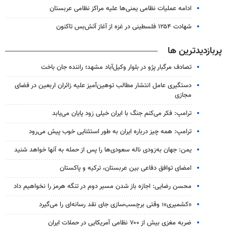
ادامه عملیات نظامی یمنی‌ها علیه مراکز نظامی عربستان
شهادت ۱۲۵۴ فلسطینی در غزه از آغاز آتش‌بس تاکنون
پربازدیدترین ها
تصادف مرگبار پژو در بلوار وکیل‌آباد مشهد؛ راننده جان باخت
دستگیری عامل انتشار مطالب توهین‌آمیز علیه زائران اربعین در فضای
مجازی
ترامپ: فکر می‌کنم جنگ با ایران خیلی زود پایان می‌یابد
ترامپ: همه چیز درباره ایران به طور استثنایی خوب پیش می‌رود
یمن: جهان به‌زودی ناله سعودی‌ها را پس از حمله به آنها خواهد شنید
امضای توافق دفاعی بین عربستان، ترکیه و پاکستان
محسن رضایی: اجازه باز شدن مسیر دوم در تنگه هرمز را نخواهیم داد
«کشمیری»؛ وقتی برچسب‌سازی جای نقد رسانه‌ای را می‌گیرد
ضربه مغزی بیش از ۷۰۰ نظامی آمریکایی در حملات ایران