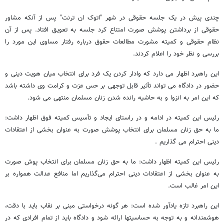
چندی پیش در یک جلسه حقوقی در شهر "اتوک ان ترنت" پس از آنکه مشاور
حقوقی از برداشتن پوشش صورت امتناع کرد جلسه به تعویق افتاد. پس از آن
نظام حقوقی و کمیته مشورت مطالعات حقوق درباره رفتار مساوی این مورد را
بررسی و نظر خود را اعلام کردند.
این راهبرد اظهار می دارد که وادار کردن یک فرد برای انتخاب میان هویت دینی و
حضور در دادگاه می تواند تأثیر قابل توجهی بر حس عزت و کرامت وی داشته باشد
که این امر به انزوا و به حاشیه رانده شدن زنان مسلمان منتهی می شود.
رئیس این کمیته در ادامه و در راستای ایجاد و تأسیس کمیته فوق اظهار داشت:
ما به حق زنان مسلمان برای انتخاب پوشش صورت به عنوان بخشی از اعتقادات
دینی احترام می گذاریم .
رئیس این کمیته اظهار داشت: ما به حق زنان مسلمان برای انتخاب پوش صورت
به عنوان بخشی از اعتقادات دینی احترام می‌گذاریم اما منافع عدالت همواره بر
این امر غالب است.
این راهبرد تازه یادآور شده است: هر گونه درخواستی مبنی بر نقاب باید با دقت،
هوشمندانه و به توجه به حساسیتها ارائه شود و دادگاه باید از تمام افرادی که در