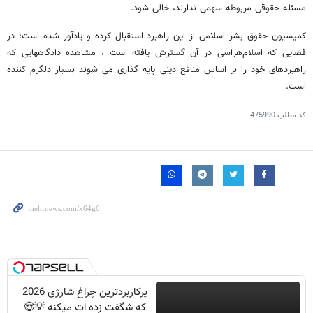
مسئله حقوقی مربوطه سهمی ندارند، خالی شود.
کمیسیون حقوق بشر اسلامی از این راهبرد استقبال کرده و یادآور شده است: در
فضایی که اسلام‌هراسی در آن گسترش یافته است ، مشاهده دادگاههایی که
راهبردهای خود را بر اساس منافع دینی پایه گذاری می شوند بسیار دلگرم کننده
است.
کد مطلب
475990
پرکاربردترین چراغ شارژی 2026
که شگفت زده ات میکنه 💡😍