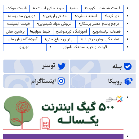
قیمت شیشه سکوریت
سفیر
خرید طلای آب شده
قیمت موکت
تور کربلا
استند تسلیت
مداحی اربعین
دوربین مداربسته
مرجع پاسخ معتبر پزشکان
فروش مواد شیمیایی
قیمت ایمپلنت
قطعات لباسشویی
آموزشگاه تیزهوشان
بلیط هواپیما
پرشین هتل
نمایندگی بوش در تهران
بهترین جراح بینی
آموزشگاه زبان ملل
قیمت و خرید سمعک نامرئی
مهرینو