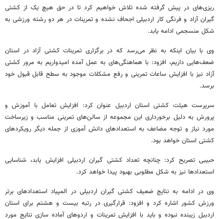
ریزی‌های در پیش گرفته شده تلاش خواهیم کرد تا در حق هیچ یک از کشتی
گیران آزاد و فرنگی کار اردبیلی اجحاف نشده و تمرینات در هر دو رشته ورزشی به
شکل منسجمی ادامه یابد.
وی با بیان اینکه به نظر می‌رسد که در برگزاری تمرینات کشتی آزاد در استان
ضعف‌هایی داریم، افزود: با هماهنگی‌های به عمل آمده امیدواریم به مرور کشتی
آزاد نیز با افزایش ساعات تمرینی و رفع مشکلات موجود به سطح قابل قبول خود
برسد.
سرپرست هیئت کشتی استان اردبیل عنوان کرد: افزایش تعامل با آموزش و
پرورش به دلیل برخورداری این مجموعه از سالن‌های تمرینی مناسب و زیرساخت
مورد نیاز و توجه مضاعف به استعدادهای دانش آموزی از جمله دیگر رویکردهای
کشتی استان خواهد بود.
حبیبی تصریح کرد: چنانچه تعداد کشتی گیران اردبیلی افزایش یابد، شناسایی
استعدادها نیز به شکل مطلوبی بهبود پیدا خواهد کرد.
وی در ادامه به نتایج ضعیف کشتی گیران اردبیلی در المپیاد استعدادهای برتر
ورزش کشور اشاره کرد و افزود: قرارگیری در رتبه بیست و هشتم برای استان
اردبیل زیبنده نبوده و باید با افزایش تمرینات و اردوهای آماده سازی نتایج مورد