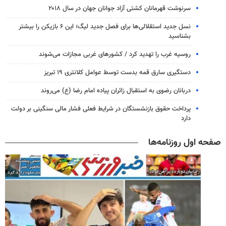
سرنوشت قهرمانان کشتی آزاد جوانان جهان در سال ۲۰۱۸
نسل جدید استقلالی‌ها برای فصل جدید لیگ؛ این ۶ بازیکن را بیشتر
بشناسید
روسیه غرب را تهدید کرد / کشورهای غربی مجازات می‌شوند
دستگیری سارق قمه بدست توسط عوامل کلانتری ۱۹ تبریز
دربانان رضوی به استقبال زائران پیاده امام رضا (ع) می‌روند
پرداخت حقوق بازنشستگان در شرایط فعلی فشار مالی سنگینی بر دولت
دارد
صفحه اول روزنامه‌ها