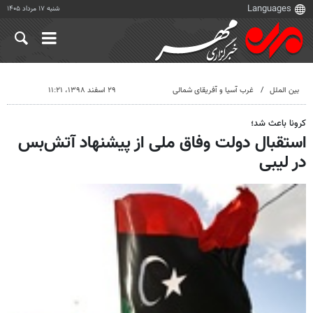
شنبه ۱۷ مرداد ۱۴۰۵
بین الملل
غرب آسیا و آفریقای شمالی
۲۹ اسفند ۱۳۹۸، ۱۱:۲۱
کرونا باعث شد؛
استقبال دولت وفاق ملی از پیشنهاد آتش‌بس
در لیبی