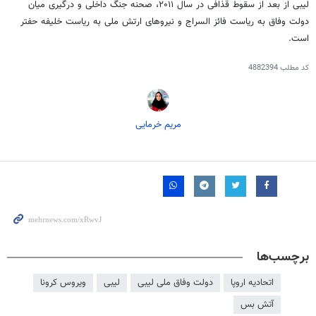
لیبی از بعد از سقوط قذافی در سال ۲۰۱۱، صحنه جنگ داخلی و درگیری میان
دولت وفاق به ریاست فائز السراج و نیروهای ارتش ملی به ریاست خلیفه حفتر
است.
کد مطلب
4882394
مریم خرمایی
برچسب‌ها
اتحادیه اروپا
دولت وفاق ملی لیبی
لیبی
ویروس کرونا
آتش بس