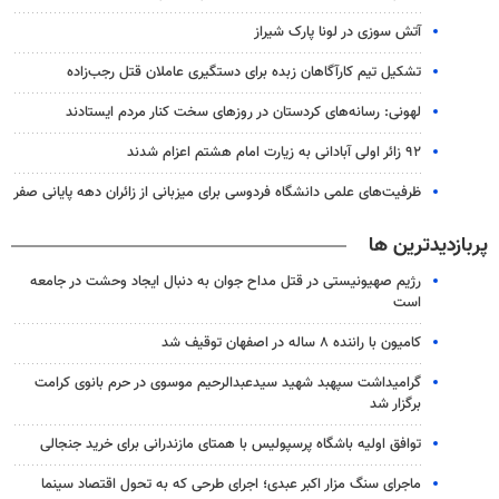
آتش سوزی در لونا پارک شیراز
تشکیل تیم کارآگاهان زبده برای دستگیری عاملان قتل رجب‌زاده
لهونی: رسانه‌های کردستان در روزهای سخت کنار مردم ایستادند
۹۲ زائر اولی آبادانی به زیارت امام هشتم اعزام شدند
ظرفیت‌های علمی دانشگاه فردوسی برای میزبانی از زائران دهه پایانی صفر
پربازدیدترین ها
رژیم صهیونیستی در قتل مداح جوان به دنبال ایجاد وحشت در جامعه
است
کامیون با راننده ۸ ساله در اصفهان توقیف شد
گرامیداشت سپهبد شهید سیدعبدالرحیم موسوی در حرم بانوی کرامت
برگزار شد
توافق اولیه باشگاه پرسپولیس با همتای مازندرانی برای خرید جنجالی
ماجرای سنگ مزار اکبر عبدی؛ اجرای طرحی که به تحول اقتصاد سینما