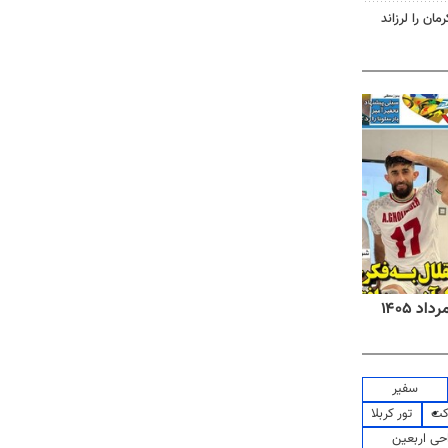
روزنامه‌های صبح شنبه ۱۷ مرداد ۱۴۰۵
روزنام
سفیر
کت
تور کربلا
حی اربعین