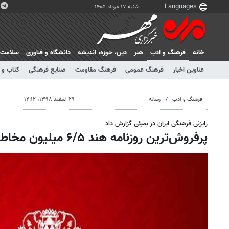
شنبه ۱۷ مرداد ۱۴۰۵
خانه
فرهنگ و ادب
هنر
دين، حوزه، انديشه
دانشگاه و فناوری
سلامت
عناوین اخبار
فرهنگ عمومی
فرهنگ مقاومت
صنایع فرهنگی
کتاب و 
فرهنگ و ادب
رسانه
۲۹ اسفند ۱۳۹۸، ۱۲:۱۲
رایزنی فرهنگی ایران در بمبئی گزارش داد
پرفروش‌ترین روزنامه هند ۶/۵ میلیون مخاطب روزانه دارد