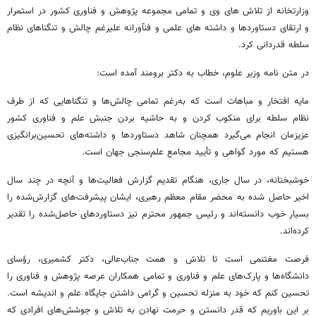
وزارتخانه از تلاش های وی و تمامی مجموعه پژوهش و فناوری کشور در استمرار
و ارتقای دستاوردها و داشته های علمی و فنآورانه علیرغم چالش و تنگناهای نظام
سلطه قدردانی کرد.
در متن نامه وزیر علوم، خطاب به دکتر برومند آمده است:
مایه افتخار و مباهات است که به‌رغم تمامی چالش‌ها و تنگناهایی که از طرف
نظام سلطه برای منکوب کردن و به حاشیه بردن جنبش علم و فناوری کشور
عزیزمان انجام می‌گیرد همچنان شاهد دستاوردها و داشته‌های تحسین‌برانگیزی
هستیم که مورد گواهی و تأیید مجامع علم‌سنجی جهان است.
خوشبختانه، در سال جاری، هنگام تقدیم گزارش فعالیت‌ها و آنچه در چند سال
اخیر حاصل شده به محضر مقام معظم رهبری، ایشان پیشرفت‌های گزارش‌شده را
بسیار خوب دانسته‌اند و رئیس جمهور محترم نیز دستاوردهای حاصل‌شده را تقدیر
کرده‌اند.
فرصت مغتنمی است تا تلاش و همت جناب‌عالی، دکتر کشمیری، رؤسای
دانشگاه‌ها و پارک‌های علم و فناوری و تمامی همکاران عرصه پژوهش و فناوری را
تحسین کنم که خود به منزله تحسین و گرامی داشتن جایگاه علم و اندیشه است.
بر این باوریم که قدر دانستن و حرمت نهادن به تلاش و جوشش‌های افرادی که