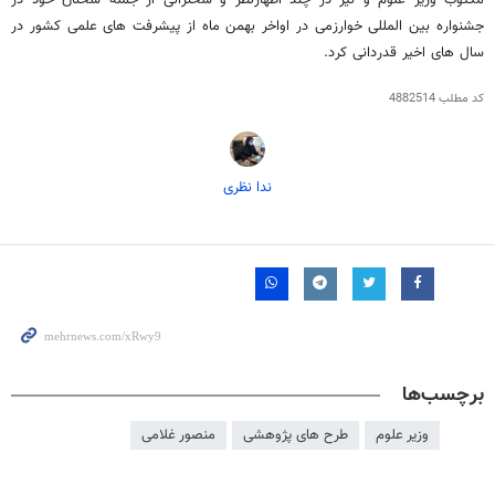
مکتوب وزیر علوم و نیز در چند اظهارنظر و سخنرانی از جمله سخنان خود در
جشنواره بین المللی خوارزمی در اواخر بهمن ماه از پیشرفت های علمی کشور در
سال های اخیر قدردانی کرد.
کد مطلب
4882514
ندا نظری
برچسب‌ها
وزیر علوم
طرح های پژوهشی
منصور غلامی