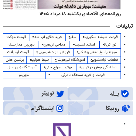
روزنامه‌های اقتصادی یکشنبه ۱۸ مرداد ۱۴۰۵
تبلیغات
قیمت شیشه سکوریت
سفیر
خرید طلای آب شده
قیمت موکت
تور کربلا
استند تسلیت
مداحی اربعین
دوربین مداربسته
مرجع پاسخ معتبر پزشکان
فروش مواد شیمیایی
قیمت ایمپلنت
قطعات لباسشویی
آموزشگاه تیزهوشان
بلیط هواپیما
پرشین هتل
نمایندگی بوش در تهران
بهترین جراح بینی
آموزشگاه زبان ملل
قیمت و خرید سمعک نامرئی
مهرینو