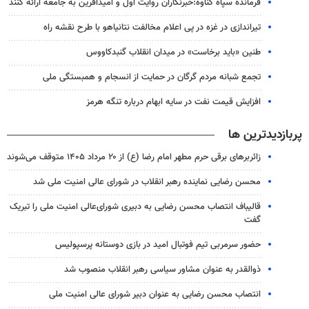
فرمانده سپاه گناوه:خبرنگاران روایت اول و امیدآفرین به جامعه ارائه کنند
تیراندازی در غزه در پی اعلام مخالفت نتانیاهو با طرح نقشه راه
طنین «باید برخاست» در میدان انقلاب گنبدکاووس
تجمع شبانه مردم گرگان در حمایت از انسجام و همبستگی ملی
افزایش قیمت نفت در سایه ابهام درباره تنگه هرمز
پربازدیدترین ها
زائربرهای برقی حرم مطهر امام رضا (ع) از ۲۰ مرداد ۱۴۰۵ متوقف می‌شوند
محسن رضایی نماینده رهبر انقلاب در شورای عالی امنیت ملی شد
قالیباف انتصاب محسن رضایی به دبیری شورای‌عالی امنیت ملی را تبریک
گفت
حضور سرمربی تیم فوتبال امید در بازی دوستانه پرسپولیس
ذوالقدر به عنوان مشاور سیاسی رهبر انقلاب منصوب شد
انتصاب محسن رضایی به عنوان دبیر شورای عالی امنیت ملی