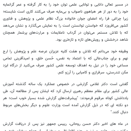
در مسیر تعالی دانایی و توانایی علمی توان خود را به کار گرفته و عمر گرانمایه
خود را به دور از هر هیاهوی ناصواب و بی‌مایه صرف می‌کنند کاری است شایسته؛
زیرا چراغی فرا راه اعضای جوان خانواده بزرگ نظام علمی و پژوهش و فناوری
کشور می‌افروزد که خواستن توانستن است را به نمایش می‌گذارد و نشان می‌دهد
که با تلاش مستمر می‌توان در گرداب ناملایمات و مرارت‌های پرشمار همچنان
شاهد درخشش و رویش‌های تازه و تازه‌تری بود.
وظیفه خود می‌دانم که تلاش و همّت کلیه عزیزان عرصه علم و پژوهش را ارج
نهم و برای جناب‌عالی که با اعتماد به نفس، حُسن خلق، و امیدآفرینی تمامی
مساعی خود را در نیل به اهداف توسعه علمی کشور صرف می‌کنید از درگاه ایزد
منّان تندرستی، سرفرازی و کامیابی را آرزو کنم.
گفتنی است دکتر غلامی گزارشی در خصوص عملکرد یک ساله گذشته آموزش
عالی کشور برای مقام معظم رهبری ارسال کرد که ایشان پس از مطالعه آن، طی
یادداشتی کوتاه مرقوم فرمودند: "پیشرفت‌های گزارش شده بسیار خوب است؛ هر
دو نکته ای که در ذیل گزارش آمده است وزارت علوم و دیگر بخش‌های مربوط
دنبال کنند."
در ماه های اخیر دکتر حسن روحانی، رییس جمهور نیز پس از دریافت گزارش