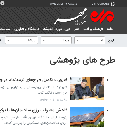
دوشنبه ۱۹ مرداد ۱۴۰۵
خانه
فرهنگ و ادب
هنر
دين، حوزه، انديشه
دانشگاه و فناوری
سلامت
تاریخ
ف
19
مرداد
1405
طرح های پژوهشی
ضرورت تکمیل طرح‌های نیمه‌تمام در چه
شهرکرد- استاندار چهارمحال و بختیاری بر لزوم
این استان تاکید کرد.
۱۴۰۵-۰۵-۱۸ ۱۳:۳۶
کاهش مصرف انرژی ساختمان‌ها با ترکی
پژوهشگران دانشگاه تهران تأثیر طراحی آتریو
انرژی ساختمان‌های مسکونی را بررسی کردند.