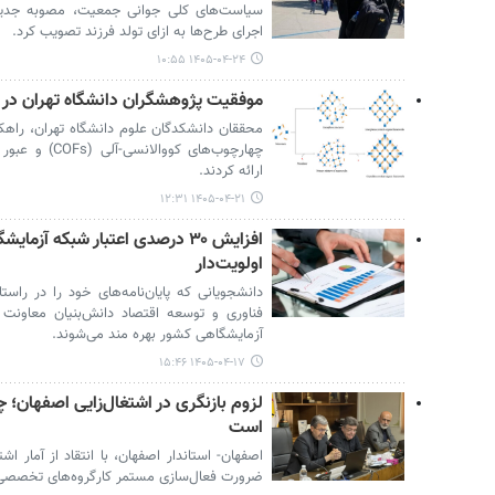
سیاست‌های کلی جوانی جمعیت، مصوبه جدید
اجرای طرح‌ها به ازای تولد فرزند تصویب کرد.
۱۴۰۵-۰۴-۲۴ ۱۰:۵۵
موفقیت پژوهشگران دانشگاه تهران در ت
محققان دانشکدگان علوم دانشگاه تهران، راهکا
چهارچوب‌های کوو
ارائه کردند.
۱۴۰۵-۰۴-۲۱ ۱۲:۳۱
افزایش ۳۰ درصدی اعتبار شبکه آ
اولویت‌دار
دانشجویانی که پایان‌نامه‌های خود را در را
فناوری و توسعه اقتصاد دانش‌بنیان معاونت ع
آزمایشگاهی کشور بهره مند می‌شوند.
۱۴۰۵-۰۴-۱۷ ۱۵:۴۶
لزوم بازنگری در اشتغال‌زایی اصفهان؛ 
است
اصفهان- استاندار اصفهان، با انتقاد از آمار 
ضرورت فعال‌سازی مستمر کارگروه‌های تخصصی ت