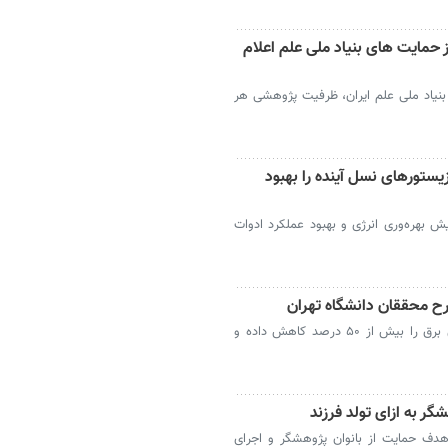
مایت های بنیاد ملی علم اعلام
ماه ۱۴۰۵ شورای علمی بنیاد ملی علم ایران، ظرفیت پژوهشی هر
یستورهای نسل آینده را بهبود
ش بهره‌وری انرژی و بهبود عملکرد ادوات
دستاورد پژوهشگران دانشگاه تهران هزینه‌های برق را بیش از ۵۰ درصد کاهش داده و
ر به ازای تولد فرزند
می بنیاد ملی علم ایران (INSF) با هدف حمایت از بانوان پژوهشگر و اجرای