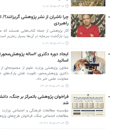
۱۴۰۵-۰۳-۱۶ ۱۱:۰۶
چرا ناشران از نشر پژوهشی گریزانند؟/
راهبردی
آثار پژوهشی از جمله کتاب‌هایی هستند که معم
زیرا بازگشت سرمایه در آن‌ها بسیار زمان‌بر است
۱۴۰۵-۰۳-۱۰ ۱۰:۲۱
ایجاد دوره‌ دکتری ۲ساله پ
اساتید
معاون پژوهشی وزارت علوم از مجموعه‌ای از ط
دکتری پژوهش‌محور، تقویت نقش پارک‌های علم 
معاونت علمی خبر داد.
۱۴۰۵-۰۳-۰۵ ۱۳:۰۴
فراخوان پژوهشی باتمرکز بر جنگ، دانش
شد
مؤسسه مطالعات فرهنگی و اجتماعی وزارت عل
مطالعات اجتماعی جنگ، فراخوان طرح‌های پژوهشی سال ۱۴۰۵ خود ر
۱۴۰۵-۰۳-۰۴ ۱۳:۳۷