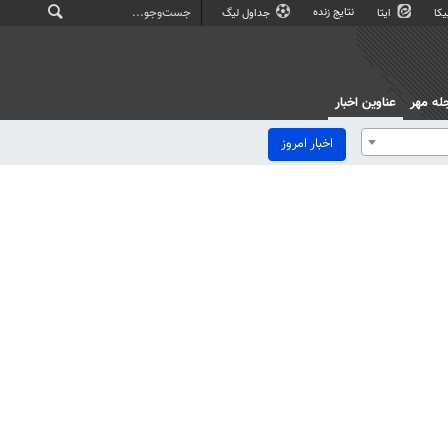
نتایج زنده
کا
ایتا
جداول لیگ
له مهر
عناوین اخبار
اخبار امروز