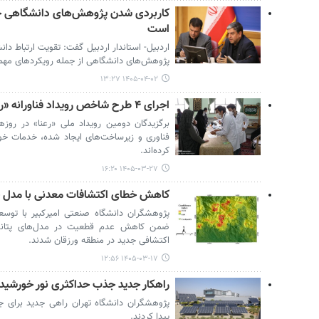
کاربردی شدن پژوهش‌های دانشگاهی جز
است
اردبیل- استاندار اردبیل گفت: تقویت ارتباط دانش
پژوهش‌های دانشگاهی از جمله رویکردهای مهم 
۱۴۰۵-۰۴-۰۲ ۱۳:۲۷
اجرای ۴ طرح شاخص رویداد فناورانه «رعنا» در روزهای جنگ
برگزیدگان دومین رویداد ملی «رعنا» در روزه
فناوری و زیرساخت‌های ایجاد شده، خدمات خود 
کرده‌اند.
۱۴۰۵-۰۳-۲۷ ۱۶:۲۰
کاهش خطای اکتشافات معدنی با مدل جد
پژوهشگران دانشگاه صنعتی امیرکبیر با توس
ضمن کاهش عدم قطعیت در مدل‌های پتانس
اکتشافی جدید در منطقه ورزقان شدند.
۱۴۰۵-۰۳-۱۷ ۱۲:۵۶
راهکار جدید جذب حداکثری نور خورشید 
پژوهشگران دانشگاه تهران راهی جدید برای 
پیدا کردند.