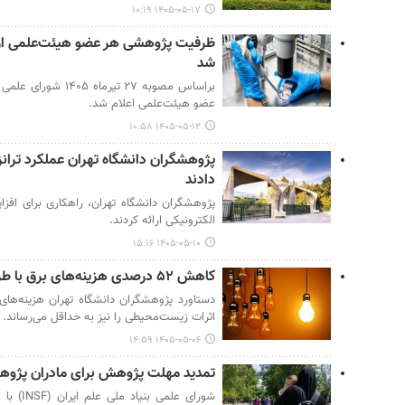
۱۴۰۵-۰۵-۱۷ ۱۰:۱۹
ظرفیت پژوهشی هر عضو هیئت‌علمی از ح
شد
براساس مصوبه ۲۷ تیر
عضو هیئت‌علمی اعلام شد.
۱۴۰۵-۰۵-۱۲ ۱۰:۵۸
پژوهشگران دانشگاه تهران عملکرد ترانز
دادند
پژوهشگران دانشگاه تهران، راهکاری برای افزای
الکترونیکی ارائه کردند.
۱۴۰۵-۰۵-۱۰ ۱۵:۱۶
کاهش ۵۲ درصدی هزینه‌های برق با طرح محققان دانشگاه تهران
اثرات زیست‌محیطی را نیز به حداقل می‌رساند.
۱۴۰۵-۰۵-۰۶ ۱۴:۵۹
تمدید مهلت پژوهش برای مادران پژوهشگ
شورای عل