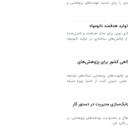
ی را برای تمدید مهلت‌های پژوهشی و
ولید هدفمند نانومواد
ری نوین برای سنتز هدفمند و کنترل‌شده
الانسی-آلی (COFs) و عبور از چالش‌های ساختاری در تولید نانومواد
زمایشگاهی کشور برای پژوهش‌های
ستای اولویت‌های پژوهشی ستادهای توسعه
لمی تدوین کنند، از اعتبار ویژه شبکه
چابک‌سازی مدیریت در دستور کار
اشتغال و محدودیت بودجه‌های پژوهشی، بر
أکید کرد.