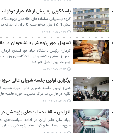
۱۴۰۵-۰۲-۲۴ ۱۱:۱۴
پاسخگویی به بیش از ۴۵ هزار درخواست کاربران ایرانداک در ۶۶ روز
گروه پشتیبانی سامانه‌های اطلاعاتی پژوهشگاه عل
بیش از ۴۵ هزار درخواست کاربران ایرانداک در ۶۶ روز پاسخ داده است.
۱۴۰۵-۰۲-۱۹ ۱۳:۵۲
تسهیل امور پژوهشی دانشجویان در دانش
کرمان- رئیس دانشگاه پیام‌ نور استان کرمان 
امور پژوهشی دانشجویان دانشگاه‌های وزارت عل
اینترنت بین الملل خبر داد.
۱۴۰۵-۰۲-۱۴ ۱۵:۲۴
برگزاری اولین جلسه شورای عالی حوزه 
فقیه در فارس در مرکز مدیریت حوزه علمیه ف
۱۴۰۵-۰۲-۰۹ ۱۷:۱۴
افزایش سقف حمایت‌های پژوهشی در سال 
بنیاد ملی علم ایران در ادامه سیاست‌های 
طرح‌ها، رساله‌ها و گرنت‌های پژوهشی را برای شش‌ماهه 