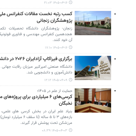
۱۴۰۵-۰۴-۱۶ ۲۱:۰۳
کسب رتبه نخست مقالات کنفرانس ملی 
پژوهشگران زنجانی
زنجان- پژوهشگران دانشگاه تحصیلات تکم
هجدهمین کنفرانس مهندسی و فناوری فوتونیک
آن خود کنند.
۱۴۰۵-۰۴-۱۶ ۱۷:۱۰
برگزاری فیراکاپ آزادایران ۲۰۲۶ در دانشگاه صنعتی امیرکبیر
دانشگاه صنعتی امیرکبیر میزبان رقابت جهانی
دانش‌آموزی و دانشجویی شد.
۱۴۰۵-۰۴-۰۹ ۱۲:۱۲
حمایت از علم در ۱۴۰۵؛
نخبگان
بنیاد علم ایران در بخش کرسی های علمی، ب
بازه‌های ۳ تا ۵ ساله (ت
مرزشکن تحت پوشش قرار گیرند.
۱۴۰۵-۰۴-۰۳ ۰۸:۳۹