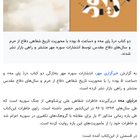
دو کتاب «ردّ پای مه» و «ساعت ۵ بود» با محوریت تاریخ شفاهی دفاع از حرم
و سال‌های دفاع مقدس توسط انتشارات سوره مهر منتشر و راهی بازار نشر
شدند.
به گزارش
خبرگزاری مهر
، انتشارات سوره مهر به‌تازگی دو کتاب «ردّ پای مه» و
«ساعت ۵ بود» را با محوریت تاریخ شفاهی دفاع از حرم و سال‌های دفاع مقدس
منتشر و راهی بازار نشر کرده است.
«ردّپای مه»
دربرگیرنده خاطرات شفاهی علی پرشکوهی از جنگ سوریه است که
طی سال‌های ۱۳۹۴ تا ۹۶ در این‌کشور حضور داشته است. راوی خاطرات این‌کتاب
طی بازه زمانی مذکور ۳ بار برای مقابله با گروهک‌های تکفیری در سوریه اعزام شد
و خاطرات خود را از ماموریت‌های این بازه روایت کرده است.
در قسمتی از این‌کتاب آمده است: