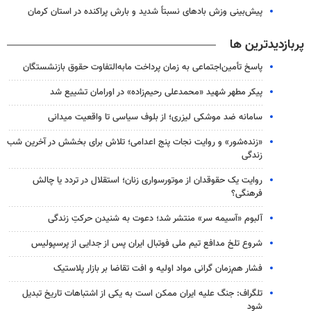
پیش‌بینی وزش بادهای نسبتاً شدید و بارش پراکنده در استان کرمان
پربازدیدترین ها
پاسخ تأمین‌اجتماعی به زمان پرداخت مابه‌التفاوت حقوق بازنشستگان
پیکر مطهر شهید «محمدعلی رحیم‌زاده» در اورامان تشییع شد
سامانه ضد موشکی لیزری؛ از بلوف سیاسی تا واقعیت میدانی
«زنده‌شور» و روایت نجات پنج اعدامی؛ تلاش برای بخشش در آخرین شب
زندگی
روایت یک حقوقدان از موتورسواری زنان؛ استقلال در تردد یا چالش
فرهنگی؟
آلبوم «آسیمه سر» منتشر شد؛ دعوت به شنیدن حرکتِ زندگی
شروع تلخ مدافع تیم ملی فوتبال ایران پس از جدایی از پرسپولیس
فشار هم‌زمان گرانی مواد اولیه و افت تقاضا بر بازار پلاستیک
تلگراف: جنگ علیه ایران ممکن است به یکی از اشتباهات تاریخ تبدیل
شود