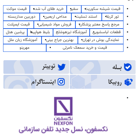
قیمت شیشه سکوریت
سفیر
خرید طلای آب شده
قیمت موکت
تور کربلا
استند تسلیت
مداحی اربعین
دوربین مداربسته
مرجع پاسخ معتبر پزشکان
فروش مواد شیمیایی
قیمت ایمپلنت
قطعات لباسشویی
آموزشگاه تیزهوشان
بلیط هواپیما
پرشین هتل
نمایندگی بوش در تهران
بهترین جراح بینی
آموزشگاه زبان ملل
قیمت و خرید سمعک نامرئی
مهرینو