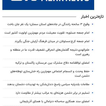
تازه‌ترین اخبار
وقوع ۳ سانحه رانندگی در جاده‌های استان سمنان؛ یک نفر جان باخت
امام جمعه عسلویه: تقویت معیشت مردم مهم‌ترین اولویت کشور است
امام جمعه کرج:مسئولان در میدان فرهنگ آرایش جنگی بگیرند
علم‌الهدی:نتیجه گفتمان‌های انحرافی تضعیف قدرت ما در منطقه و
رهبری است
امضای توافقنامه دفاع مشترک بین عربستان، پاکستان و ترکیه
حفظ وحدت و انسجام اجتماعی مهم‌ترین راه خنثی‌سازی توطئه‌های
دشمن است
مقامات بلندپایه سیاسی پاسخ دندان‌شکن به تهدیدات دشمنان بدهند
تسلیم در برابر دشمن هزینه‌ای به مراتب بیشتر از مقاومت دارد
امضای سند همکاری سه‌ساله دنیامالی با همتای آذربایجانی