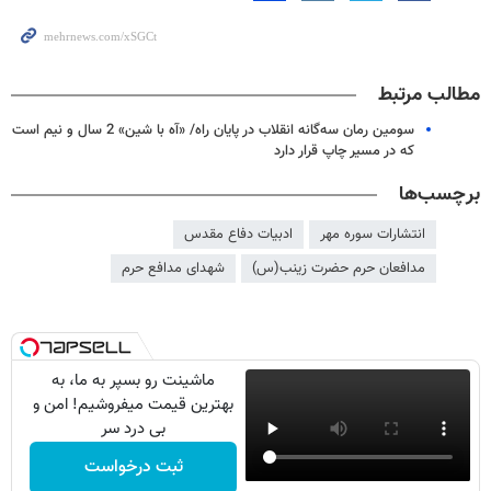
مطالب مرتبط
سومین رمان سه‌گانه انقلاب در پایان راه/ «آه با شین» 2 سال و نیم است
که در مسیر چاپ قرار دارد
برچسب‌ها
انتشارات سوره مهر
ادبیات دفاع مقدس
مدافعان حرم حضرت زینب(س)
شهدای مدافع حرم
ماشینت رو بسپر به ما، به
بهترین قیمت میفروشیم! امن و
بی درد سر
ثبت درخواست