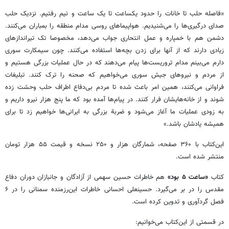
«فاصله حلب تا خانات را حدود یکساعت تا یک ساعت و نیم رفتیم. نزدیک حلب
صدای درگیری‌ها را می‌شنیدیم. هواپیماهای روسی مدام منطقه را بمباران می‌کنند.
دشمن هم با خمپاره و عمل انتحاری جواب می‌دهد، مخصوصا تک تیراندازهای
زیادی دارند که از آنها برای زدن بچه‌ها استفاده می‌کنند. چون سیمکارت سوری
دارم می‌بینم مدام تروریست‌ها پیام می‌دهند که در حال عملیات بزرگی هستیم و
از مردم و نیروهای جیش سوری می‌خواهیم که صحنه را ترک کنند. تبلیغات
فراوانی می‌کنند، همین امر باعث شده تا مردم بی‌دفاع اطراف حلب وحشت زده
شوند و از خانه‌هایشان فرار کنند. در پیام‌ها آمده بود که ما پنج هزار نیرو داریم و
به زودی عملیات ما آغاز می‌شود و ضربة بزرگی به ایرانی‌ها خواهیم زد تا برای
همیشه یادشان باشد.»
این‌کتاب با ۳۶۰ صفحه، شمارگان هزار و ۲۵۰ نسخه و قیمت ۵۵ هزار تومان
منتشر شده است.
کتاب
«ساعت ۵ بود»
هم خاطرات حسین سهمی از آزادگان و جانبازان دوران دفاع
مقدس را در بر می‌گیرد. حسینعلی احسانی خاطرات این‌رزمنده سمنانی را در ۶
فصل گردآوری و تدوین کرده است.
در قسمتی از این‌کتاب می‌خوانیم: