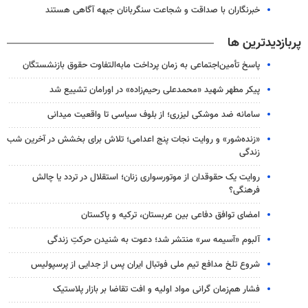
خبرنگاران با صداقت و شجاعت سنگربانان جبهه آگاهی هستند
پربازدیدترین ها
پاسخ تأمین‌اجتماعی به زمان پرداخت مابه‌التفاوت حقوق بازنشستگان
پیکر مطهر شهید «محمدعلی رحیم‌زاده» در اورامان تشییع شد
سامانه ضد موشکی لیزری؛ از بلوف سیاسی تا واقعیت میدانی
«زنده‌شور» و روایت نجات پنج اعدامی؛ تلاش برای بخشش در آخرین شب
زندگی
روایت یک حقوقدان از موتورسواری زنان؛ استقلال در تردد یا چالش
فرهنگی؟
امضای توافق دفاعی بین عربستان، ترکیه و پاکستان
آلبوم «آسیمه سر» منتشر شد؛ دعوت به شنیدن حرکتِ زندگی
شروع تلخ مدافع تیم ملی فوتبال ایران پس از جدایی از پرسپولیس
فشار هم‌زمان گرانی مواد اولیه و افت تقاضا بر بازار پلاستیک