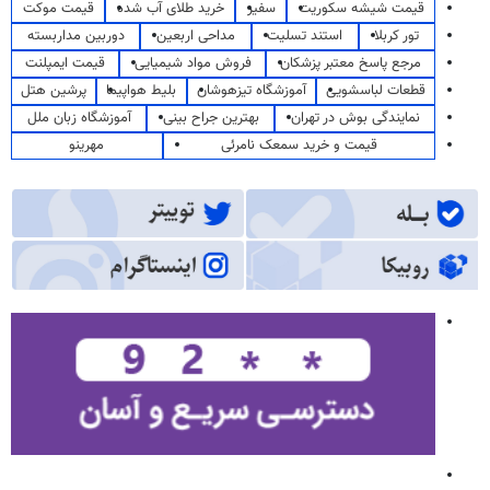
قیمت شیشه سکوریت
سفیر
خرید طلای آب شده
قیمت موکت
تور کربلا
استند تسلیت
مداحی اربعین
دوربین مداربسته
مرجع پاسخ معتبر پزشکان
فروش مواد شیمیایی
قیمت ایمپلنت
قطعات لباسشویی
آموزشگاه تیزهوشان
بلیط هواپیما
پرشین هتل
نمایندگی بوش در تهران
بهترین جراح بینی
آموزشگاه زبان ملل
قیمت و خرید سمعک نامرئی
مهرینو