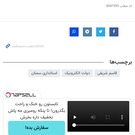
کد مطلب
5047393
برچسب‌ها
قاسم شریفی
دولت الکترونیک
استانداری سمنان
تابستون رو خنک و راحت
بگذرون! تا پنکه رومیزی مه پاش
تخفیف داره بخرش
سفارش بده!