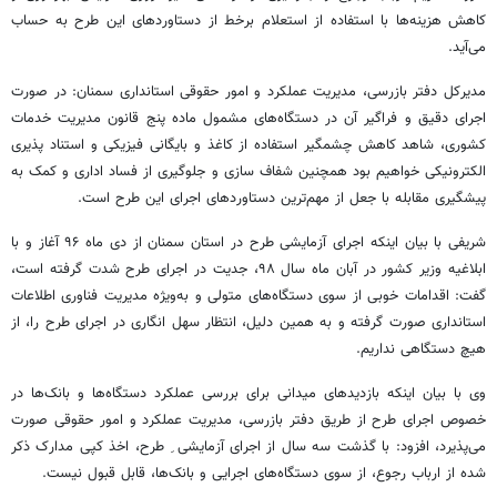
کاهش هزینه‌ها با استفاده از استعلام برخط از دستاوردهای این طرح به حساب
می‌آید.
مدیرکل دفتر بازرسی، مدیریت عملکرد و امور حقوقی استانداری سمنان: در صورت
اجرای دقیق و فراگیر آن در دستگاه‌های مشمول ماده پنج قانون مدیریت خدمات
کشوری، شاهد کاهش چشمگیر استفاده از کاغذ و بایگانی فیزیکی و استناد پذیری
الکترونیکی خواهیم بود همچنین شفاف سازی و جلوگیری از فساد اداری و کمک به
پیشگیری مقابله با جعل از مهم‌ترین دستاوردهای اجرای این طرح است.
شریفی با بیان اینکه اجرای آزمایشی طرح در استان سمنان از دی ماه ۹۶ آغاز و با
ابلاغیه وزیر کشور در آبان ماه سال ۹۸، جدیت در اجرای طرح شدت گرفته است،
گفت: اقدامات خوبی از سوی دستگاه‌های متولی و به‌ویژه مدیریت فناوری اطلاعات
استانداری صورت گرفته و به همین دلیل، انتظار سهل انگاری در اجرای طرح را، از
هیچ دستگاهی نداریم.
وی با بیان اینکه بازدیدهای میدانی برای بررسی عملکرد دستگاه‌ها و بانک‌ها در
خصوص اجرای طرح از طریق دفتر بازرسی، مدیریت عملکرد و امور حقوقی صورت
می‌پذیرد، افزود: با گذشت سه سال از اجرای آزمایشی ِ طرح، اخذ کپی مدارک ذکر
شده از ارباب رجوع، از سوی دستگاه‌های اجرایی و بانک‌ها، قابل قبول نیست.