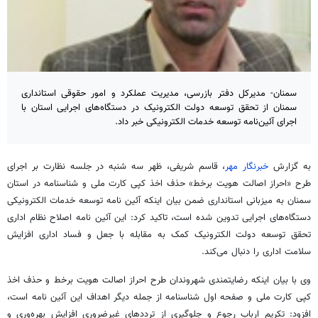
سمنان- مدیرکل دفتر بازرسی، مدیریت عملکرد و امور حقوقی استانداری
سمنان از تحقق توسعه دولت الکترونیک در دستگاه‌های اجرایی استان با
اجرای آئین‌نامه توسعه خدمات الکترونیکی خبر داد.
به گزارش
خبرنگار مهر
، قاسم شریفی، ظهر سه شنبه در جلسه نظارت بر اجرای
طرح «احراز اصالت هویت برخط» حذف اخذ کپی کارت ملی و شناسنامه در استان
سمنان به میزبانی استانداری ضمن بیان اینکه آئین نامه توسعه خدمات الکترونیکی
دستگاه‌های اجرایی تدوین شده است، تاکید کرد: این آئین نامه اصلاح نظام اداری
تحقق توسعه دولت الکترونیک کمک به مقابله با جعل و فساد اداری افزایش
سلامت اداری را دنبال می‌کند.
وی با بیان اینکه رضایتمندی شهروندان طرح احراز اصالت هویت برخط و حذف اخذ
کپی کارت ملی و صفحه اول شناسنامه از جمله دیگر اهداف این آئین نامه است،
افزود: تکریم ارباب رجوع و جلوگیری از ترددهای غیرضروری افزایش بهره‌وری و