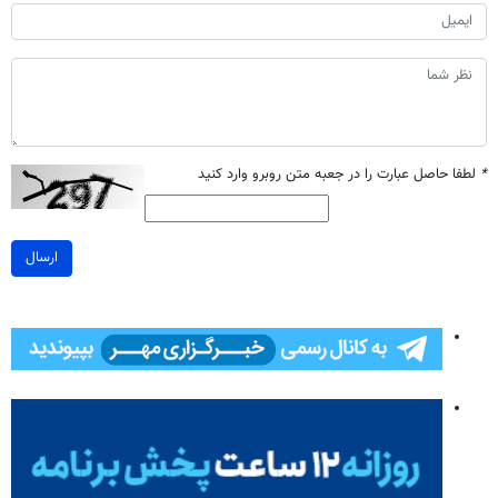
*
لطفا حاصل عبارت را در جعبه متن روبرو وارد کنید
ارسال