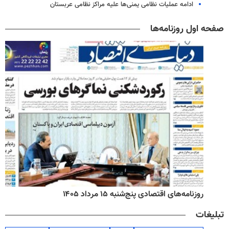
ادامه عملیات نظامی یمنی‌ها علیه مراکز نظامی عربستان
صفحه اول روزنامه‌ها
روزنامه‌های اقتصادی پنج‌شنبه ۱۵ مرداد ۱۴۰۵
تبلیغات