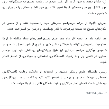
(ع) نشان دهند و بیان کرد: اگر رفتار مردم در رعایت دستورات پیشگیرانه برای
مهار انتقال ویروس همه‌گیر کرونا تغییر نکند روزهای تلخ و سختی را در پیش رو
خواهیم داشت.
بحرینی افزود: از مردم می‌خواهم سفرهای خود را محدود کنند و از حضور در
مکان‌های شلوغ به شدت بپرهیزند تا کادر بهداشت و درمان نیز استراحت کنند.
وی ادامه داد: در دهه آخر ماه صفر طبق دستورالعمل‌های ستاد مقابله با کرونا
ممنوعیت راهپیمایی کوتاه یا طولانی داخل شهر و خارج از شهر اعمال شده و در
خصوص برگزاری مراسم عزاداری نیز طبق پروتکل‌های بهداشتی باید این مراسم
معنوی در فضای باز و با رعایت فاصله‌گذاری اجتماعی و خودداری از تجمع انجام
شود.
رییس دانشگاه علوم پزشکی مشهد بر استفاده از ماسک، رعایت فاصله‌گذاری
اجتماعی، بهداشت فردی و پرهیز از تجمع تاکید کرد و گفت: رعایت پروتکل‌های
بهداشتی باعث کاهش آمار مبتلایان و فوت شدگان ناشی از کرونا خواهد شد.
کد مطلب
5047584