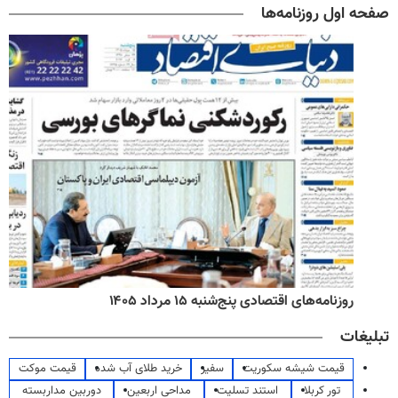
صفحه اول روزنامه‌ها
روزنامه‌های اقتصادی پنج‌شنبه ۱۵ مرداد ۱۴۰۵
تبلیغات
قیمت شیشه سکوریت
سفیر
خرید طلای آب شده
قیمت موکت
تور کربلا
استند تسلیت
مداحی اربعین
دوربین مداربسته