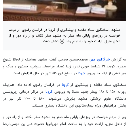
مشهد ـ سخنگوی ستاد مقابله و پیشگیری از کرونا در خراسان رضوی از مردم
خواست در روزهای پایانی ماه صفر به مشهد سفر نکنند و از راه دور و از
داخل منزل، ارادت خود را به امام رضا (ع) نشان دهند.
به گزارش
خبرگزاری مهر
، محمدحسین بحرینی گفت: مشهد هم‌اینک از لحاظ شیوع
بیماری کووید ۱۹ شرایط خوبی ندارد زیرا تعداد مراجعان سرپایی، بستری و مرگ و
میر ناشی از ابتلا به ویروی
کرونا
در سطح این کلانشهر در حال افزایش است.
سخنگوی ستاد مقابله و پیشگیری از
کرونا
در خراسان رضوی ادامه داد: هم‌اینک
روزانه ۱۵۰ تا ۱۸۰ بیمار جدید مبتلا به ویروس
کرونا
در مراکز درمانی زیرپوشش
دانشگاه علوم پزشکی مشهد پذیرش می‌شوند. ۱۸۰ تا ۲۰۰ نفر نیز در
بخش‌ مراقبتهای ویژه بیمارستانهای این دانشگاه بستری هستند.
وی از مردم خواست در روزهای پایانی ماه صفر به مشهد سفر نکنند و از راه دور و
از داخل منزل، ارادت خود را به ساحت امام مهربانیها حضرت علی بن موسی‌الرضا