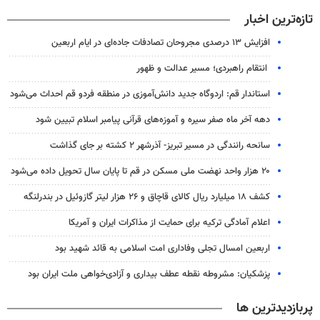
تازه‌ترین اخبار
افزایش ۱۳ درصدی مجروحان تصادفات جاده‌ای در ایام اربعین
انتقام راهبردی؛ مسیر عدالت و ظهور
استاندار قم: اردوگاه جدید دانش‌آموزی در منطقه فردو قم احداث می‌شود
دهه آخر ماه صفر سیره و آموزه‌های قرآنی پیامبر اسلام تبیین شود
سانحه رانندگی در مسیر تبریز- آذرشهر ۲ کشته بر جای گذاشت
۲۰ هزار واحد نهضت ملی مسکن در قم تا پایان سال تحویل داده می‌شود
کشف ۱۸ میلیارد ریال کالای قاچاق و ۲۶ هزار لیتر گازوئیل در بندرلنگه
اعلام آمادگی ترکیه برای حمایت از مذاکرات ایران و آمریکا
اربعین امسال تجلی وفاداری امت اسلامی به قائد شهید بود
پزشکیان: مشروطه نقطه عطف بیداری و آزادی‌خواهی ملت ایران بود
پربازدیدترین ها