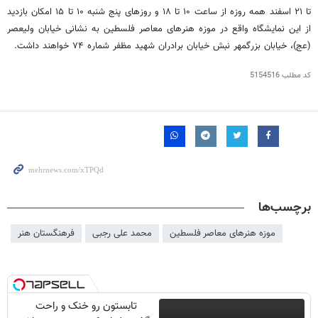
تا ۲۱ اسفند همه روزه از ساعت ۱۰ تا ۱۸ و روزهای پنج شنبه ۱۰ تا ۱۵ امکان بازدید
از این نمایشگاه واقع در موزه هنرهای معاصر فلسطین به نشانی خیابان ولیعصر
(عج)، خیابان بزرگمهر نبش خیابان برادران شهید مظفر شماره ۷۴ خواهند داشت.
کد مطلب
5154516
برچسب‌ها
موزه هنرهای معاصر فلسطین
محمد علی رجبی
فرهنگستان هنر
تابستون رو خنک و راحت