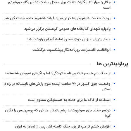
جلالی: مهار ۲۹ مگاوات تلفات برق معادل ساخت ده نیروگاه خورشیدی
است
روایت خدمت شاهرودی‌ها در اربعین؛ فولاد شاهرود خادم جاماندگان شد
یادواره شهدای کتابخانه‌های عمومی کردستان برگزار می‌شود
مصلی تهران میزبان دوازدهمین نمایشگاه ایران‌نوشت شد
ابوالقاسم قاسم‌زاده، روزنامه‌نگار پیشکسوت درگذشت
پربازدیدترین ها
از حذف نام همسر تا تغییر نام خانوادگی؛ اما و اگرهای تعویض شناسنامه
وضعیت جوی کشور در ۷۲ ساعت آینده؛ موج بارش‌های تابستانه در راه ۱۱
استان
استفاده از خاک ما برای حمله به همسایگان ممنوع است
دردسر جدید برای سرخپوشان؛ پیام بازیکن مازادی که پرسپولیس را نگران
کرد!
افزایش خشم ترامپ از وزیر جنگ کابینه اش پس از تجاوز به ایران