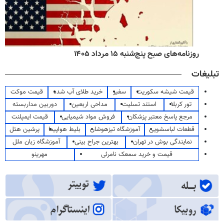
روزنامه‌های صبح پنج‌شنبه ۱۵ مرداد ۱۴۰۵
تبلیغات
قیمت شیشه سکوریت
سفیر
خرید طلای آب شده
قیمت موکت
تور کربلا
استند تسلیت
مداحی اربعین
دوربین مداربسته
مرجع پاسخ معتبر پزشکان
فروش مواد شیمیایی
قیمت ایمپلنت
قطعات لباسشویی
آموزشگاه تیزهوشان
بلیط هواپیما
پرشین هتل
نمایندگی بوش در تهران
بهترین جراح بینی
آموزشگاه زبان ملل
قیمت و خرید سمعک نامرئی
مهرینو