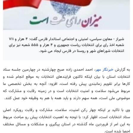
شیراز - معاون سیاسی، امنیتی و اجتماعی استاندار فارس گفت: ۴ هزار و ۷۱۱
شعبه اخذ رای برای انتخابات ریاست جمهوری و ۴ هزار و ۵۵۵ شعبه نیز برای
انتخابات شوراهای شهر و روستا در فارس ایجاد می شود.
به گزارش
خبرنگار مهر
، احمد احمدی زاده صبح چهارشنبه در چهارمین جلسه ستاد
انتخابات استان با بیان اینکه تاکنون فرایندهای انتخابات به موقع انجام شده و
کارها برابر تقویم زمانبندی پیش رفته است، افزود: آنچه به بخش تخصصی ما
مربوط می‌شود سلامت و امنیت انتخابات است و در زمینه رقابت و مشارکت که
موضوعی ملی است، همه سهم دارند و باید همه با هم به وظیفه خود عمل کنند.
وی با تاکید بر اینکه چهار رکن امنیت، سلامت، مشارکت و رقابت رویکرد اصلی
ستاد انتخابات است، اظهار کرد: با توجه به اهمیت انتخابات پیش رو مباحث مربوط
به این امر از فروردین ماه گذشته در استان پیگیری و مشکلات و مسائل مختلف
احصا
شده است.