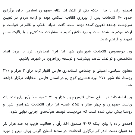
احمدی زاده با بیان اینکه یکی از افتخارات نظام جمهوری اسلامی ایران برگزاری
حدود ۴۰ انتخابات پس از پیروزی انقلاب اسلامی بوده و اراده مردم در تعیین
سرنوشت جامعه تعیین کننده بوده است، گفت: بنیاد انقلاب و نظام بر خواست و
اراده مردم بنا شده است و باید تلاش کنیم تا مشارکت حداکثری و با رقابت سالم
تمهید و فراهم شود.
وی
درخصوص
انتخابات شوراهای شهر نیز ابراز امیدواری کرد با ورود افراد
متخصص و توانمند شاهد پیشرفت و توسعه روزافزون در شهرها باشیم.
معاون سیاسی، امنیتی و اجتماعی استانداری فارس اظهار کرد: برای ۲ هزار و ۳۰۰
روستا، ۱۱۵ شهر، ۲۷۱ تیره عشایری کوچ رو در استان فارس انتخابات برگزار خواهد
شد.
وی ادامه داد: در سطح استان فارس چهار هزار و ۷۱۱ شعبه اخذ رأی برای انتخابات
ریاست جمهوری و چهار هزار و ۵۵۵ شعبه نیز برای انتخابات شوراهای شهر و
روستا پیش بینی شده است که می‌بایست توسط هیأت‌های اجرایی نهایی شود.
احمدی زاده با بیان اینکه ۹۲۶۶ صندوق اخذ رأی با فعالیت قریب به صد هزار نفر
به عنوان دست اندر کار برگزاری انتخابات در سطح استان فارس پیش بینی و مورد