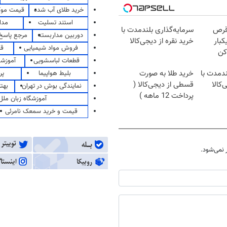
خرید طلای آب شده
قیمت مو
استند تسلیت
مدا
قرص
سرمایه‌گذاری بلندمدت با
دوربین مداربسته
مرجع پاسخ 
کبار
خرید نقره از دیجی‌کالا
فروش مواد شیمیایی
قی
کن
قطعات لباسشویی
آموزشگ
ندمدت با
خرید طلا به صورت
بلیط هواپیما
پر
‌کالا
قسطی از دیجی‌کالا (
نمایندگی بوش در تهران
بهت
پرداخت 12 ماهه )
آموزشگاه زبان ملل
قیمت و خرید سمعک نامرئی
نمی‌شود.