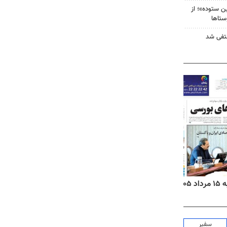
 ستوده»؛ از
ستاها
نتفی شد
۱۴
روزنامه‌های صبح پنج‌شنبه ۱۵ مرداد ۱۴۰۵
روزنام
سفیر