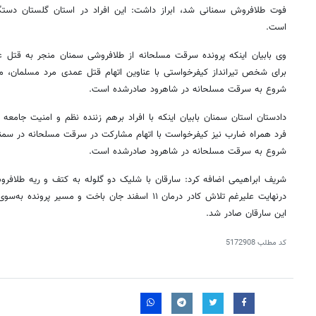
فوت طلافروش سمنانی شد، ابراز داشت: این افراد در استان گلستان دستگ
است.
وی بابیان اینکه پرونده سرقت مسلحانه از طلافروشی سمنان منجر به قتل 
برای شخص تیرانداز کیفرخواستی با عناوین اتهام قتل عمدی مرد مسلمان،
شروع به سرقت مسلحانه در شاهرود صادرشده است.
دادستان استان سمنان بابیان اینکه با افراد برهم زننده نظم و امنیت جامعه ش
فرد همراه ضارب نیز کیفرخواست با اتهام مشارکت در سرقت مسلحانه در سمن
شروع به سرقت مسلحانه در شاهرود صادرشده است.
شریف ابراهیمی اضافه کرد: سارقان با شلیک دو گلوله به کتف و ریه طلاف
درنهایت علیرغم تلاش کادر درمان ۱۱ اسفند جان باخت و م
این سارقان صادر شد.
کد مطلب
5172908