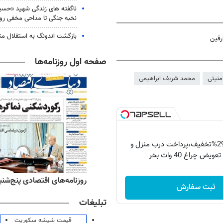
ناگفته های زندگی شهید «حسین
نخبه جنگی تا مداحی مخفی رو
بازگشت اندونگ به استقلال م
رقین
صفحه اول روزنامه‌ها
منیتی
محمد شریف ابراهیمی
فقط امروز با 29%تخفیف،پرداخت درب منزل و
ویض چراغ 40 وات بخر
‌های ورزشی پنج‌شنبه ۱۵ مرداد ۱۴۰۵
روزنامه‌های اقتصادی پنج‌شنبه ۱۵ مرداد ۰۵
ثبت سفارش
تبلیغات
قیمت شیشه سکوریت