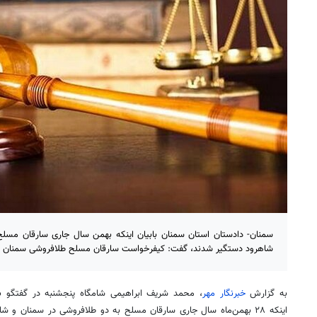
سمنان- دادستان استان سمنان بابیان اینکه بهمن سال جاری سارقان مسل
شاهرود دستگیر شدند، گفت: کیفرخواست سارقان مسلح طلافروشی سمنان 
به گزارش
خبرنگار مهر
، محمد شریف ابراهیمی شامگاه پنجشنبه
در گفتگو با
اینکه ۲۸ بهمن‌ماه سال جاری سارقان مسلح به دو طلافروشی در سمنان و 