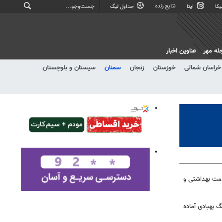
نتایج زنده
کا
ایتا
جداول لیگ
له مهر
عناوین اخبار
خراسان شمالی
خوزستان
زنجان
سمنان
سیستان و بلوچستان
 و ۴۲۶ هزار خدمت بهداشتی و
گ پهپادی آماده