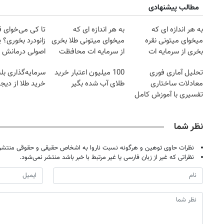
مطالب پیشنهادی
به هر اندازه ای که
به هر اندازه ای که
تا کی می‌خوای 
میخوای میتونی نقره
میخوای میتونی طلا بخری
زانودرد بخوری؟ ی
بخری از سرمایه ات
از سرمایه ات محافظت
اصولی درمانش 
محافظت کنی
کنی
تحلیل آماری فوری
100 میلیون اعتبار خرید
سرمایه‌گذاری بل
معادلات ساختاری
طلای آب شده بگیر
خرید طلا از دیجی
تفسیری با آموزش کامل
حتی یک روزه !!
نظر شما
نظرات حاوی توهین و هرگونه نسبت ناروا به اشخاص حقیقی و حقوقی منتشر 
نظراتی که غیر از زبان فارسی یا غیر مرتبط با خبر باشد منتشر نمی‌شود.