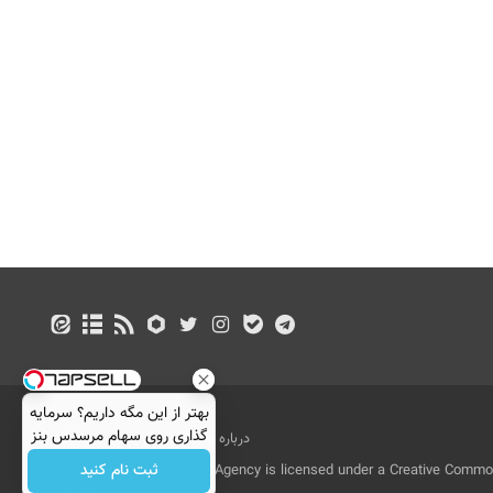
بهتر از این مگه داریم؟ سرمایه
گذاری روی سهام مرسدس بنز
درباره ما
تماس با ما
بازرگانی
ثبت نام کنید
All Content by Mehr News Agency is licensed under a Creative Commons
License.