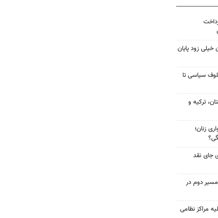
رداخت
 خیلی زود پایان
لوف سیاسی تا
ن، ترکیه و
ری زنان؛
گی؟
 جای نقد
مسیر دوم در
یه مراکز نظامی