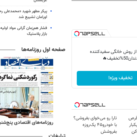
عربستان
پیکر مطهر شهید «محمدعلی رحیم
اورامان تشییع شد
فشار هم‌زمان گرانی مواد اولیه 
بازار پلاستیک
صفحه اول روزنامه‌ها
 از روش خانگی سفیدکننده
دان50%تخفیف🔥
تخفیف ویژه!
قرص
تارا رو می‌خوای بفروشی؟
ه‌های ورزشی پنج‌شنبه ۱۵ مرداد ۱۴۰۵
روزنامه‌های اقتصادی پنج‌شنبه ۱۵ مرداد ۰۵
کبار
با خودرو۴۵ یک‌روزه
کن
بفروشش
تبلیغات