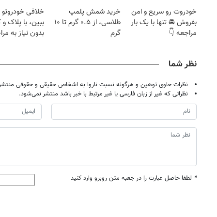
خودروت رو سریع و امن
خرید شمش پلمپ
خلافی خودروتو ا
بفروش 🚘 تنها با یک بار
طلاسی، از ۰.۵ گرم تا ۱۰
ببین، با پلاک و 
مراجعه 👇
گرم
بدون نیاز به مرا
حضوری
نظر شما
نظرات حاوی توهین و هرگونه نسبت ناروا به اشخاص حقیقی و حقوقی منتشر 
نظراتی که غیر از زبان فارسی یا غیر مرتبط با خبر باشد منتشر نمی‌شود.
*
لطفا حاصل عبارت را در جعبه متن روبرو وارد کنید