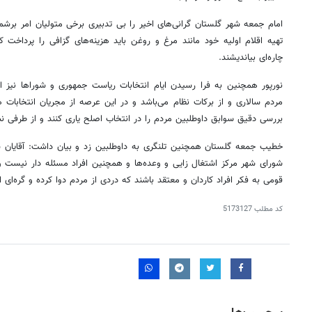
امام جمعه شهر گلستان گرانی‌های اخیر را بی تدبیری برخی متولیان امر برشم
تهیه اقلام اولیه خود مانند مرغ و روغن باید هزینه‌های گزافی را پرداخت 
چاره‌ای بیاندیشند.
نورپور همچنین به فرا رسیدن ایام انتخابات ریاست جمهوری و شوراها نیز اش
مردم سالاری و از برکات نظام می‌باشد و در این عرصه از مجریان انتخابات 
بررسی دقیق سوابق داوطلبین مردم را در انتخاب اصلح یاری کنند و از طرفی 
خطیب جمعه گلستان همچنین تلنگری به داوطلبین زد و بیان داشت: آقایان ش
شورای شهر مرکز اشتغال زایی و وعده‌ها و همچنین افراد مسئله دار نیست و ا
قومی به فکر افراد کاردان و معتقد باشند که دردی از مردم دوا کرده و گره‌ای ا
کد مطلب
5173127