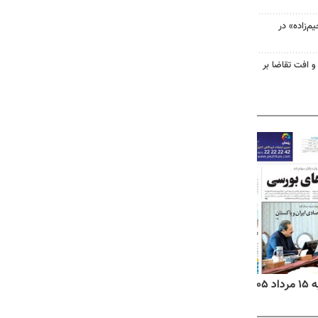
‌زاده» در
و افت تقاضا بر
۱۴
روزنامه‌های صبح پنج‌شنبه ۱۵ مرداد ۱۴۰۵
روزنام