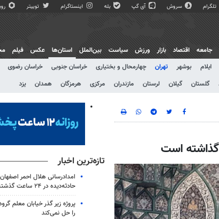
تلگرام
سروش
آی گپ
بله
اینستاگرام
توییتر
روبی
جامعه
اقتصاد
بازار
ورزش
سیاست
بین‌الملل
استان‌ها
عکس
فیلم
مج
ایلام
بوشهر
تهران
چهارمحال و بختیاری
خراسان جنوبی
خراسان رضوی
گلستان
گیلان
لرستان
مازندران
مرکزی
هرمزگان
همدان
یزد
 گذاشته است
تازه‌ترین اخبار
حادثه‌دیده در ۲۴ ساعت گذشته
پروژه زیر گذر خیابان معلم گروه
را حل نمی‌کند