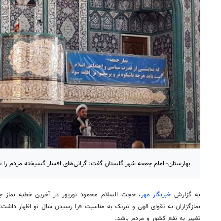
بهارستان- امام جمعه شهر گلستان گفت: گرانی‌های افسار گسیخته مردم را
به گزارش
خبرنگار مهر
نمازگزاران به تقوای الهی و تبریک به مناسبت فرا رسیدن سال نو اظهار داشت:
تغییر به نفع کشور و مردم باشد.