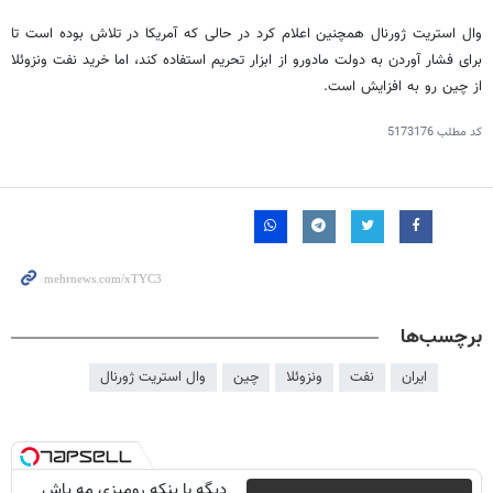
وال استریت ژورنال همچنین اعلام کرد در حالی که آمریکا در تلاش بوده است تا
برای فشار آوردن به دولت مادورو از ابزار تحریم استفاده کند، اما خرید نفت ونزوئلا
از چین رو به افزایش است.
کد مطلب
5173176
برچسب‌ها
ایران
نفت
ونزوئلا
چین
وال استریت ژورنال
دیگه با پنکه رومیزی مه پاش