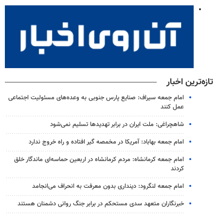
تازه‌ترین اخبار
امام جمعه سیراف: صنایع پارس جنوبی به وعده‌های مسئولیت اجتماعی
عمل کنند
شاهچراغی: ملت ایران در برابر تهدیدها تسلیم نمی‌شود
امام جمعه بهاباد: آمریکا در مخمصه گیر افتاده و راه خروج ندارد
امام جمعه کرمانشاه: مردم کرمانشاه در اربعین حماسه‌ای ماندگار خلق
کردند
امام جمعه لنگرود: دینداری بدون معرفت به انحراف می‌انجامد
خبرنگاران متعهد سدی مستحکم در برابر جنگ روانی دشمنان هستند