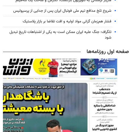
مازیار لرستانی به تلویزیون بازگشت؛ نگارش و ساخت یک تله‌فیلم
شروع تلخ مدافع تیم ملی فوتبال ایران پس از جدایی از پرسپولیس
فشار هم‌زمان گرانی مواد اولیه و افت تقاضا بر بازار پلاستیک
تلگراف: جنگ علیه ایران ممکن است به یکی از اشتباهات تاریخ تبدیل
شود
صفحه اول روزنامه‌ها