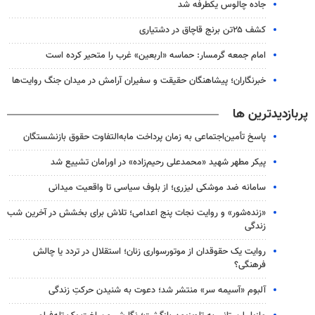
جاده چالوس یکطرفه شد
کشف ۲۵تن برنج قاچاق در دشتیاری
امام جمعه گرمسار: حماسه «اربعین» غرب را متحیر کرده است
خبرنگاران؛ پیشاهنگان حقیقت و سفیران آرامش در میدان جنگ روایت‌ها
پربازدیدترین ها
پاسخ تأمین‌اجتماعی به زمان پرداخت مابه‌التفاوت حقوق بازنشستگان
پیکر مطهر شهید «محمدعلی رحیم‌زاده» در اورامان تشییع شد
سامانه ضد موشکی لیزری؛ از بلوف سیاسی تا واقعیت میدانی
«زنده‌شور» و روایت نجات پنج اعدامی؛ تلاش برای بخشش در آخرین شب
زندگی
روایت یک حقوقدان از موتورسواری زنان؛ استقلال در تردد یا چالش
فرهنگی؟
آلبوم «آسیمه سر» منتشر شد؛ دعوت به شنیدن حرکتِ زندگی