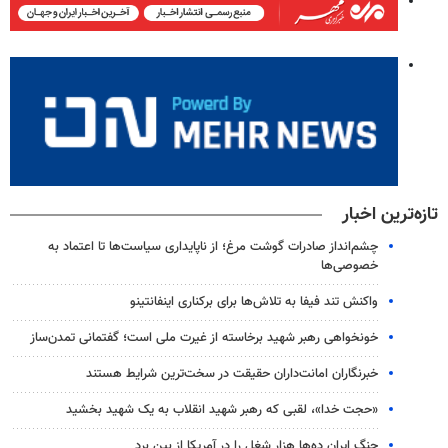
تازه‌ترین اخبار
چشم‌انداز صادرات گوشت مرغ؛ از ناپایداری سیاست‌ها تا اعتماد به
خصوصی‌ها
واکنش تند فیفا به تلاش‌ها برای برکناری اینفانتینو
خونخواهی رهبر شهید برخاسته از غیرت ملی است؛ گفتمانی تمدن‌ساز
خبرنگاران امانت‌داران حقیقت در سخت‌ترین شرایط هستند
«حجت خدا»، لقبی که رهبر شهید انقلاب به یک شهید بخشید
جنگ ایران ده‌ها هزار شغل را در آمریکا از بین برد