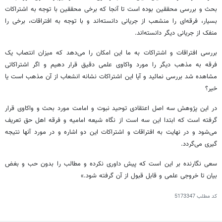
بحث و بررسی محققین بوده است تا آنجا که برخی محققین با توجه به اشتراکات
بسیار، فرقه‌ای را منشعب از جریانی دانسته‌اند و با توجه به افتراقات، برخی را
منفک از جریانی دیگر دانسته‌اند.
بررسی افتراقات و اشتراکات به ما این امکان را می‌دهد که میزان انتصاب یک
فرقه به مذهب دیگر را مورد واکاوی علمی دقیق قرار دهیم و اگر اشتراکاتی
مشاهده شد بررسی نمائید و آیا این اشتراکات نشانه انشعاب از آن مذهب است یا
خیر؟
در این پژوهش سه اصل اعتقادی توحید نبوت و امامت مورد بحث و واکاوی قرار
گرفته است که ابتدا این سه است از نگاه شیعه امامیه و فرقه اهل حق تعریف
می‌شود و در نهایت به افتراقات و اشتراکات این دو اشاره و در مورد آنها نتیجه
گیری می‌گردد.
سعی نگارنده بر این است که پیش داوری نکرده و مطالب را بدون حب و بغض
بیان تا خروجی علمی و قابل قبول از آن گرفته شود.»
کد مطلب
5173347