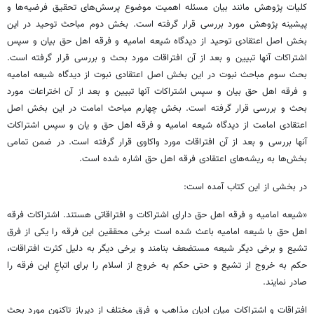
کلیات پژوهش مانند بیان مسئله اهمیت موضوع پرسش‌های تحقیق فرضیه‌ها و
پیشینه پژوهش مورد بررسی قرار گرفته است. بخش دوم مباحث توحید در این
بخش اصل اعتقادی توحید از دیدگاه شیعه امامیه و فرقه اهل حق بیان و سپس
اشتراکات آنها تبیین و بعد از آن افتراقات مورد بحث و بررسی قرار گرفته است.
بحث سوم مباحث نبوت در این بخش اصل اعتقادی نبوت از دیدگاه شیعه امامیه
و فرقه اهل حق بیان و سپس اشتراکات آنها تبیین و بعد از آن اختراعات مورد
بحث و بررسی قرار گرفته است. بخش چهارم مباحث امامت در این بخش اصل
اعتقادی امامت از دیدگاه شیعه امامیه و فرقه اهل حق و یان و سپس اشتراکات
آنها بررسی و بعد از آن افتراقات مورد واکاوی قرار گرفته است. در ضمن تمامی
بخش‌ها به ریشه‌های اعتقادی فرقه اهل حق اشاره شده است.
در بخشی از این کتاب آمده است:
«شیعه امامیه و فرقه اهل حق دارای اشتراکات و افتراقاتی هستند. اشتراکات فرقه
اهل حق با شیعه امامیه باعث شده است برخی محققین این فرقه را یکی از فرق
تشیع و برخی دیگر شیعه مستضعف بنامند و برخی دیگر به دلیل کثرت افتراقات،
حکم به خروج از تشیع و حتی حکم به خروج از اسلام را برای اتباعِ این فرقه را
صادر نمایند.
افتراقات و اشتراکات میان ادیان مذاهب و فرق مختلف از دیرباز تاکنون مورد بحث