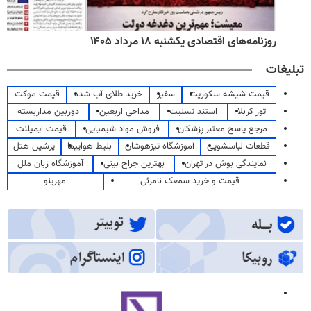
روزنامه‌های اقتصادی یکشنبه ۱۸ مرداد ۱۴۰۵
تبلیغات
قیمت شیشه سکوریت
سفیر
خرید طلای آب شده
قیمت موکت
تور کربلا
استند تسلیت
مداحی اربعین
دوربین مداربسته
مرجع پاسخ معتبر پزشکان
فروش مواد شیمیایی
قیمت ایمپلنت
قطعات لباسشویی
آموزشگاه تیزهوشان
بلیط هواپیما
پرشین هتل
نمایندگی بوش در تهران
بهترین جراح بینی
آموزشگاه زبان ملل
قیمت و خرید سمعک نامرئی
مهرینو