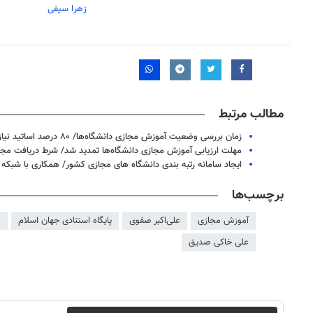
زهرا سیفی
مطالب مرتبط
زمان بررسی وضعیت آموزش مجازی دانشگاه‌ها/ ۸۰ درصد اساتید نیازمند آشنایی با ابزارهای الکترونیکی هستند
مهلت ارزیابی آموزش مجازی دانشگاه‌ها تمدید شد/ شرط دریافت مجوز
ایجاد سامانه رتبه بندی دانشگاه های مجازی کشور/ همکاری با شبکه
برچسب‌ها
آموزش مجازی
علی‌اکبر صفوی
پایگاه استنادی جهان اسلام
و
علی خاکی صدیق