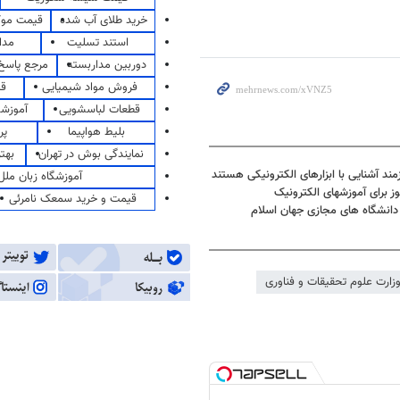
خرید طلای آب شده
قیمت مو
استند تسلیت
مدا
دوربین مداربسته
مرجع پاسخ 
فروش مواد شیمیایی
قی
قطعات لباسشویی
آموزشگ
بلیط هواپیما
پر
نمایندگی بوش در تهران
بهت
آموزشگاه زبان ملل
 برای آموزشهای الکترونیک
قیمت و خرید سمعک نامرئی
 دانشگاه های مجازی جهان اسلام
زارت علوم تحقیقات و فناوری