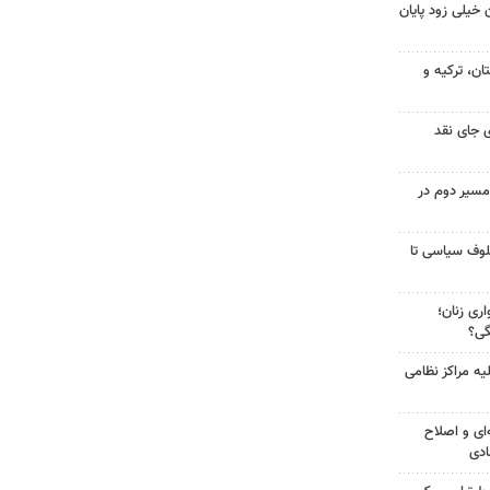
 خیلی زود پایان
ن، ترکیه و
 جای نقد
مسیر دوم در
لوف سیاسی تا
ری زنان؛
گی؟
یه مراکز نظامی
‌ای و اصلاح
ادی