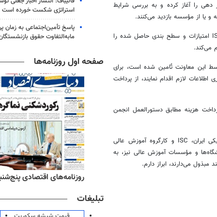
قالیباف: انتشار اخبار جعلی تو
از دهی را آغاز کرده و به بررسی شرایط
استراتژی شکست خورده است
 یا از مؤسسه بازدید می‌کنند.
پاسخ تأمین‌اجتماعی به زمان پ
مابه‌التفاوت حقوق بازنشستگان
می‌کند.
صفحه اول روزنامه‌ها
وسط این معاونت تٌامین شده است، برای
اطلاعات لازم اقدام نمایند، از پرداخت
داخت هزینه مطابق دستورالعمل انجمن
ضمن سپاسگزاری از تلاش‌ها و همکاری‌های ارزنده انجمن یادگیری الکترونیکی ایران، ISC و کارگروه آموزش عالی
گاه‌ها و مؤسسات آموزش عالی نیز، به
 مبذول می‌دارند، ابراز دارم.
ه‌های ورزشی پنج‌شنبه ۱۵ مرداد ۱۴۰۵
روزنامه‌های اقتصادی پنج‌شنبه ۱۵ مرداد ۰۵
تبلیغات
قیمت شیشه سکوریت