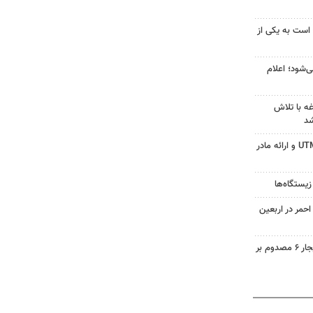
 است به یکی از
‌شود؛ اعلام
ه با تلاش
شد
جزئیات ثبت ادعا، تهیه نقشه UTM و ارائه مادر
زیستگاه‌ها
حمر در اربعین
واژگونی تیبا در محور همدان بیجار ۶ مصدوم بر