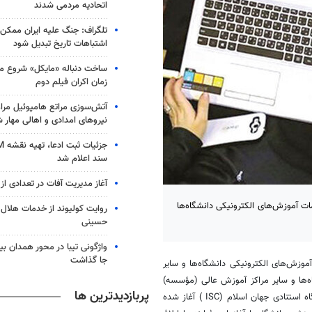
اتحادیه‌ مردمی شدند
تلگراف: جنگ علیه ایران ممکن
اشتباهات تاریخ تبدیل شود
ساخت دنباله «مایکل» شروع می
زمان اکران فیلم دوم
آتش‌سوزی مراتع هامپوئیل مراغ
نیروهای امدادی و اهالی مهار 
سند اعلام شد
آغاز مدیریت آفات در تعدادی از 
ات آموزش‌های الکترونیکی دانشگاه‌ها
روایت کولیوند از خدمات هلال ا
حسینی
جا گذاشت
 آموزش‌های الکترونیکی دانشگاه‌ها و سایر
ه‌ها و سایر مراکز آموزش عالی (مؤسسه)
پربازدیدترین ها
) با همکاری پایگاه استنادی جهان اسلام (ISC ) آغاز شده