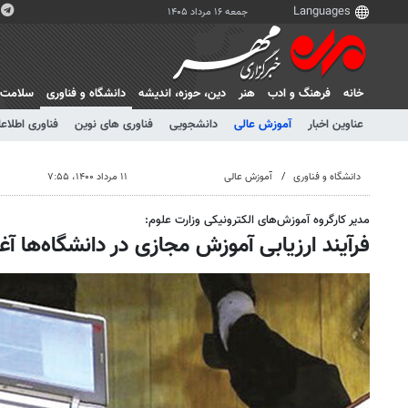
جمعه ۱۶ مرداد ۱۴۰۵
خانه
فرهنگ و ادب
هنر
دين، حوزه، انديشه
دانشگاه و فناوری
سلامت
عناوین اخبار
آموزش عالی
دانشجویی
فناوری های نوین
فناوری اطلاعا
دانشگاه و فناوری
آموزش عالی
۱۱ مرداد ۱۴۰۰، ۷:۵۵
مدیر کارگروه آموزش‌های الکترونیکی وزارت علوم:
فرآیند ارزیابی آموزش‌ مجازی در دانشگاه‌ها آغ