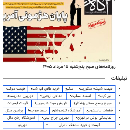
روزنامه‌های صبح پنج‌شنبه ۱۵ مرداد ۱۴۰۵
تبلیغات
قیمت شیشه سکوریت
سفیر
خرید طلای آب شده
قیمت موکت
تور کربلا
استند تسلیت
مداحی اربعین
دوربین مداربسته
مرجع پاسخ معتبر پزشکان
فروش مواد شیمیایی
قیمت ایمپلنت
قطعات لباسشویی
آموزشگاه تیزهوشان
بلیط هواپیما
پرشین هتل
نمایندگی بوش در تهران
بهترین جراح بینی
آموزشگاه زبان ملل
قیمت و خرید سمعک نامرئی
مهرینو