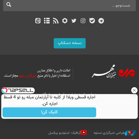
نسخه دسکتاپ
درباره ما
تماس با ما
بازرگانی
اجاره‌ قسطی ویلا! از کلبه تا آپارتمان مبله رو تو 4 قسط
All Content by Mehr News Agency is licensed under a Creative Commons
اجاره کن.
Attribution 4.0 International License.
کلیک کن!
طراحی خبرگزاری نستوه
گرافیک: استودیو پیکسل