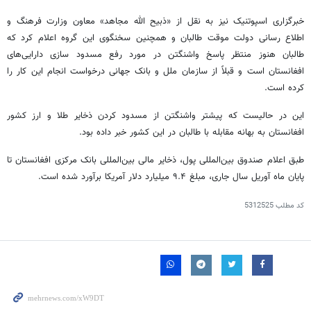
خبرگزاری اسپوتنیک نیز به نقل از «ذبیح الله مجاهد» معاون وزارت فرهنگ و
اطلاع رسانی دولت موقت طالبان و همچنین سخنگوی این گروه اعلام کرد که
طالبان هنوز منتظر پاسخ واشنگتن در مورد رفع مسدود سازی دارایی‌های
افغانستان است و قبلاً از سازمان ملل و بانک جهانی درخواست انجام این کار را
کرده است.
این در حالیست که
پیشتر
واشنگتن از مسدود کردن ذخایر طلا و ارز کشور
افغانستان به بهانه مقابله با طالبان در این کشور خبر داده بود.
طبق اعلام صندوق
بین‌المللی
پول، ذخایر
مالی
بین‌المللی
بانک مرکزی افغانستان تا
پایان ماه آوریل سال جاری، مبلغ ۹.۴ میلیارد دلار آمریکا برآورد شده است.
کد مطلب
5312525