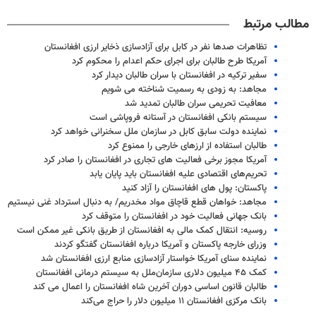
مطالب مرتبط
تظاهرات صدها نفر در کابل برای آزادسازی ذخایر ارزی افغانستان
آمریکا طرح طالبان برای اجرای حکم اعدام را محکوم کرد
سفیر ترکیه در افغانستان با سران طالبان دیدار کرد
مجاهد: به زودی به رسمیت شناخته می شویم
معافیت تحریمی سران طالبان تمدید شد
سیستم بانکی افغانستان در آستانه فروپاشی است
نماینده دولت سابق کابل در سازمان ملل سخنرانی خواهد کرد
طالبان استفاده از ارزهای خارجی را ممنوع کرد
آمریکا مجوز برخی فعالیت های تجاری در افغانستان را صادر کرد
تحریم‌های اقتصادی علیه افغانستان باید پایان یابد
پاکستان: پول های افغانستان را آزاد کنید
مجاهد: خواهان قطع قاچاق مواد مخدریم/ به دنبال استرداد غنی نیستیم
بانک جهانی فعالیت خود در افغانستان را متوقف کرد
روسیه: انتقال کمک مالی به افغانستان از طریق بانکی غیر ممکن است
وزرای خارجه پاکستان و آمریکا درباره افغانستان گفتگو کردند
نماینده سنای آمریکا خواستار آزادسازی منابع ارزی افغانستان شد
کمک ۴۵ میلیون دلاری سازمان‌ملل به سیستم درمانی افغانستان
طالبان قانون اساسی دوران آخرین شاه افغانستان را اعمال می کند
بانک مرکزی افغانستان ۱۱ میلیون دلار را حراج می‌کند