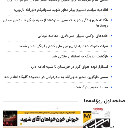
اطلاعیه مراسم تشییع پیکر مطهر شهید ستوانیکم «نورالله نارویی»
ناگفته های زندگی شهید «حسین ستوده»؛ از نخبه جنگی تا مداحی مخفی
روستاها
خانه‌های لوکس شیراز؛ متر دلاری، معامله تومانی
نفرات دعوت شده به اردوی تیم ملی کشتی فرنگی اعلام شدند
بازگشت اندونگ به استقلال منتفی شد
استقرار توده هوای گرم در خوزستان تا شنبه ادامه دارد
مسیر جایگزین محور حاجی‌آباد به بندرعباس در محدوده گلوگاه اعلام شد
محمد حقیقی درگذشت
صفحه اول روزنامه‌ها