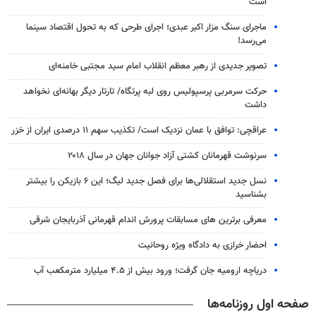
است
ماجرای سنگ مزار اکبر عبدی؛ اجرای طرحی که به تحول اقتصاد سینما
می‌رسد!
تصویر جدیدی از رهبر معظم انقلاب امام سید مجتبی خامنه‌ای
حرکت سرمربی پرسپولیس روی لبه پرتگاه/ تارتار دیگر بهانه‌ای نخواهد
داشت
عراقچی: توافق با عمان نزدیک است/ تکذیب سهم ۱۱ درصدی ایران از خزر
سرنوشت قهرمانان کشتی آزاد جوانان جهان در سال ۲۰۱۸
نسل جدید استقلالی‌ها برای فصل جدید لیگ؛ این ۶ بازیکن را بیشتر
بشناسید
معرفی برترین های مسابقات پرورش اندام قهرمانی آذربایجان شرقی
احضار خرازی به دادگاه ویژه روحانیت
دریاچه ارومیه جان گرفت؛ ورود بیش از ۴.۵ میلیارد مترمکعب آب
صفحه اول روزنامه‌ها