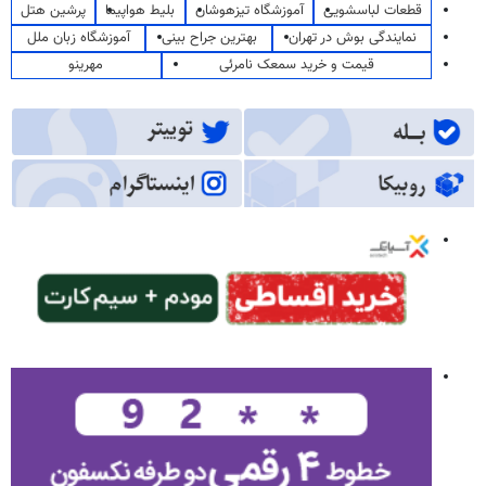
قطعات لباسشویی
آموزشگاه تیزهوشان
بلیط هواپیما
پرشین هتل
نمایندگی بوش در تهران
بهترین جراح بینی
آموزشگاه زبان ملل
قیمت و خرید سمعک نامرئی
مهرینو