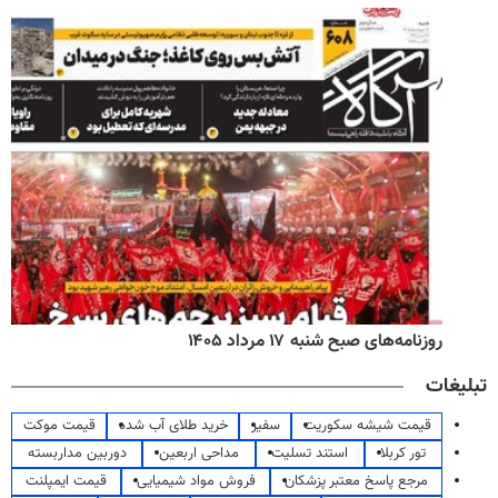
روزنامه‌های صبح شنبه ۱۷ مرداد ۱۴۰۵
تبلیغات
قیمت شیشه سکوریت
سفیر
خرید طلای آب شده
قیمت موکت
تور کربلا
استند تسلیت
مداحی اربعین
دوربین مداربسته
مرجع پاسخ معتبر پزشکان
فروش مواد شیمیایی
قیمت ایمپلنت