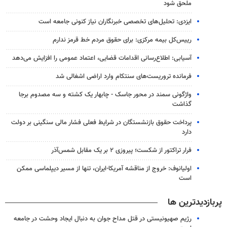
ملحق شود
ایزدی: تحلیل‌های تخصصی خبرنگاران نیاز کنونی جامعه است
رییس‌کل بیمه مرکزی: برای حقوق مردم خط قرمز ندارم
آسیابی: اطلاع‌رسانی اقدامات قضایی، اعتماد عمومی را افزایش می‌دهد
فرمانده تروریست‌های سنتکام وارد اراضی اشغالی شد
واژگونی سمند در محور جاسک - چابهار یک کشته و سه مصدوم برجا
گذاشت
پرداخت حقوق بازنشستگان در شرایط فعلی فشار مالی سنگینی بر دولت
دارد
فرار تراکتور از شکست؛ پیروزی ۲ بر یک مقابل شمس‌آذر
اولیانوف: خروج از مناقشه آمریکا-ایران، تنها از مسیر دیپلماسی ممکن
است
پربازدیدترین ها
رژیم صهیونیستی در قتل مداح جوان به دنبال ایجاد وحشت در جامعه