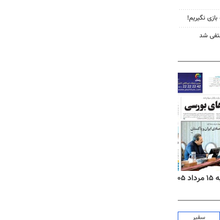
 بازی نگیریم!
نتفی شد
۱۴
روزنامه‌های صبح پنج‌شنبه ۱۵ مرداد ۱۴۰۵
روزنام
سفیر