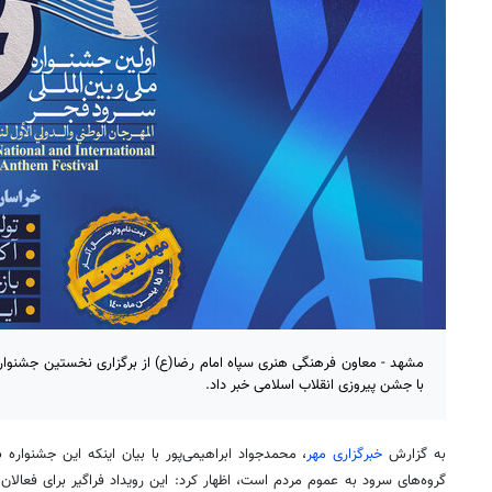
مشهد - معاون فرهنگی هنری سپاه امام رضا(ع) از برگزاری نخستین جشنوار
با جشن پیروزی انقلاب اسلامی خبر داد.
به گزارش
خبرگزاری مهر
، محمدجواد ابراهیمی‌پور با بیان اینکه این جشنواره
گروه‌های سرود به عموم مردم است، اظهار کرد: این رویداد فراگیر برای فعالا