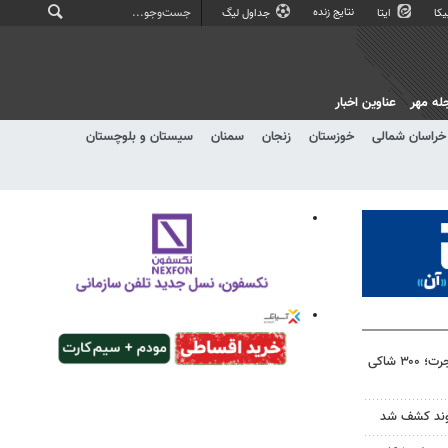
نتایج زنده
کا
ایتا
جداول لیگ
له مهر
عناوین اخبار
خراسان شمالی
خوزستان
زنجان
سمنان
سیستان و بلوچستان
شناسایی باند جعل مدارک مهاجرت؛ ۳۰۰ شاکی