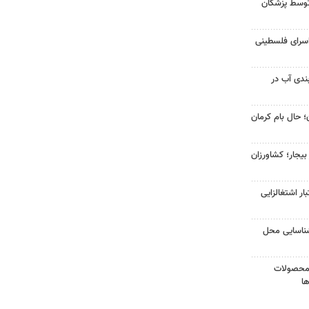
 توسط پزشکان
سرای فلسطینی
بندی آب در
 حال بام کرمان
ر بیجار؛ کشاورزان
 اعتبار اشتغالزایی
شناسایی محل
 محصولات
ا