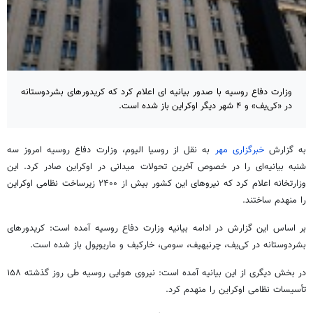
وزارت دفاع روسیه با صدور بیانیه ای اعلام کرد که کریدورهای بشردوستانه
در «کی‌یف» و ۴ شهر دیگر اوکراین باز شده است.
به گزارش
خبرگزاری مهر
به نقل از
روسیا
الیوم، وزارت دفاع روسیه امروز سه
شنبه بیانیه‌ای را در خصوص آخرین تحولات میدانی در اوکراین صادر کرد. این
وزارتخانه اعلام کرد که نیروهای این کشور بیش از ۲۴۰۰ زیرساخت نظامی اوکراین
را منهدم ساختند.
بر اساس این گزارش در ادامه بیانیه وزارت دفاع روسیه آمده است: کریدورهای
بشردوستانه در کی‌یف،
چرنیهیف
، سومی،
خارکیف
و
ماریوپول
باز شده است.
در بخش دیگری از این بیانیه آمده است: نیروی هوایی روسیه طی روز گذشته ۱۵۸
تأسیسات نظامی اوکراین را منهدم کرد.