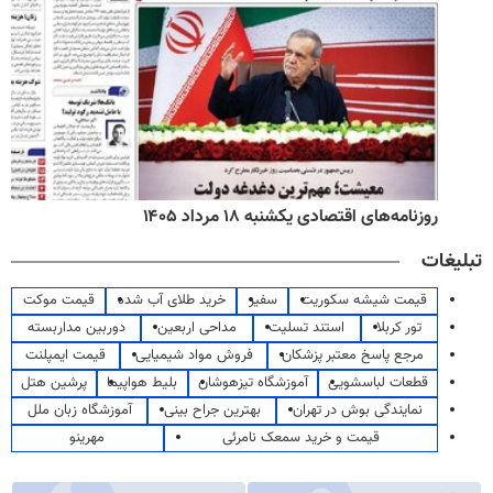
روزنامه‌های اقتصادی یکشنبه ۱۸ مرداد ۱۴۰۵
تبلیغات
قیمت شیشه سکوریت
سفیر
خرید طلای آب شده
قیمت موکت
تور کربلا
استند تسلیت
مداحی اربعین
دوربین مداربسته
مرجع پاسخ معتبر پزشکان
فروش مواد شیمیایی
قیمت ایمپلنت
قطعات لباسشویی
آموزشگاه تیزهوشان
بلیط هواپیما
پرشین هتل
نمایندگی بوش در تهران
بهترین جراح بینی
آموزشگاه زبان ملل
قیمت و خرید سمعک نامرئی
مهرینو