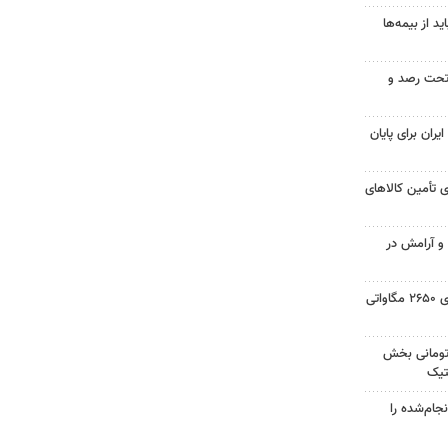
 از بیمه‌ها
تحت رصد و
یران برای پایان
 تأمین کالاهای
 و آرامش در
حسینی: ایجاد نیروگاه خورشیدی ۲۶۵۰ مگاواتی
 میلیارد تومانی بخش
تیک
جام‌شده را