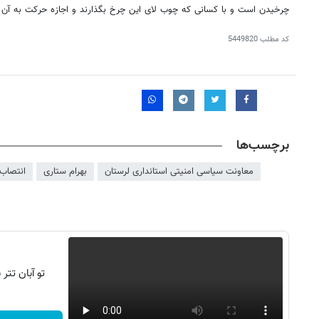
چرخیدن است و با کسانی که چوب لای این چرخ بگذارند و اجازه حرکت به آن ر
کد مطلب
5449820
برچسب‌ها
معاونت سیاسی امنیتی استانداری لرستان
بهرام ستاری
انتصاب
تو آبان تت