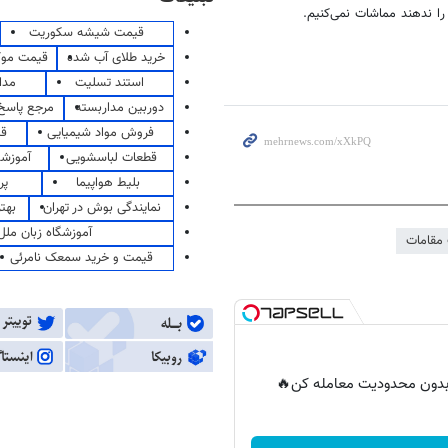
ا ندهند مماشات نمی‌کنیم.
قیمت شیشه سکوریت
خرید طلای آب شده
قیمت مو
استند تسلیت
مدا
دوربین مداربسته
مرجع پاسخ 
فروش مواد شیمیایی
قی
قطعات لباسشویی
آموزشگ
بلیط هواپیما
پر
نمایندگی بوش در تهران
بهت
آموزشگاه زبان ملل
 مقامات
قیمت و خرید سمعک نامرئی
ر بدون محدودیت معامله کن🔥