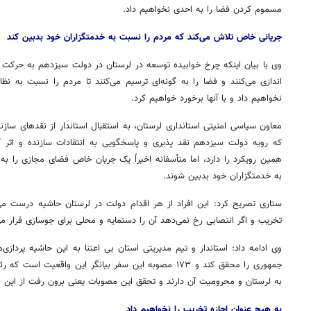
مسموم کردن فضا را به احدی نخواهیم داد.
جریانی خاص تلاش می‌کند که مردم را نسبت به خدمتگزاران خود بدبین کند
وی با بیان اینکه چرخ خوابیده توسعه در لرستان در دولت سیزدهم به حرکت
اندازی می‌کنند و فضا را به گونه‌ای ترسیم می‌کنند تا مردم را نسبت به نظام
نخواهیم داد و با آنها برخورد خواهیم کرد.
معاون سیاسی امنیتی استانداری لرستان، به استقبال استاندار از نقدهای سازن
که رویه دولت سیزدهم نقد پذیری و پاسخگویی به انتقادات سازنده و اثر گ
همین رویکرد را دارد، اما متأسفانه اخیراً یک جریان خاص فضای مجازی را به
به خدمتگزاران خود بدبین شوند.
ستاری تصریح کرد: این افراد از هر اقدام دولت در لرستان حاشیه درست می‌ک
تخریب و اگر انتصابی رخ نمی‌دهد آن را دستمایه و محلی برای جوسازی قرار می
وی ادامه داد: استاندار و تیم مدیریتی استان بی اعتنا به این حاشیه پردا
جمهوری را محقق کند و ۱۷۳ مصوبه این سفر بیانگر این واقع
به لرستان و محرومیت آن دارند و تحقق این مصوبات یعنی برون رفت از این 
به هیچ عنوان اجازه تخریب را نخواهیم داد