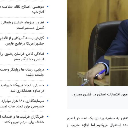
موهبتی: اصلاح نظام سلامت باید
آغاز شود
نظری: مرزهای خراسان شمالی 
کنترل مستمر است
گزارش رسانه آمریکایی از اقدام ا
حضور آمریکا درخلیج فارس
آمادگی کامل خراسان رضوی برای
اساسی دهه آخر صفر
دریایی: رسانه‌ها روایتگر وحدت
جامعه باشند
در ساوه هدفگذاری شد
مورد انتصابات استان در فضای مجازی
سرمایه‌گذاری ۱۸۰ هزار
خصوصی برای ایجاد هاب لجس
خبرنگاران ظرفیت‌ها و خدمات ان
واکنش به حاشیه پردازی یک عده در فضای
شفاف برای مردم تبیین کنند
ده استقبال می‌کنیم اما اجازه تخریب و