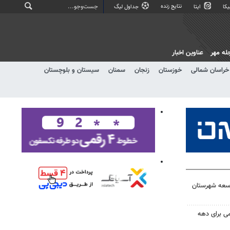
نتایج زنده
کا
ایتا
جداول لیگ
له مهر
عناوین اخبار
خراسان شمالی
خوزستان
زنجان
سمنان
سیستان و بلوچستان
توسعه شهرستان
امی برای دهه