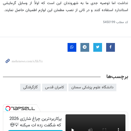
نداشت اما توصیه جدی ما به شهروندان این است که اولاً از وسایل گرمایشی
استاندارد استفاده کنند و در ثانی از نصب مطمئن این لوازم اطمینان حاصل نمایند.
کد مطلب
5450199
برچسب‌ها
دانشگاه علوم پزشكی سمنان
کامران قدس
گازگرفتگی
پرکاربردترین چراغ شارژی 2026
که شگفت زده ات میکنه 💡😍