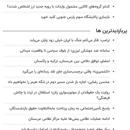
کدام گروه‌های کالایی مشمول واردات با رویه جدید ارز اشخاص شدند؟
بازسازی پالایشگاه سوم پارس جنوبی کلید خورد
پربازدیدترین ها
ترامپ: فکر می‌کنم جنگ با ایران خیلی زود پایان می‌یابد
سامانه ضد موشکی لیزری؛ از بلوف سیاسی تا واقعیت میدانی
امضای توافق دفاعی بین عربستان، ترکیه و پاکستان
«کشمیری»؛ وقتی برچسب‌سازی جای نقد رسانه‌ای را می‌گیرد
محسن رضایی: اجازه باز شدن مسیر دوم در تنگه هرمز را نخواهیم داد
روایت یک حقوقدان از موتورسواری زنان؛ استقلال در تردد یا چالش
فرهنگی؟
پاسخ تأمین‌اجتماعی به زمان پرداخت مابه‌التفاوت حقوق بازنشستگان
ادامه عملیات نظامی یمنی‌ها علیه مراکز نظامی عربستان
پیکر مطهر شهید «محمدعلی رحیم‌زاده» در اورامان تشییع شد