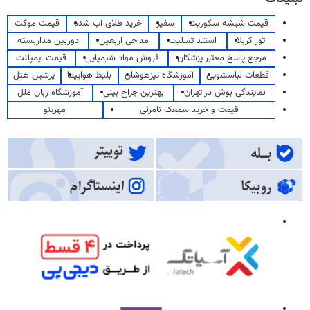
قیمت شیشه سکوریت
سفیر
خرید طلای آب شده
قیمت موکت
تور کربلا
استند تسلیت
مداحی اربعین
دوربین مداربسته
مرجع پاسخ معتبر پزشکان
فروش مواد شیمیایی
قیمت ایمپلنت
قطعات لباسشویی
آموزشگاه تیزهوشان
بلیط هواپیما
پرشین هتل
نمایندگی بوش در تهران
بهترین جراح بینی
آموزشگاه زبان ملل
قیمت و خرید سمعک نامرئی
مهرینو