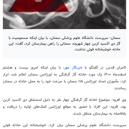
سمنان- سرپرست دانشگاه علوم پزشکی سمنان، با بیان اینکه مسمومیت با
گاز دی اکسید کربن چهار شهروند سمنانی را راهی بیمارستان کرد، گفت: این
حادثه خوشبختانه فوتی نداشت.
کامران قدس در گفتگو با
خبرنگار مهر
، با بیان اینکه امروز بیست و هشتم
اسفندماه ۱۴۰۰ یک مورد حادثه گاز گرفتگی به اورژانس سمنان اعلام شد، ابراز
کرد: مأموران امداد اورژانس ۱۱۵ سمنان با سرعت خود را به محل حادثه در سمنان
رساندند.
وی افزود: موضوع حادثه گاز گرفتگی چهار نفر به دلیل استنشاق دی اکسید کربن
بود، افزود: این افراد با حضور به موقع اورژانس کمک‌های اولیه را دریافت و
بلافاصله به بیمارستان منتقل شدند.
سرپرست دانشگاه علوم پزشکی سمنان بیان کرد: خوشبختانه این حادثه فوتی