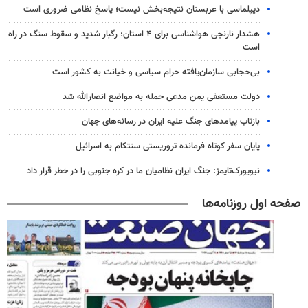
دیپلماسی با عربستان نتیجه‌بخش نیست؛ پاسخ نظامی ضروری است
هشدار نارنجی هواشناسی برای ۴ استان؛ رگبار شدید و سقوط سنگ در راه
است
بی‌حجابی سازمان‌یافته حرام سیاسی و خیانت به کشور است
دولت مستعفی یمن مدعی حمله به مواضع انصارالله شد
بازتاب پیامدهای جنگ علیه ایران در رسانه‌های جهان
پایان سفر کوتاه فرمانده تروریستی سنتکام به اسرائیل
نیویورک‌تایمز: جنگ ایران نظامیان ما در کره جنوبی را در خطر قرار داد
صفحه اول روزنامه‌ها