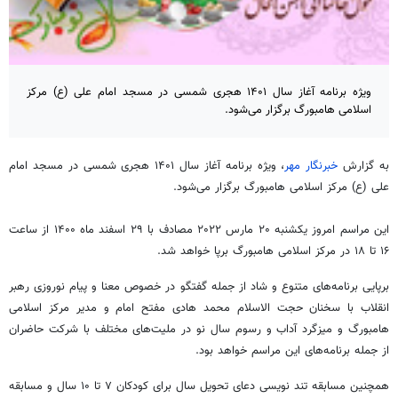
ویژه برنامه آغاز سال ۱۴۰۱ هجری شمسی در مسجد امام علی (ع) مرکز
اسلامی هامبورگ برگزار می‌شود.
به گزارش
خبرنگار مهر
، ویژه برنامه آغاز سال ۱۴۰۱ هجری شمسی در مسجد امام
علی (
ع)
مرکز اسلامی هامبورگ برگزار می‌شود.
این مراسم امروز یکشنبه ۲۰ مارس
۲۰۲۲
مصادف با ۲۹ اسفند ماه
۱۴۰۰
از ساعت
۱۶ تا ۱۸ در مرکز اسلامی هامبورگ برپا خواهد شد.
برپایی برنامه‌های متنوع و
شاد
از جمله گفتگو
در خصوص
معنا و پیام نوروزی رهبر
انقلاب با سخنان
حجت الاسلام
محمد هادی مفتح امام و مدیر مرکز اسلامی
هامبورگ و میزگرد آداب و
رسوم
سال نو در ملیت‌های مختلف با شرکت حاضران
از جمله برنامه‌های این مراسم خواهد بود.
همچنین مسابقه
تند
نویسی دعای تحویل سال برای کودکان ۷ تا ۱۰ سال و مسابقه