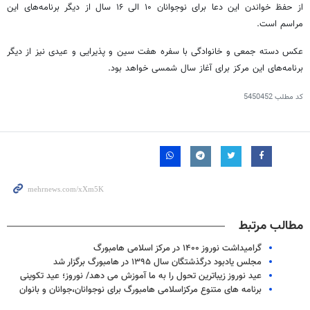
از حفظ خواندن این دعا برای نوجوانان ۱۰ الی ۱۶ سال از دیگر برنامه‌های این
مراسم است.
عکس
دسته جمعی
و خانوادگی با سفره هفت
سین
و پذیرایی و عیدی نیز از دیگر
برنامه‌های این مرکز برای آغاز سال شمسی خواهد بود.
کد مطلب
5450452
مطالب مرتبط
گرامیداشت نوروز ۱۴۰۰ در مرکز اسلامی هامبورگ
مجلس یادبود درگذشتگان سال ۱۳۹۵ در هامبورگ برگزار شد
عید نوروز زیباترین تحول را به ما آموزش می دهد/ نوروز؛ عید تکوینی
برنامه های متنوع مرکزاسلامی هامبورگ برای نوجوانان،جوانان و بانوان