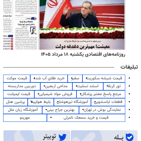
روزنامه‌های اقتصادی یکشنبه ۱۸ مرداد ۱۴۰۵
تبلیغات
قیمت شیشه سکوریت
سفیر
خرید طلای آب شده
قیمت موکت
تور کربلا
استند تسلیت
مداحی اربعین
دوربین مداربسته
مرجع پاسخ معتبر پزشکان
فروش مواد شیمیایی
قیمت ایمپلنت
قطعات لباسشویی
آموزشگاه تیزهوشان
بلیط هواپیما
پرشین هتل
نمایندگی بوش در تهران
بهترین جراح بینی
آموزشگاه زبان ملل
قیمت و خرید سمعک نامرئی
مهرینو