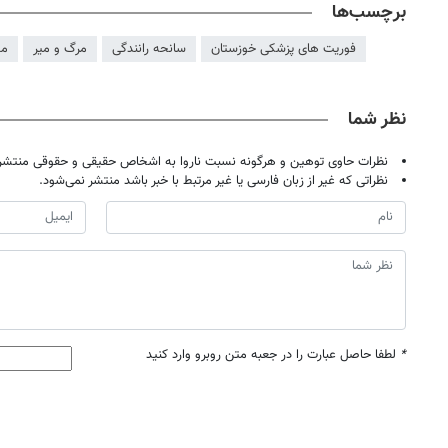
برچسب‌ها
فوریت های پزشکی خوزستان
سانحه رانندگی
مرگ و میر
مص
نظر شما
نظرات حاوی توهین و هرگونه نسبت ناروا به اشخاص حقیقی و حقوقی منتشر 
نظراتی که غیر از زبان فارسی یا غیر مرتبط با خبر باشد منتشر نمی‌شود.
روزنامه‌های اقتصادی پنج‌شنبه ۱۵ مرداد ۱۴۰۵
روزنامه
*
لطفا حاصل عبارت را در جعبه متن روبرو وارد کنید