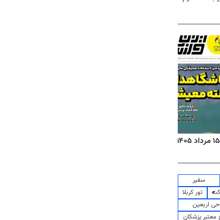
روزنامه‌های اقتصادی پنج‌شنبه ۱۵ مرداد ۱۴۰۵
روزنام
سفیر
کت
تور کربلا
حی اربعین
معتبر پزشکان