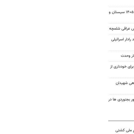
بسته خبری شبانه ۱۵ مردادماه ۱۴۰۵ سیستان و
ش عراقی شلمچه
 رادار اسرائیلی
ار وحدت
رای خودداری از
اهی شهیدان
 بجنوردی ها در
م ملی کشتی