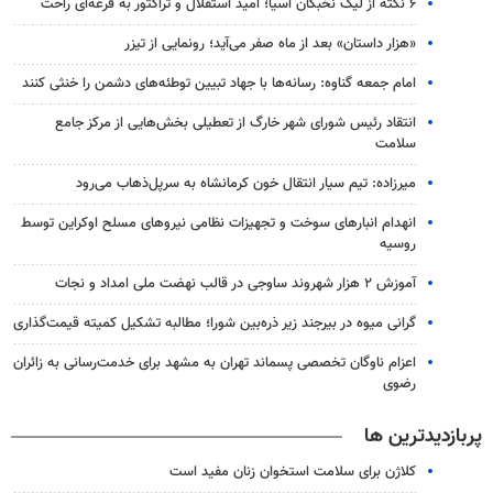
۶ نکته از لیگ نخبگان آسیا؛ امید استقلال و تراکتور به قرعه‌ای راحت
«هزار داستان» بعد از ماه صفر می‌آید؛ رونمایی از تیزر
امام جمعه گناوه: رسانه‌ها با جهاد تبیین توطئه‌های دشمن را خنثی کنند
انتقاد رئیس شورای شهر خارگ از تعطیلی بخش‌هایی از مرکز جامع
سلامت
میرزاده: تیم سیار انتقال خون کرمانشاه به سرپل‌ذهاب می‌رود
انهدام انبارهای سوخت و تجهیزات نظامی نیروهای مسلح اوکراین توسط
روسیه
آموزش ۲ هزار شهروند ساوجی در قالب نهضت ملی امداد و نجات
گرانی میوه در بیرجند زیر ذره‌بین شورا؛ مطالبه تشکیل کمیته قیمت‌گذاری
اعزام ناوگان تخصصی پسماند تهران به مشهد برای خدمت‌رسانی به زائران
رضوی
پربازدیدترین ها
کلاژن برای سلامت استخوان زنان مفید است