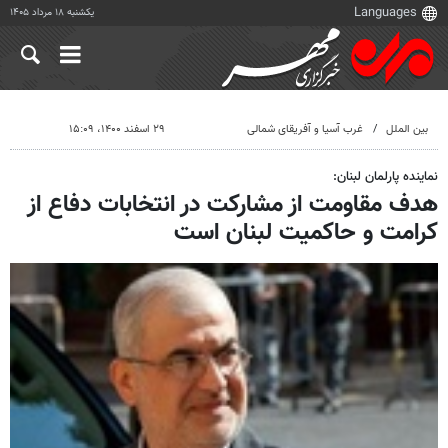
یکشنبه ۱۸ مرداد ۱۴۰۵
بین الملل
غرب آسیا و آفریقای شمالی
۲۹ اسفند ۱۴۰۰، ۱۵:۰۹
نماینده پارلمان لبنان:
هدف مقاومت از مشارکت در انتخابات دفاع از
کرامت و حاکمیت لبنان است