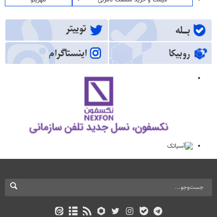
قیمت و خرید سمعک نامرئی
مهرینو