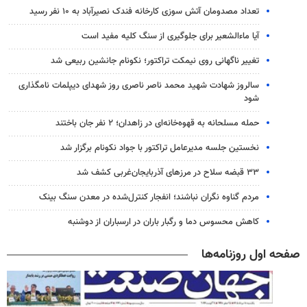
تعداد مصدومان آتش سوزی کارخانه فندک نصیرآباد به ۱۰ نفر رسید
آیا ماءالشعیر برای جلوگیری از سنگ کلیه مفید است
تغییر ناگهانی روی نیمکت تراکتور؛ نکونام جانشین ربیعی شد
سالروز شهادت شهید محمد ناصر ناصری روز شهدای دیپلمات نامگذاری
شود
حمله مسلحانه به قهوه‌خانه‌ای در زاهدان؛ ۲ نفر جان باختند
نخستین جلسه مدیرعامل تراکتور با جواد نکونام برگزار شد
۳۳ قبضه سلاح در مرزهای آذربایجان‌غربی کشف شد
مردم گناوه نگران نباشند؛ انفجار کنترل‌شده در معدن سنگ بینک
کاهش محسوس دما و رگبار باران در ارسباران از دوشنبه
صفحه اول روزنامه‌ها