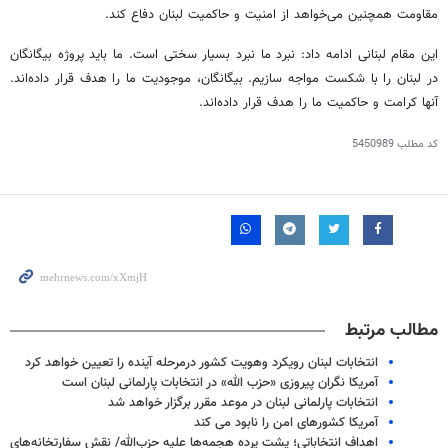
مقاومت همچنین می‌خواهد از امنیت و حاکمیت لبنان دفاع کند.
این مقام لبنانی ادامه داد: نبرد ما نبرد بسیار سختی است. ما باید پروژه بیگانگان
در لبنان را با شکست مواجه سازیم. بیگانگان، موجودیت ما را هدف قرار داده‌اند.
آنها کرامت و حاکمیت ما را هدف قرار داده‌اند.
کد مطلب
5450989
مطالب مرتبط
انتخابات لبنان رویکرد وهویت کشور درمرحله آینده را تعیین خواهد کرد
آمریکا نگران پیروزی «حزب الله» در انتخابات پارلمانی لبنان است
انتخابات پارلمانی لبنان در موعد مقرر برگزار خواهد شد
آمریکا کشورهای امن را نابود می کند
اهداف انتخاباتی؛ پشت پرده هجمه‌ها علیه حزب‌الله/ نقش سفارتخانه‌های