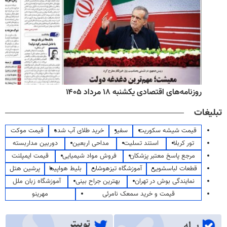
روزنامه‌های اقتصادی یکشنبه ۱۸ مرداد ۱۴۰۵
تبلیغات
قیمت شیشه سکوریت
سفیر
خرید طلای آب شده
قیمت موکت
تور کربلا
استند تسلیت
مداحی اربعین
دوربین مداربسته
مرجع پاسخ معتبر پزشکان
فروش مواد شیمیایی
قیمت ایمپلنت
قطعات لباسشویی
آموزشگاه تیزهوشان
بلیط هواپیما
پرشین هتل
نمایندگی بوش در تهران
بهترین جراح بینی
آموزشگاه زبان ملل
قیمت و خرید سمعک نامرئی
مهرینو