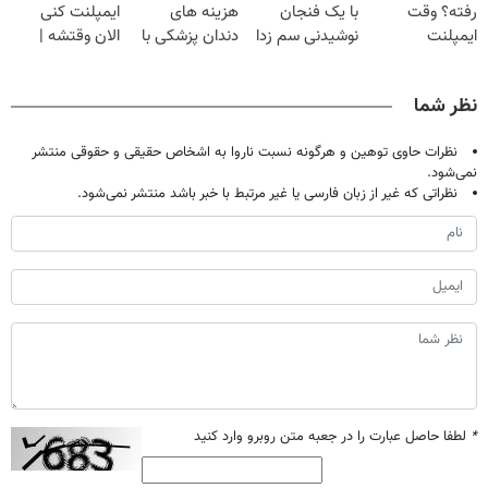
رفته؟ وقت
با یک فنجان
هزینه های
ایمپلنت کنی
ایمپلنت
نوشیدنی سم زدا
دندان پزشکی با
الان وقتشه |
دیجیتاله
پک سفید کننده
فقط با ۲۵
خانگی
میلیون تومان!!!
نظر شما
نظرات حاوی توهین و هرگونه نسبت ناروا به اشخاص حقیقی و حقوقی منتشر
نمی‌شود.
نظراتی که غیر از زبان فارسی یا غیر مرتبط با خبر باشد منتشر نمی‌شود.
*
لطفا حاصل عبارت را در جعبه متن روبرو وارد کنید