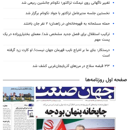
تغییر ناگهانی روی نیمکت تراکتور؛ نکونام جانشین ربیعی شد
نخستین جلسه مدیرعامل تراکتور با جواد نکونام برگزار شد
حمله مسلحانه به قهوه‌خانه‌ای در زاهدان؛ ۲ نفر جان باختند
ترکیب استقلال برای فصل جدید مشخص شد/ معمای بختیاری‌زاده در یک
پست مهم
درستکار: بنای ما بر اخراج نایب قهرمان جهان نیست/ او کارت زرد گرفته
است
۳۳ قبضه سلاح در مرزهای آذربایجان‌غربی کشف شد
صفحه اول روزنامه‌ها