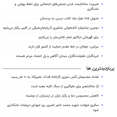
ضرورت ساختارمند شدن جنبش‌های اجتماعی برای حفظ پویایی و
ماندگاری
تحویل ۱۸۵ هزار جلد کتاب درسی به بردسکن
دومین جشنواره کتابخوانی عشایری آذربایجان‌شرقی در کلیبر برگزار می‌شود
برای قهرمانی تراکتور تمام تلاش‌مان را می‌کنیم
بیرامی: جوانان در خط مقدم حمایت از کشور قرار دارند
خبرنگاران حقیقت‌نگاران میدان آگاهی و پل اعتماد مردم هستند
پربازدیدترین ها
تعداد مصدومان آتش سوزی کارخانه فندک نصیرآباد به ۱۰ نفر رسید
آیا ماءالشعیر برای جلوگیری از سنگ کلیه مفید است
کاهش محسوس دما و رگبار باران در ارسباران از دوشنبه
سالروز شهادت شهید محمد ناصر ناصری روز شهدای دیپلمات نامگذاری
شود