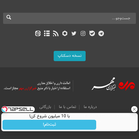
نسخه دسکتاپ
درباره ما
تماس با ما
بازرگانی
All Content by Mehr News Agency is licensed under a Creative Commons
با 10 میلیون شروع کن!
Attribution 4.0 International License.
ثبت‌نام!