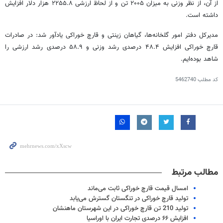
از آن، از نظر وزنی به میزان ۲۰۰۵ تن و از لحاظ ارزشی ۲۲۵۵.۸ هزار دلار افزایش
داشته است.
مدیرکل دفتر امور گلخانه‌ها، گیاهان زینتی و قارچ خوراکی یادآور شد: در صادرات
قارچ خوراکی افزایش ۴۸.۴ درصدی رشد وزنی و ۵۸.۹ درصدی رشد ارزشی را
شاهد بوده‌ایم.
کد مطلب
5462740
مطالب مرتبط
امسال قیمت قارچ خوراکی ثابت می‌ماند
تولید قارچ خوراکی در تنگستان گسترش می‌یابد
تولید 210 تن قارچ خوراکی در این شهرستان ماهنشان
افزایش ۶۶ درصدی تجارت ایران با اوراسیا