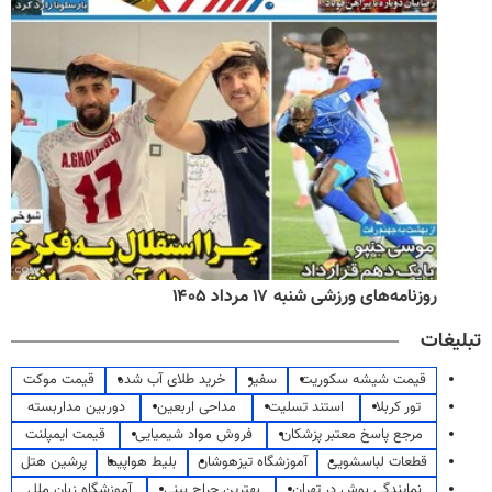
روزنامه‌های ورزشی شنبه ۱۷ مرداد ۱۴۰۵
تبلیغات
قیمت شیشه سکوریت
سفیر
خرید طلای آب شده
قیمت موکت
تور کربلا
استند تسلیت
مداحی اربعین
دوربین مداربسته
مرجع پاسخ معتبر پزشکان
فروش مواد شیمیایی
قیمت ایمپلنت
قطعات لباسشویی
آموزشگاه تیزهوشان
بلیط هواپیما
پرشین هتل
نمایندگی بوش در تهران
بهترین جراح بینی
آموزشگاه زبان ملل