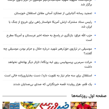
برگزار شد
تمجید رسانه آلبانیایی از عملکرد آسانی مقابل استقلال خوزستان
رئیس ستاد مشترک ارتش آمریکا خواستار راهی برای خروج از جنگ با
ایران شد
حزب الله عراق: بازنگری در پاسخ به حمله اخیر عربستان و آمریکا مطرح
است
موسیقی در ترازوی حق/رهبر شهید درباره حلال و حرام بودن موسیقی چه
گفتند؟
حرکت سرمربی پرسپولیس روی لبه پرتگاه/ تارتار دیگر بهانه‌ای نخواهد
داشت
استقلال برای سه جام نیاز به تقویت دارد/ دست بختیاری‌زاده خالی است
یک قلم، هزار روایت؛ قصه خبرنگارانی که صدای بی‌صدایان شدند
صفحه اول روزنامه‌ها