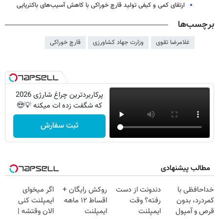
ارتقای کمی و کیفی تولید قارچ خوراکی با کاهش آسیب‌های باکتریایی
برچسب‌ها
غلامرضا تقوی
وزارت جهاد کشاورزی
قارچ خوراکی
پرکاربردترین چراغ شارژی 2026
که شگفت زده ات میکنه 💡😍
ثبت سفارش
مطالب پیشنهادی
خداحافظی با
دندونت از دست
روکش رایگان +
اگر میخوای
کمردرد، بدون
رفته؟ وقت
اقساط ۱۲ ماهه
ایمپلنت کنی
قرص و آمپول
ایمپلنت
ایمپلنت
الان وقتشه |