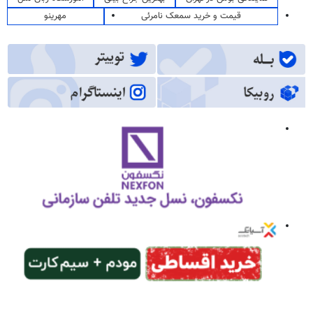
قیمت و خرید سمعک نامرئی
مهرینو