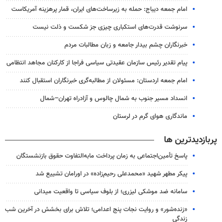
امام جمعه دیباج: حمله به زیرساخت‌های ایران، قمار پرهزینه آمریکاست
سرنوشت قدرت‌های استکباری چیزی جز شکست و ذلت نیست
خبرنگاران چشم بیدار جامعه و زبان مطالبات مردم
پیام تقدیر رئیس سازمان عقیدتی سیاسی فراجا از کارکنان مجاهد انتظامی
امام جمعه اردستان: مسئولان از مطالبه‌گری خبرنگاران استقبال کنند
انسداد مسیر جنوب به شمال چالوس و آزادراه تهران–شمال
ماندگاری هوای گرم در لرستان
پربازدیدترین ها
پاسخ تأمین‌اجتماعی به زمان پرداخت مابه‌التفاوت حقوق بازنشستگان
پیکر مطهر شهید «محمدعلی رحیم‌زاده» در اورامان تشییع شد
سامانه ضد موشکی لیزری؛ از بلوف سیاسی تا واقعیت میدانی
«زنده‌شور» و روایت نجات پنج اعدامی؛ تلاش برای بخشش در آخرین شب
زندگی