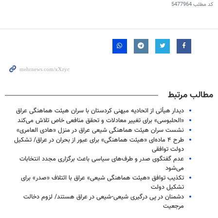
کد مطلب
5477964
مطالب مرتبط
دیدار هیأتی از اتحادیه میهنی کردستان با سران هیئت هماهنگی عراق
«الحلبوسی» برای تغییر معادلات و تحقق منافعی خاص تلاش می‌کند
نشست سران هیئت هماهنگی شیعی عراق در منزل «هادی العامری»
طرح ۴ ماده‌ای «هیئت هماهنگی» برای عبور از بحران در عراق/ تشکیل
دولت توافقی
عدم گفتگوی صدر و طرف‌های سیاسی باعث برگزاری مجدد انتخابات
می‌شود
تکذیب توافق «هیئت هماهنگی شیعی» عراق با ائتلاف «صدر» برای
تشکیل دولت
دشمنان در پی درگیری شیعی-شیعی در عراق هستند/ لزوم دخالت
مرجعیت