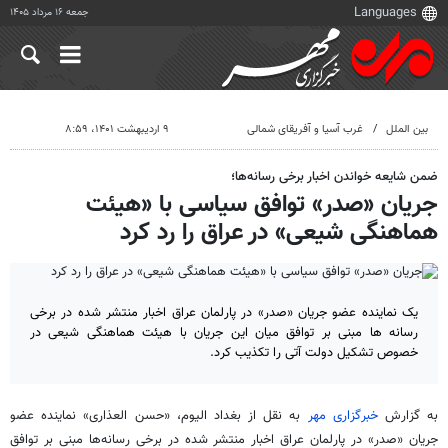
جمعه ۱۶ مرداد ۱۴۰۵
بین الملل
غرب آسیا و آفریقای شمالی
۹ اردیبهشت ۱۴۰۱، ۸:۵۹
ضمن شایعه خواندن اخبار برخی رسانه‌ها؛
جریان «صدر» توافق سیاسی با «هیئت
هماهنگی شیعی» در عراق را رد کرد
یک نماینده عضو جریان «صدر» در پارلمان عراق اخبار منتشر شده در برخی
رسانه ها مبنی بر توافق میان این جریان با هیئت هماهنگی شیعی در
خصوص تشکیل دولت آتی را تکذیب کرد.
به گزارش
خبرگزاری مهر
به نقل از بغداد الیوم، «حسن العذاری» نماینده عضو
جریان «صدر» در پارلمان عراق اخبار منتشر شده در برخی رسانه‌ها مبنی بر توافق