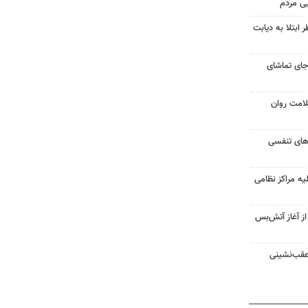
یی مردم
ابتلا به دیابت
جای تماشای
لامت روان
ت‌های تنفسی
یه مراکز نظامی
غزه از آغاز آتش‌بس
 عقب‌نشینی