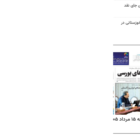
 جای نقد
وزستانی در
۱۴
روزنامه‌های صبح پنج‌شنبه ۱۵ مرداد ۱۴۰۵
روزنام