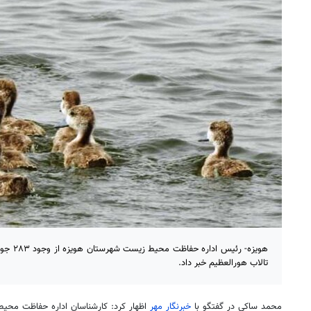
هویزه- رئ
تالاب هورالعظیم خبر داد.
محمد ساکی در گفتگو با
خبرنگار مهر
اظهار کرد: کارشناسان اداره حفاظت محی