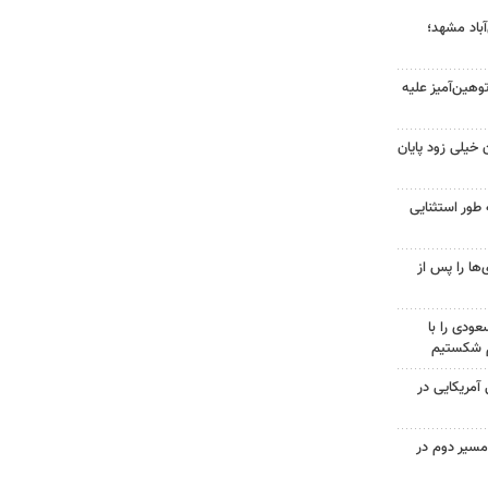
آباد مشهد؛
هین‌آمیز علیه
 خیلی زود پایان
 طور استثنایی
ها را پس از
ودی را با
م شکستیم
 از ۷۰۰ نظامی آمریکایی در
مسیر دوم در