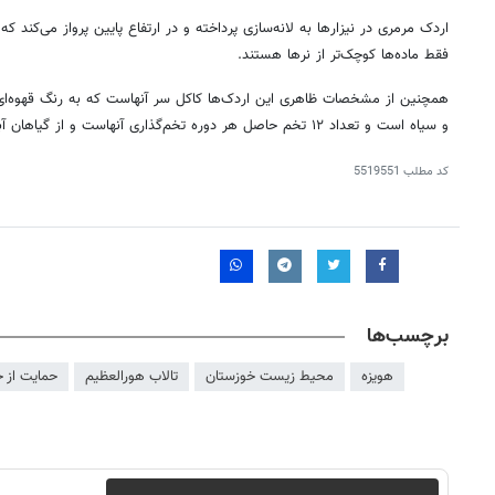
اردک مرمری در نیزارها به لانه‌سازی پرداخته و در ارتفاع پایین پرواز می‌کند که
فقط ماده‌ها کوچک‌تر از نرها هستند.
همچنین از مشخصات ظاهری این اردک‌ها کاکل سر آنهاست که به رنگ قهوه‌ای ر
و سیاه است و تعداد ۱۲ تخم حاصل هر دوره تخم‌گذاری آنهاست و از گیاهان آبزی تغذیه می‌کنند.
کد مطلب
5519551
برچسب‌ها
هویزه
محیط زیست خوزستان
تالاب هورالعظیم
حمایت از ح
۱۴
روزنامه‌های صبح پنج‌شنبه ۱۵ مرداد ۱۴۰۵
روزنام