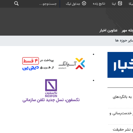
نتایج زنده
کا
ایتا
جداول لیگ
له مهر
عناوین اخبار
ایر حوزه ها
 به بالگردهای
خدمت‌رسانی و
و نشر حقیقت