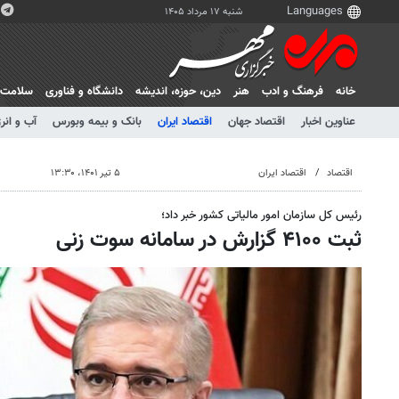
شنبه ۱۷ مرداد ۱۴۰۵
خانه
فرهنگ و ادب
هنر
دين، حوزه، انديشه
دانشگاه و فناوری
سلامت
عناوین اخبار
اقتصاد جهان
اقتصاد ایران
بانک و بیمه وبورس
آب و انر
اقتصاد
اقتصاد ایران
۵ تیر ۱۴۰۱، ۱۳:۳۰
رئیس کل سازمان امور مالیاتی کشور خبر داد؛
ثبت ۴۱۰۰ گزارش در سامانه سوت زنی