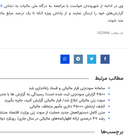
وی در ادامه از شهروندان خواست با مراجعه به درگاه ملی مالیات به نشانی
intamedia.ir
گزارش‌های خود را ارسال نمایند و از پاداش ویژه آنکه تا یک درصد مبلغ م
مند شوند.
کد مطلب
5523896
مطالب مرتبط
سامانه سوت‌زنی فرار مالیاتی و فساد راه‌اندازی شد
۴۵۰۰ گزارش سوت‌زنی ثبت شده است/ رسیدگی به گزارش ها با جدیت بالا
سوت زنی مالیاتی ابلاغ شد/ ‌فرار‬ مالیاتی گزارش کنید، جایزه بگیرید
کشف ارتشای ۴۵۰۰۰ دلاری مأمور متخلف مالیاتی
روزنامه‌های اقتصادی شنبه ۱۷ مرداد ۱۴۰۵
روزنامه
متن کامل دستورالعمل جدید حمایت از سوت زنی وزارت اقتصاد منتش
رشد ۴۷ درصدی ارائه اظهارنامه‌های مالیاتی در سال جاری/ رویکرد دولت مالیات ستانی متناسب با درآمد است
برچسب‌ها