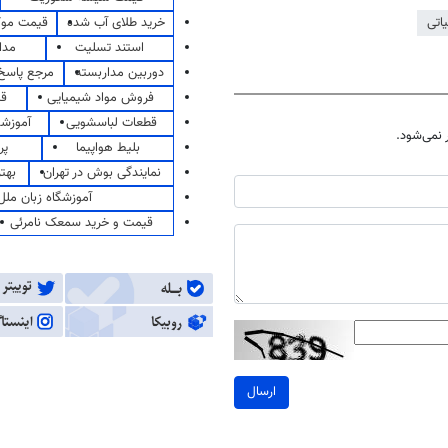
خرید طلای آب شده
قیمت مو
یاتی
استند تسلیت
مدا
دوربین مداربسته
مرجع پاسخ 
فروش مواد شیمیایی
قی
قطعات لباسشویی
آموزشگ
نمی‌شود.
بلیط هواپیما
پر
نمایندگی بوش در تهران
بهت
آموزشگاه زبان ملل
قیمت و خرید سمعک نامرئی
ارسال