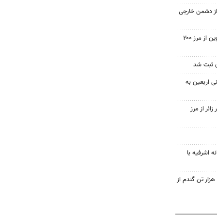
 از دشمن خارجی
عبور خرید تضمینی گندم در قزوین از مرز ۲۰۰
زائر گیلانی اربعین به
یلیون و ۴۰۰ هزار زائر از مرز
ه اشرفیه با
ینفوگرافیک؛ خرید بیش از ۲۰۷ هزار تن گندم از