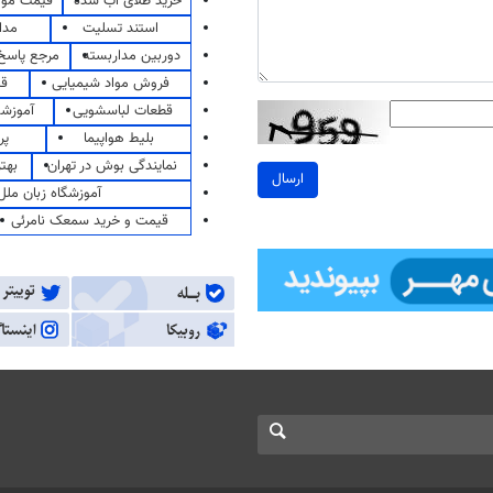
خرید طلای آب شده
قیمت مو
استند تسلیت
مدا
دوربین مداربسته
مرجع پاسخ 
فروش مواد شیمیایی
قی
قطعات لباسشویی
آموزشگ
بلیط هواپیما
پر
نمایندگی بوش در تهران
بهت
ارسال
آموزشگاه زبان ملل
قیمت و خرید سمعک نامرئی