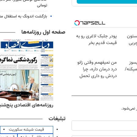
تومانی
بازگشت اندونگ به استقلال م
صفحه اول روزنامه‌ها
بستون
پودر جلبک لاغری رو به
لو چربی
قیمت قدیم بخر
سوز
من نمیفهمم وقتی زانو
یکنه/
درد درمان داره، چرا
دردش رو داری تحمل
میکنی؟❗
‌های ورزشی پنج‌شنبه ۱۵ مرداد ۱۴۰۵
روزنامه‌های اقتصادی پنج‌شنبه ۱۵ مرداد ۰۵
نمی‌شود.
تبلیغات
قیمت شیشه سکوریت