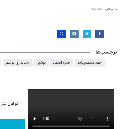
کد مطلب
5560436
برچسب‌ها
احمد محمدی‌زاده
حمزه اعتماد
بوشهر
استانداری بوشهر
تو آبان تت