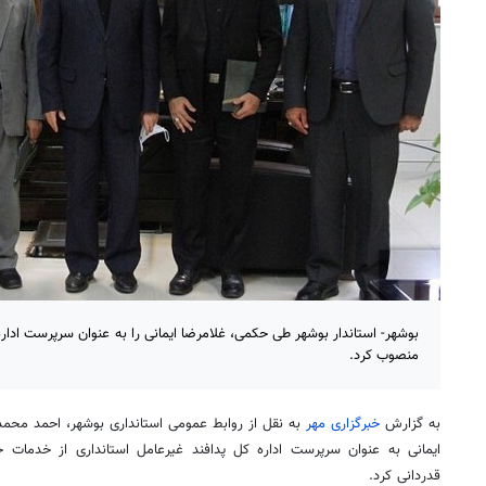
بوشهر- استاندار بوشهر طی حکمی، غلامرضا ایمانی را به عنوان سرپرست اداره
منصوب کرد.
به گزارش
خبرگزاری مهر
به نقل از روابط عمومی استانداری بوشهر، احمد محمد
ایمانی به عنوان سرپرست اداره کل پدافند غیرعامل استانداری از خدمات ح
قدردانی کرد.