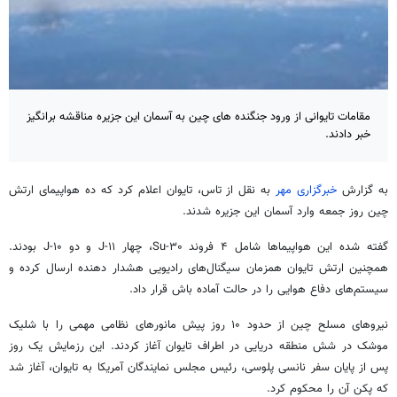
مقامات تایوانی از ورود جنگنده های چین به آسمان این جزیره مناقشه برانگیز
خبر دادند.
به گزارش
خبرگزاری مهر
به نقل از تاس، تایوان اعلام کرد که ده هواپیمای ارتش
چین روز جمعه وارد آسمان این جزیره شدند.
گفته شده این هواپیماها شامل ۴ فروند Su-۳۰، چهار J-۱۱ و دو J-۱۰ بودند.
همچنین ارتش تایوان همزمان سیگنال‌های رادیویی هشدار دهنده ارسال کرده و
سیستم‌های دفاع هوایی را در حالت آماده
باش
قرار داد.
نیروهای مسلح چین از حدود ۱۰ روز پیش مانورهای نظامی مهمی را با شلیک
موشک در شش منطقه دریایی در اطراف تایوان آغاز کردند. این رزمایش یک روز
پس از پایان سفر نانسی پلوسی، رئیس مجلس نمایندگان آمریکا به تایوان، آغاز شد
که پکن آن را محکوم کرد.