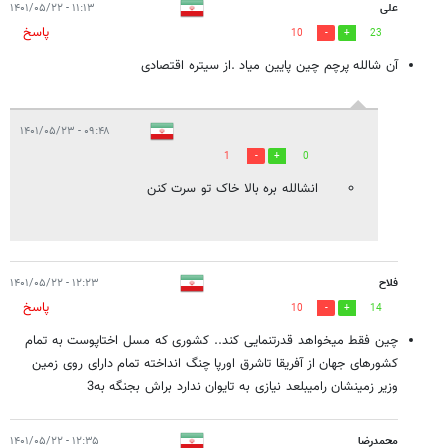
علی
۱۱:۱۳ - ۱۴۰۱/۰۵/۲۲
پاسخ
10
23
آن شالله پرچم چین پایین میاد .از سیتره اقتصادی
۰۹:۴۸ - ۱۴۰۱/۰۵/۲۳
1
0
انشالله بره بالا خاک تو سرت کنن
فلاح
۱۲:۲۳ - ۱۴۰۱/۰۵/۲۲
پاسخ
10
14
چین فقط میخواهد قدرتنمایی کند.. کشوری که مسل اختاپوست به تمام
کشورهای جهان از آفریقا تاشرق اورپا چنگ انداخته تمام دارای روی زمین
وزیر زمینشان رامیبلعد نیازی به تایوان ندارد براش بجنگه به3
محمدرضا
۱۲:۳۵ - ۱۴۰۱/۰۵/۲۲