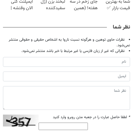
شما به بهترین
جای زخم در سه
لبخند بزن (ژل
ایمپلنت کنی
قیمت بازار ✅
هفته! (همین
سفیدکننده
الان وقتشه |
حالا رایگان
دندان40%تخفیف)
فقط با ۲۵
صحبت کنید)
میلیون تومان!!!
نظر شما
نظرات حاوی توهین و هرگونه نسبت ناروا به اشخاص حقیقی و حقوقی منتشر
نمی‌شود.
نظراتی که غیر از زبان فارسی یا غیر مرتبط با خبر باشد منتشر نمی‌شود.
*
لطفا حاصل عبارت را در جعبه متن روبرو وارد کنید