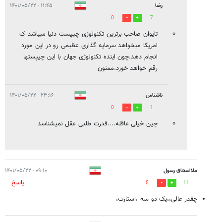
رضا
۱۱:۴۵ - ۱۴۰۱/۰۵/۲۲
0
7
تایوان صاحب برترین تکنولوژی چیپست دنیا میباشد ک
امریکا میخواهد سرمایه گذاری عظیمی رو در این مورد
انجام دهد.چون اینده تکنولوژی جهان با این چیپستها
رقم خواهد خورد.ممنون
ناشناس
۲۳:۱۶ - ۱۴۰۱/۰۵/۲۲
0
1
چین خیلی عاقله....قدرت طلبی عقل نمیشناسد
ملااسحاق رسول
۰۹:۱۰ - ۱۴۰۱/۰۵/۲۲
پاسخ
5
11
چقدر عالی،،یک دو سه ،استارت،