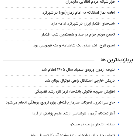
قرار شبانه مردم انقلابی مازندران
اقامه نماز استغاثه به امام زمان(عج) در شهرکرد
شب‌های اقتدار ایران در شهرکرد ادامه دارد
تجمع مردم چرام در صد و شصتمین شب اقتدار
امین تارخ: اکبر عبدی یک شاهنامه و یک فردوسی بود
پربازدیدترین ها
نتیجه آزمون ورودی سمپاد سال ۱۴۰۵ اعلام شد
بازیکن خارجی استقلال راهی فوتبال یونان شد
افزایش سپرده قانونی بانک‌ها؛ ترمز تازه رشد نقدینگی
حاج‌علی‌اکبری: تحرکات سازمان‌یافته‌ای برای ترویج برهنگی انجام می‌شود
آغاز ثبت‌نام‌ آزمون کارشناسی ارشد علوم پزشکی از فردا
صدای انفجار مهیب در مسکو
تصاویر جدید از پهپادهای منهدم‌شده آمریکا توسط سپاه