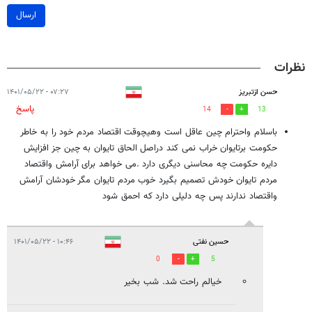
ارسال
نظرات
حسن ازتبریز
۰۷:۲۷ - ۱۴۰۱/۰۵/۲۲
پاسخ
14
13
باسلام واحترام چین عاقل است وهیچوقت اقتصاد مردم خود را به خاطر
حکومت برتایوان خراب نمی کند دراصل الحاق تایوان به چین جز افزایش
دایره حکومت چه محاسنی دیگری دارد .می خواهد برای آرامش واقتصاد
مردم تایوان خودش تصمیم بگیرد خوب مردم تایوان مگر خودشان آرامش
واقتصاد ندارند پس چه دلیلی دارد که احمق شود
حسین نفتی
۱۰:۴۶ - ۱۴۰۱/۰۵/۲۲
0
5
خیالم راحت شد. شب بخیر