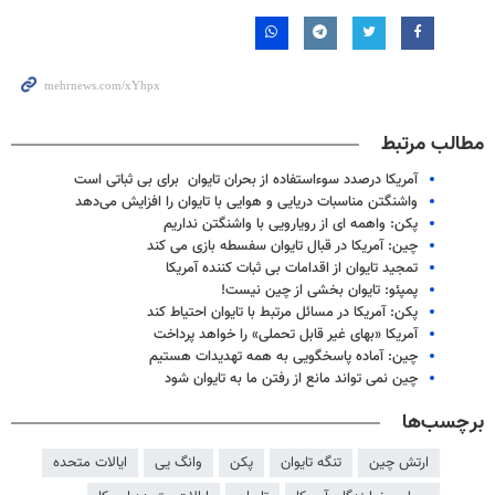
مطالب مرتبط
آمریکا درصدد سوءاستفاده از بحران تایوان برای بی ثباتی است
واشنگتن مناسبات دریایی و هوایی با تایوان را افزایش می‌دهد
پکن: واهمه ای از رویارویی با واشنگتن نداریم
چین: آمریکا در قبال تایوان سفسطه بازی می کند
تمجید تایوان از اقدامات بی ثبات کننده آمریکا
پمپئو: تایوان بخشی از چین نیست!
پکن: آمریکا در مسائل مرتبط با تایوان احتیاط کند
آمریکا «بهای غیر قابل تحملی» را خواهد پرداخت
چین: آماده پاسخگویی به همه تهدیدات هستیم
چین نمی تواند مانع از رفتن ما به تایوان شود
برچسب‌ها
ارتش چین
تنگه تایوان
پکن
وانگ یی
ایالات متحده