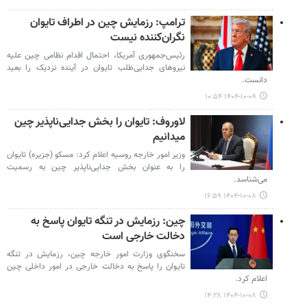
ترامپ: رزمایش چین در اطراف تایوان
نگران‌کننده نیست
رئیس‌جمهوری آمریکا، احتمال اقدام نظامی چین علیه
نیروهای جدایی‌طلب تایوان در آینده نزدیک را بعید
دانست.
۱۴۰۴-۱۰-۰۹ ۱۰:۵۴
لاوروف: تایوان را بخش جدایی‌ناپذیر چین
می‎دانیم
وزیر امور خارجه روسیه اعلام کرد: مسکو (جزیره) تایوان
را به عنوان بخش جدایی‌ناپذیر چین به رسمیت
می‌شناسد.
۱۴۰۴-۱۰-۰۸ ۱۶:۵۹
چین: رزمایش در تنگه تایوان پاسخ به
دخالت خارجی است
سخنگوی وزارت امور خارجه چین، رزمایش در تنگه
تایوان را پاسخ به دخالت خارجی در امور داخلی چین
اعلام کرد.
۱۴۰۴-۱۰-۰۸ ۱۴:۲۸