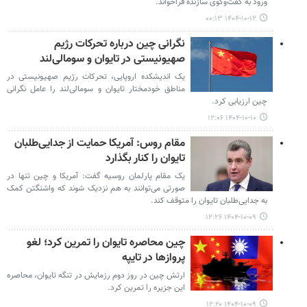
ورود به گفت‌وگوی سازنده فراخواند.
۱۴۰۴-۱۰-۱۲ ۰۰:۱۳
نگرانی چین درباره تحرکات رژیم
صهیونیستی در تایوان و سومالی‌لند
یک اندیشکده اروپایی، تحرکات رژیم صهیونیستی در
مناطق خودمختار تایوان و سومالی‌لند را عامل نگرانی
چین ارزیابی کرد.
۱۴۰۴-۱۰-۱۰ ۱۲:۰۶
مقام روس: آمریکا حمایت از جدایی‌طلبان
تایوان را کنار بگذارد
یک مقام پارلمان روسیه گفت: آمریکا و چین تنها در
صورتی می‌توانند به هم نزدیک شوند که واشنگتن کمک
به جدایی‌طلبان تایوان را متوقف کند.
۱۴۰۴-۱۰-۰۹ ۱۲:۲۶
چین محاصره تایوان را تمرین کرد؛ لغو
پروازها در تایپه
ارتش چین در روز دوم رزمایش در تنگه تایوان، محاصره
این جزیره را تمرین کرد.
۱۴۰۴-۱۰-۰۹ ۱۲:۲۰