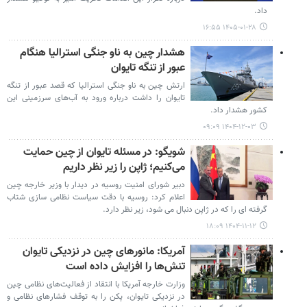
داد.
۱۴۰۵-۰۱-۲۸ ۱۶:۵۵
هشدار چین به ناو جنگی استرالیا هنگام
عبور از تنگه تایوان
ارتش چین به ناو جنگی استرالیا که قصد عبور از تنگه
تایوان را داشت درباره ورود به آب‌های سرزمینی این
کشور هشدار داد.
۱۴۰۴-۱۲-۰۳ ۰۹:۰۹
شویگو: در مسئله تایوان از چین حمایت
می‌کنیم؛ ژاپن را زیر نظر داریم
دبیر شورای امنیت روسیه در دیدار با وزیر خارجه چین
اعلام کرد: روسیه با دقت سیاست نظامی‌ سازی شتاب‌
گرفته‌ ای را که در ژاپن دنبال می‌ شود، زیر نظر دارد.
۱۴۰۴-۱۱-۱۲ ۱۸:۰۹
آمریکا: مانورهای چین در نزدیکی تایوان
تنش‌ها را افزایش داده است
وزارت خارجه آمریکا با انتقاد از فعالیت‌های نظامی چین
در نزدیکی تایوان، پکن را به توقف فشارهای نظامی و