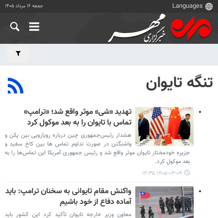
جمعه ۱۶ مرداد ۱۴۰۵
تنگه تایوان
تهدید «شی» موثر واقع شد؛ «ترامپ»
تماس با تایوان را به بعد موکول کرد
هشدار رئیس‌جمهوری چین درباره رویارویی بین پکن و
واشنگتن در صورت تداوم تماس ها بین کاخ سفید و
جزیره خودمختار تایوان موثر واقع شد و رئیس جمهوری آمریکا این تماس‌ها را به
بعد موکول کرد.
۱۴۰۵-۰۳-۰۹ ۱۲:۳۵
واکنش مقام تایوانی به سخنان ترامپ: باید
آماده دفاع از خود باشیم
معاون وزیر خارجه تایوان تأکید کرد این کشور باید