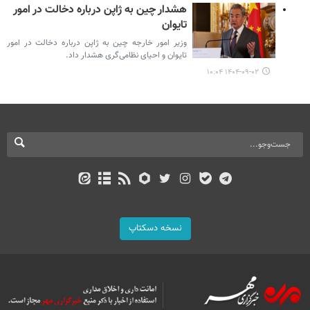
هشدار چین به ژاپن درباره دخالت در امور
تایوان
وزیر امور خارجه چین به ژاپن درباره دخالت در امور
تایوان و احیای نظامی‌گری هشدار داد.
۱۴۰۴-۰۹-۰۲ ۱۰:۰۴
نسخه دسکتاپ