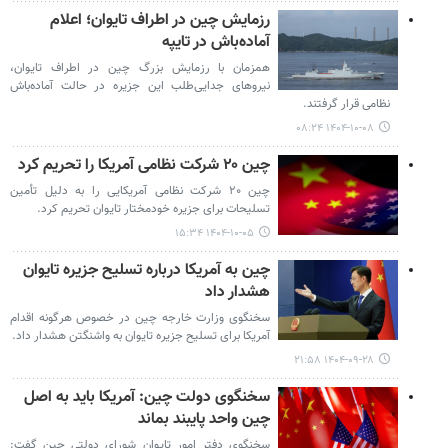
رزمایش چین در اطراف تایوان؛ اعلام
آماده‌باش در تایپه
همزمان با رزمایش بزرگ چین در اطراف تایوان،
نیروهای جدایی‌طلب این جزیره در حالت آماده‌باش
نظامی قرار گرفتند.
۱۴۰۴-۱۰-۰۸ ۰۸:۲۴
چین ۲۰ شرکت نظامی آمریکا را تحریم کرد
چین ۲۰ شرکت نظامی آمریکایی را به دلیل تأمین
تسلیحات برای جزیره خودمختار تایوان تحریم کرد.
۱۴۰۴-۱۰-۰۵ ۱۵:۳۴
چین به آمریکا درباره تسلیح جزیره تایوان
هشدار داد
سخنگوی وزارت خارجه چین در خصوص هرگونه اقدام
آمریکا برای تسلیح جزیره تایوان به واشنگتن هشدار داد.
۱۴۰۴-۰۹-۲۸ ۲۱:۵۸
سخنگوی دولت چین: آمریکا باید به اصل
چین واحد پایبند بماند
سخنگوی دفتر امور تایوان شورای دولتی چین گفت: