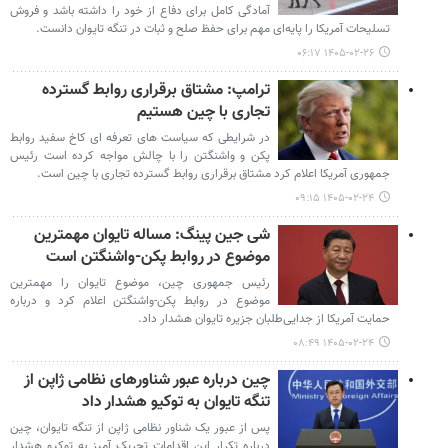
آمادگی کامل برای دفاع از خود را داشته باشد و فروش
تسلیحات آمریکا را پایه‌ای مهم برای حفظ صلح و ثبات در تنگه تایوان دانست.
۱۴۰۵-۰۲-۲۶ ۰۶:۱۷
ترامپ: مشتاق برقراری روابط گسترده
تجاری با چین هستیم
در شرایطی که سیاست های تعرفه ای کاخ سفید روابط
پکن و واشنگتن را با چالش مواجه کرده است رئیس
جمهوری آمریکا اعلام کرد مشتاق برقراری روابط گسترده تجاری با چین است.
۱۴۰۵-۰۲-۲۴ ۰۹:۱۵
شی جین پینگ: مساله تایوان مهمترین
موضوع در روابط پکن-واشنگتن است
رئیس جمهوری چین، موضوع تایوان را مهمترین
موضوع در روابط پکن-واشنگتن اعلام کرد و درباره
حمایت آمریکا از جدایی‌طلبان جزیره تایوان هشدار داد.
۱۴۰۵-۰۲-۲۴ ۰۸:۴۹
چین درباره عبور شناورهای نظامی ژاپن از
تنگه تایوان به توکیو هشدار داد
پس از عبور یک شناور نظامی ژاپن از تنگه تایوان، چین
درباره تکرار این اقدامات تحریک آمیز به توکیو هشدار