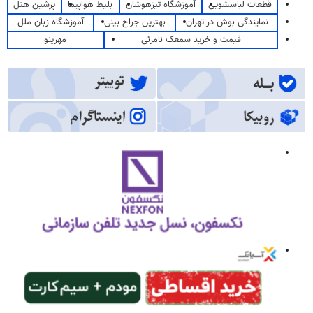
قطعات لباسشویی
آموزشگاه تیزهوشان
بلیط هواپیما
پرشین هتل
نمایندگی بوش در تهران
بهترین جراح بینی
آموزشگاه زبان ملل
قیمت و خرید سمعک نامرئی
مهرینو