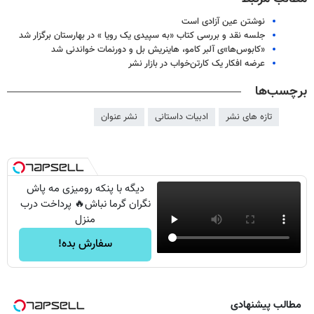
نوشتن عین آزادی است
جلسه نقد و بررسی کتاب «به سپیدی یک رویا » در بهارستان برگزار شد
«کابوس‌ها»ی آلبر کامو، هاینریش بل و دورنمات خواندنی شد
عرضه افکار یک‌ کارتن‌خواب در بازار نشر
برچسب‌ها
تازه های نشر
ادبیات داستانی
نشر عنوان
دیگه با پنکه رومیزی مه پاش
نگران گرما نباش🔥 پرداخت درب
منزل
سفارش بده!
مطالب پیشنهادی