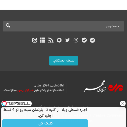
نسخه دسکتاپ
درباره ما
تماس با ما
بازرگانی
اجاره‌ قسطی ویلا! از کلبه تا آپارتمان مبله رو تو 4 قسط
اجاره کن.
All Content by Mehr News Agency is licensed under a Creative Commons
Attribution 4.0 International License.
کلیک کن!