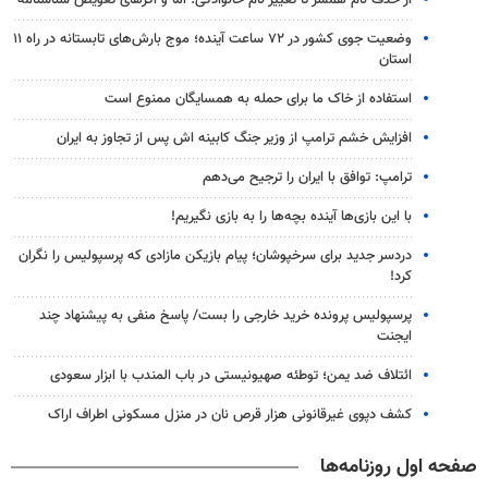
وضعیت جوی کشور در ۷۲ ساعت آینده؛ موج بارش‌های تابستانه در راه ۱۱
استان
استفاده از خاک ما برای حمله به همسایگان ممنوع است
افزایش خشم ترامپ از وزیر جنگ کابینه اش پس از تجاوز به ایران
ترامپ: توافق با ایران را ترجیح می‌دهم
با این بازی‌ها آینده بچه‌ها را به بازی نگیریم!
دردسر جدید برای سرخپوشان؛ پیام بازیکن مازادی که پرسپولیس را نگران
کرد!
پرسپولیس پرونده خرید خارجی را بست/ پاسخ منفی به پیشنهاد چند
ایجنت
ائتلاف ضد یمن؛ توطئه صهیونیستی در باب المندب با ابزار سعودی
کشف دپوی غیرقانونی هزار قرص نان در منزل مسکونی اطراف اراک
صفحه اول روزنامه‌ها