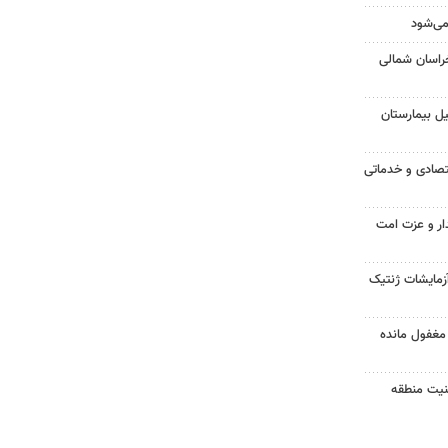
می‌شود
خراسان شمالی
یل بیمارستان
لف اقتصادی و خدماتی
دار و عزت امت
آزمایشات ژنتیک
مغفول مانده
 امنیت منطقه