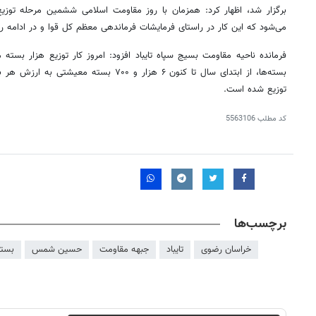
برگزار شد، اظهار کرد: همزمان با روز مقاومت اسلامی ششمین مرحله توزی
می‌شود که این کار در راستای فرمایشات فرماندهی معظم کل قوا و در ادامه 
فرمانده ناحیه مقاومت بسیج سپاه تایباد افزود: امروز کار توزیع هزار بسته
توزیع شده است.
کد مطلب
5563106
برچسب‌ها
خراسان رضوی
تایباد
جبهه مقاومت
حسین شمس
بست