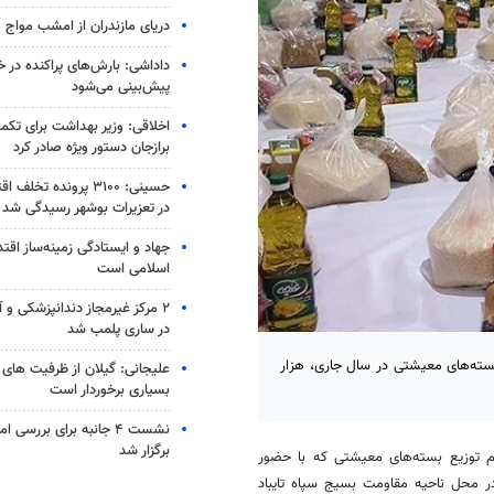
دریای مازندران از امشب مواج 
داداشی: بارش‌های پراکنده در 
پیش‌بینی می‌شود
اخلاقی: وزیر بهداشت برای تکم
برازجان دستور ویژه‌ صادر کرد
حسینی: ۳۱۰۰ پرونده تخ
در تعزیرات بوشهر رسیدگی شد
جهاد و ایستادگی زمینه‌ساز اقت
اسلامی است
۲ مرکز غیرمجاز دندانپزشکی و 
در ساری پلمب شد
بسته‌های معیشتی در سال جاری، هزار
علیجانی: گیلان از ظرفیت های 
بسیاری برخوردار است
نشست ۴ جانبه برای بررسی
برگزار شد
توزیع بسته‌های معیشتی که با حضور
در محل ناحیه مقاومت بسیج سپاه تایباد