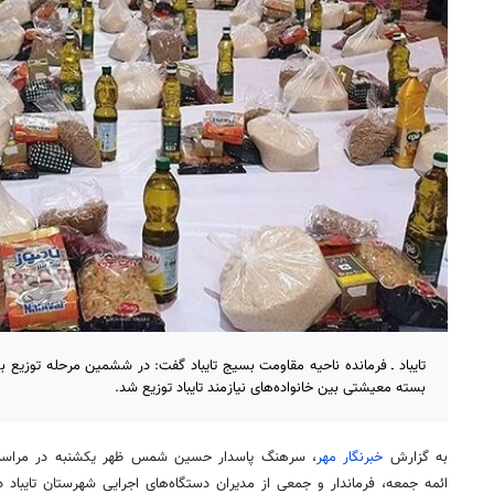
تایباد ـ فرمانده ناحیه مقاومت بسیج تایباد گفت: در ششمین مرحله توزیع 
بسته معیشتی بین خانواده‌های نیازمند تایباد توزیع شد.
به گزارش
خبرنگار مهر
، سرهنگ پاسدار حسین شمس ظهر یکشنبه در مراسم 
ائمه جمعه، فرماندار و جمعی از مدیران دستگاه‌های اجرایی شهرستان تایباد 