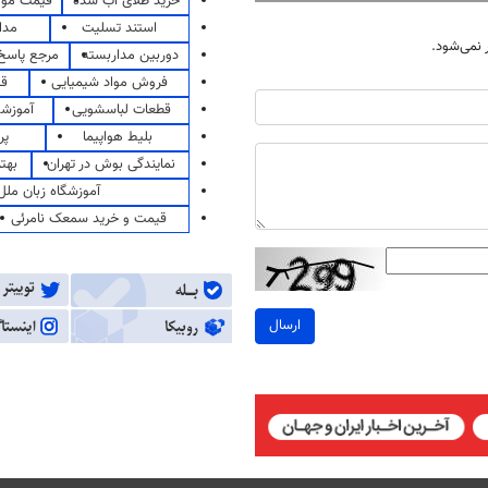
خرید طلای آب شده
قیمت مو
استند تسلیت
مدا
نمی‌شود.
دوربین مداربسته
مرجع پاسخ 
فروش مواد شیمیایی
قی
قطعات لباسشویی
آموزشگ
بلیط هواپیما
پر
نمایندگی بوش در تهران
بهت
آموزشگاه زبان ملل
قیمت و خرید سمعک نامرئی
ارسال