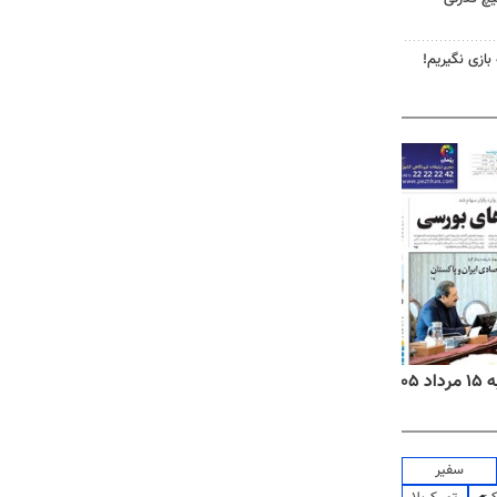
 بازی نگیریم!
۱۴
روزنامه‌های صبح پنج‌شنبه ۱۵ مرداد ۱۴۰۵
روزنام
سفیر