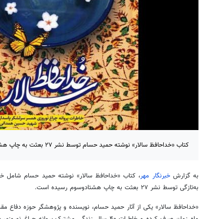
کتاب «خداحافظ سالار» نوشته حمید حسام توسط نشر ۲۷ بعثت به چاپ هشتادوسوم رسید.
به گزارش
خبرنگار مهر
،‌ کتاب «خداحافظ سالار» نوشته حمید حسام شامل 
به‌تازگی توسط نشر ۲۷ بعثت به چاپ هشتادوسوم رسیده است.
«خداحافظ سالار» یکی از آثار حمید حسام، نویسنده و پژوهشگر حوزه دفاع م
ماه زمان صرف کرده و خاطرات ۴۰ سال زندگی مشترک پروانه