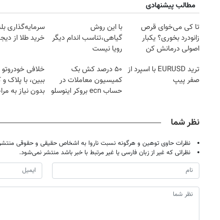
مطالب پیشنهادی
تا کی می‌خوای قرص
با این روش
سرمایه‌گذاری بل
زانودرد بخوری؟ یکبار
گیاهی،تناسب اندام دیگر
خرید طلا از دیجی
اصولی درمانش کن
رویا نیست
ترید EURUSD با اسپرد از
۵۰ درصد کش بک
خلافی خودروتو ا
صفر پیپ
کمیسیون معاملات در
ببین، با پلاک و 
حساب ecn بروکر اینوسلو
بدون نیاز به مرا
حضوری
نظر شما
نظرات حاوی توهین و هرگونه نسبت ناروا به اشخاص حقیقی و حقوقی منتشر 
نظراتی که غیر از زبان فارسی یا غیر مرتبط با خبر باشد منتشر نمی‌شود.