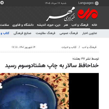
شنبه ۱۷ مرداد ۱۴۰۵
خانه
فرهنگ و ادب
هنر
دين، حوزه، انديشه
دانشگاه و فناوری
سلامت
عناوین اخبار
فرهنگ عمومی
فرهنگ مقاومت
صنایع فرهنگی
کتاب و 
فرهنگ و ادب
کتاب و ادبیات
۱۴ شهریور ۱۴۰۱، ۱۷:۱۸
توسط نشر ۲۷ بعثت؛
خداحافظ سالار به چاپ هشتادوسوم رسید