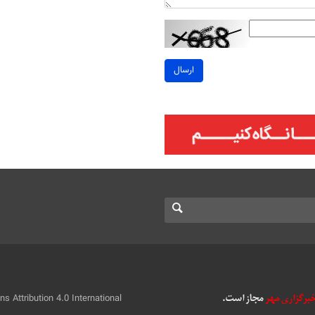
ارسال
 Attribution 4.0 International