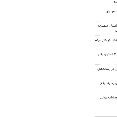
ند
 سربازان
‌های استان سمنان؛
ت، در کنار مردم
هشدار نارنجی هواشناسی برای ۴ استان؛ رگبار
ت
ن در رسانه‌های
ورود به‌موقع
ملیات روانی