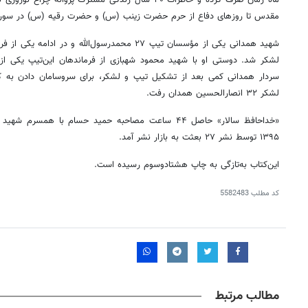
مقدس تا روزهای دفاع از حرم حضرت زینب (س) و حضرت رقیه (س) در سوری
شهید همدانی یکی از مؤسسان تیپ ۲۷ محمدرسول‌الله و در
لشکر شد. دوستی او با شهید محمود شهبازی از فرماندهان این‌تیپ یکی از 
سردار همدانی کمی بعد از تشکیل تیپ و لشکر، برای سروسامان دادن به ک
لشکر ۳۲ انصارالحسین همدان رفت.
«خداحافظ سالار» حاصل ۴۴ ساعت مصاحبه حمید حسام با هم
۱۳۹۵ توسط نشر ۲۷ بعثت به بازار نشر آمد.
این‌کتاب به‌تازگی به چاپ هشتادوسوم رسیده است.
کد مطلب
5582483
مطالب مرتبط