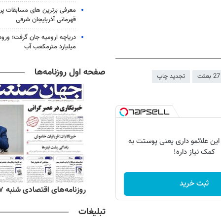
معرفی برترین های مسابقات پر
قهرمانی آذربایجان شرقی
میلیارد مترمکعب آب
صفحه اول روزنامه‌ها
تجدید چاپ
 این علائمو داری یعنی پوستت به
کمک نیاز داره!
ثبت خرید
‌های صبح شنبه ۱۷ مرداد ۱۴۰۵
روزنامه‌های اقتصادی شنبه ۱۷ مرداد ۱۴۰۵
تبلیغات