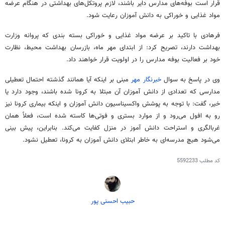
قرار است بوفه‌های مدارس دایر باشند، لازم پروتکل‌های بهداشتی در هنگام عرضه
مواد غذایی و خوراکی به دانش آموزان رعایت شود.
فرهادی با تاکید بر عرضه مواد غذایی و خوراکی بسته بندی که پروانه وزارت
بهداشت دارند، تصریح کرد: از ابتدای مهر ماه، بازرسان بهداشت محیط، نظارت
خود بر فعالیت بوفه مدارس را در اولویت قرار خواهند داد.
وی در پاسخ به سوال
خبرنگار مهر
مبنی بر اینکه آیا همانند گذشته احتمال تعطیلی
مدارسی که تعدادی از دانش آموزان آن مبتلا به کرونا شده باشند، وجود دارد یا
خیر، گفت: با توجه به پوشش واکسیناسیون دانش آموزان و اینکه بیماری کرونا نیز
رو به افول می‌رود و از موارد بستری و فوتی‌ها کاسته شده است، فعلاً همان
غربالگری و استراحت دانش
آموز
در منزل کفایت می‌کند. بنابراین، پیش بینی
می‌شود هیچ مدرسه‌ای به خاطر ابتلای دانش آموزان به کرونا، تعطیل نشود.
کد مطلب
5592233
حبیب احسنی پور