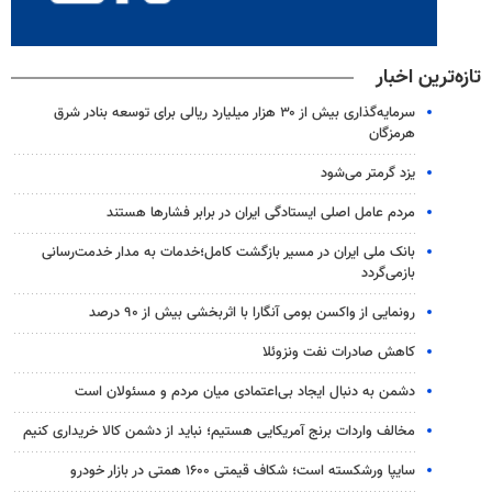
تازه‌ترین اخبار
سرمایه‌گذاری بیش از ۳۰ هزار میلیارد ریالی برای توسعه بنادر شرق
هرمزگان
یزد گرمتر می‌شود
مردم عامل اصلی ایستادگی ایران در برابر فشارها هستند
بانک ملی ایران در مسیر بازگشت کامل؛خدمات به مدار خدمت‌رسانی
بازمی‌گردد
رونمایی از واکسن بومی آنگارا با اثربخشی بیش از ۹۰ درصد
کاهش صادرات نفت ونزوئلا
دشمن به دنبال ایجاد بی‌اعتمادی میان مردم و مسئولان است
مخالف واردات برنج آمریکایی هستیم؛ نباید از دشمن کالا خریداری کنیم
سایپا ورشکسته است؛ شکاف قیمتی ۱۶۰۰ همتی در بازار خودرو