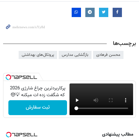
برچسب‌ها
محسن فرهادی
بازگشایی مدارس
پروتکل‌های بهداشتی
پرکاربردترین چراغ شارژی 2026
که شگفت زده ات میکنه 💡😍
ثبت سفارش
مطالب پیشنهادی