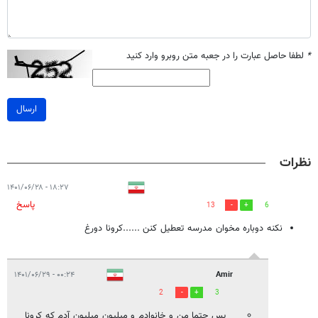
*
لطفا حاصل عبارت را در جعبه متن روبرو وارد کنید
ارسال
نظرات
۱۸:۲۷ - ۱۴۰۱/۰۶/۲۸
پاسخ
13
6
نکنه دوباره مخوان مدرسه تعطیل کنن ......کرونا دورغ
۰۰:۲۴ - ۱۴۰۱/۰۶/۲۹
Amir
2
3
پس حتما من و خانوادم و میلیون میلیون آدم که کرونا