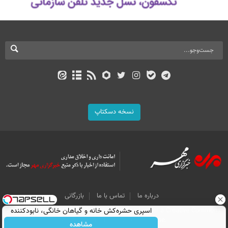
نسخه دسکتاپ
درباره ما
تماس با ما
بازرگانی
اسپری حشره‌کش خانه و گیاهان خانگی، نابودکننده
All Content by Mehr News Agency is licensed under a Creative Commons
Attribution 4.0 International License.
انواع حشرات خانگی و آفات
مشاهده