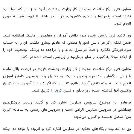
معاون فنی مرکز سلامت محیط و کار وزارت بهداشت افزود: تا زمانی که هوا سرد
نشده است، پنجره‌ها و درهای کلاس‌های درس باز باشند تا تهویه هوا به خوبی
انجام شود.
وی تاکید کرد: با سرد شدن هوا، دانش آموزان و معلمان از ماسک استفاده کنند.
ضمن اینکه، اگر هر دانش
آموز
یا معلمی که علائم بیماری داشت، آن را به حساب
سرماخوردگی نگذارد و حتماً در منزل بماند و با مراجعه به پزشک، وضعیت خود را
از اینکه مبتلا به کووید یا سایر بیماری‌های ویروسی است، مشخص کند.
معاون فنی مرکز سلامت محیط و کار وزارت بهداشت افزود: در فرصت باقی مانده
تا زمان بازگشایی مدارس، والدین نسبت به تکمیل واکسیناسیون دانش آموزان
اقدام کنند. به ویژه دانش آموزان بالای ۱۲ سال که اگر ۶ ماه از آخرین نوبت تزریق
واکسن آنها گذشته است، دوز یادآور واکسن
کرونا
را تزریق کنند.
فرهادی به موضوع سرویس مدارس اشاره کرد و گفت: رعایت پروتکل‌های
بهداشتی در سرویس مدارس الزامی است و سرویس‌های رسمی به سامانه "ایران
من" متصل هستند و کنترل می‌شوند.
وی به فعالیت پایگاه‌های تغذیه در مدارس اشاره کرد و افزود: با توجه به اینکه