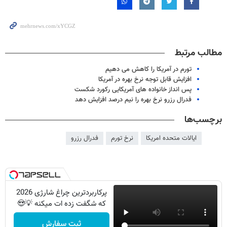
مطالب مرتبط
تورم در آمریکا را کاهش می دهیم
افزایش قابل توجه نرخ بهره در آمریکا
پس انداز خانواده های آمریکایی رکورد شکست
فدرال رزرو نرخ بهره را نیم درصد افزایش دهد
برچسب‌ها
ایالات متحده امریکا
نرخ تورم
فدرال رزرو
پرکاربردترین چراغ شارژی 2026
که شگفت زده ات میکنه 💡😍
ثبت سفارش