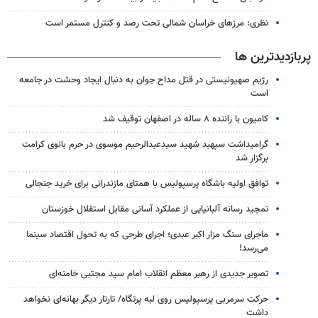
نظری: مرزهای خراسان شمالی تحت رصد و کنترل مستمر است
پربازدیدترین ها
رژیم صهیونیستی در قتل مداح جوان به دنبال ایجاد وحشت در جامعه
است
کامیون با راننده ۸ ساله در اصفهان توقیف شد
گرامیداشت سپهبد شهید سیدعبدالرحیم موسوی در حرم بانوی کرامت
برگزار شد
توافق اولیه باشگاه پرسپولیس با همتای مازندرانی برای خرید جنجالی
تمجید رسانه آلبانیایی از عملکرد آسانی مقابل استقلال خوزستان
ماجرای سنگ مزار اکبر عبدی؛ اجرای طرحی که به تحول اقتصاد سینما
می‌رسد!
تصویر جدیدی از رهبر معظم انقلاب امام سید مجتبی خامنه‌ای
حرکت سرمربی پرسپولیس روی لبه پرتگاه/ تارتار دیگر بهانه‌ای نخواهد
داشت