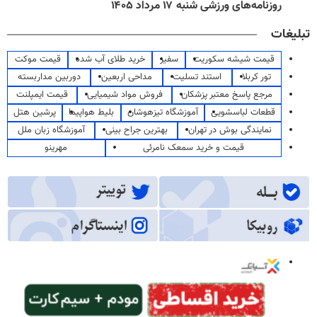
روزنامه‌های ورزشی شنبه ۱۷ مرداد ۱۴۰۵
تبلیغات
قیمت شیشه سکوریت
سفیر
خرید طلای آب شده
قیمت موکت
تور کربلا
استند تسلیت
مداحی اربعین
دوربین مداربسته
مرجع پاسخ معتبر پزشکان
فروش مواد شیمیایی
قیمت ایمپلنت
قطعات لباسشویی
آموزشگاه تیزهوشان
بلیط هواپیما
پرشین هتل
نمایندگی بوش در تهران
بهترین جراح بینی
آموزشگاه زبان ملل
قیمت و خرید سمعک نامرئی
مهرینو