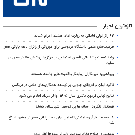
تازه‌ترین اخبار
۹۲ زائر اولی آبادانی به زیارت امام هشتم اعزام شدند
ظرفیت‌های علمی دانشگاه فردوسی برای میزبانی از زائران دهه پایانی صفر
رشد نسبت پشتیبانی تأمین اجتماعی در مرکزی؛ پوشش ۷۸ درصدی در
ساوه
پورذهبی: خبرنگاران روایتگر واقعیت‌های جامعه‌ هستند
تأکید ایران و آفریقای جنوبی بر توسعه همکاری‌های علمی در بریکس
نتایج نهایی آزمون دکتری سال ۱۴۰۵ اواخر مرداد اعلام می شود
فرماندار لنگرود: رسانه‌ها پل توسعه شهرستان باشند
۱۸ مصوبه کارگروه امنیتی‌انتظامی برای دهه پایانی صفر در مشهد ابلاغ
شد
موهبتی: اصلاح نظام سلامت باید از بیمه‌ها آغاز شود